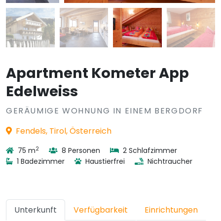
Apartment Kometer App
Edelweiss
GERÄUMIGE WOHNUNG IN EINEM BERGDORF
Fendels, Tirol, Österreich
2
75 m
8 Personen
2 Schlafzimmer
1 Badezimmer
Haustierfrei
Nichtraucher
Unterkunft
Verfügbarkeit
Einrichtungen