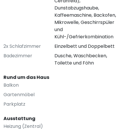
Ceranfeld),
Dunstabzugshaube,
Kaffeemaschine, Backofen,
Mikrowelle, Geschirrspüler
und
Kühl-/Gefrierkombination
2x Schlafzimmer
Einzelbett und Doppelbett
Badezimmer
Dusche, Waschbecken,
Toilette und Föhn
Rund um das Haus
Balkon
Gartenmöbel
Parkplatz
Ausstattung
Heizung (Zentral)