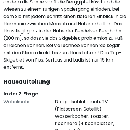
an dem die Sonne sanft die Berggipfel küsst und die
Wiesen zu einem ruhigen Spaziergang einladen, bei
dem Sie mit jedem Schritt einen tieferen Einblick in die
Harmonie zwischen Mensch und Natur erhalten. Das
Haus liegt ganz in der Nähe der Fendelser Bergbahn
(200 m), so dass Sie das Skigebiet problemlos zu Fuß
erreichen können. Bei viel Schnee können Sie sogar
mit den Skiern direkt bis zum Haus fahren! Das Top-
Skigebiet von Fiss, Serfaus und Ladis ist nur 15 km
entfernt.
Hausaufteilung
In der 2. Etage
Wohnküche
Doppelschlafcouch, TV
(Flatscreen, Satellit),
Wasserkocher, Toaster,
Kochherd (4 Kochplatten,