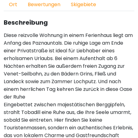
Ort
Bewertungen
Skigebiete
Beschreibung
Diese reizvolle Wohnung in einem Ferienhaus liegt am
Anfang des Paznauntals. Die ruhige Lage am Ende
einer Privatstraße ist ideal für Liebhaber eines
erholsamen Urlaubs. Bei einem Aufenthalt ab 6
Nächten erhalten Sie außerdem freien Zugang zur
Venet-Seilbahn, zu den Bädern Grins, Fließ und
Landeck sowie zum Zammer Lochputz. Und nach
einem herrlichen Tag kehren Sie zurück in diese Oase
der Ruhe
Eingebettet zwischen majestätischen Berggipfeln,
strahlt Tobadill eine Ruhe aus, die Ihre Seele umarmt,
sobald Sie eintreten. Hier finden Sie keine
Touristenmassen, sondern ein authentisches Erlebnis,
das von lokalem Charme und Gastfreundschaft