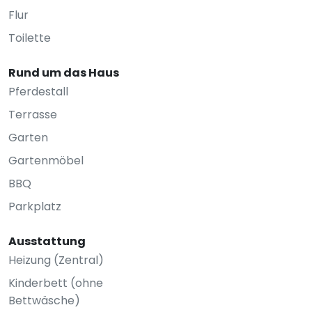
Flur
Toilette
Rund um das Haus
Pferdestall
Terrasse
Garten
Gartenmöbel
BBQ
Parkplatz
Ausstattung
Heizung (Zentral)
Kinderbett (ohne
Bettwäsche)