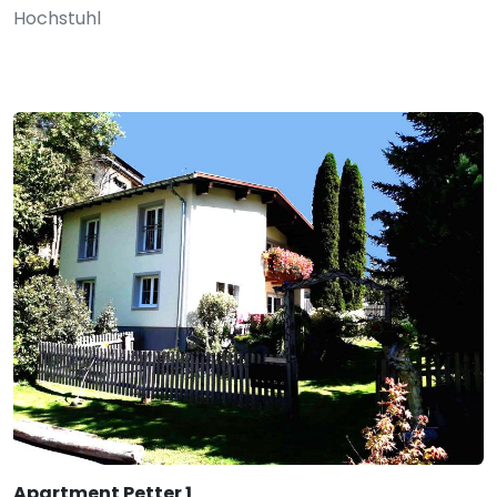
Hochstuhl
Apartment Petter 1