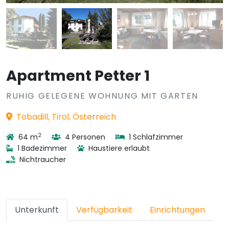
Apartment Petter 1
RUHIG GELEGENE WOHNUNG MIT GARTEN
Tobadill, Tirol, Österreich
2
64 m
4 Personen
1 Schlafzimmer
1 Badezimmer
Haustiere erlaubt
Nichtraucher
Unterkunft
Verfügbarkeit
Einrichtungen