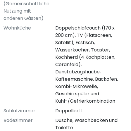
(Gemeinschaftliche
Nutzung mit
anderen Gästen)
Wohnküche
Doppelschlafcouch (170 x
200 cm), TV (Flatscreen,
Satellit), Esstisch,
Wasserkocher, Toaster,
Kochherd (4 Kochplatten,
Ceranfeld),
Dunstabzugshaube,
Kaffeemaschine, Backofen,
Kombi-Mikrowelle,
Geschirrspüler und
Kühl-/Gefrierkombination
Schlafzimmer
Doppelbett
Badezimmer
Dusche, Waschbecken und
Toilette