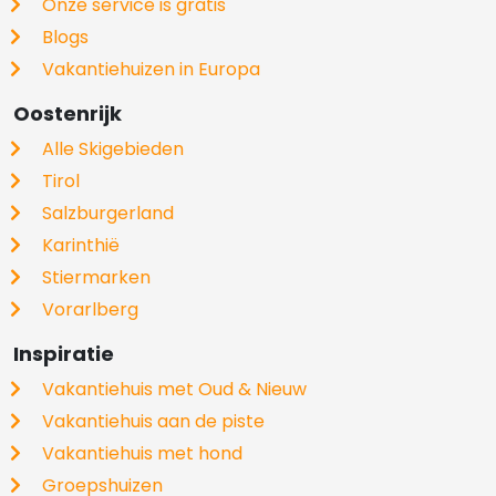
Onze service is gratis
Blogs
Vakantiehuizen in Europa
Oostenrijk
Alle Skigebieden
Tirol
Salzburgerland
Karinthië
Stiermarken
Vorarlberg
Inspiratie
Vakantiehuis met Oud & Nieuw
Vakantiehuis aan de piste
Vakantiehuis met hond
Groepshuizen