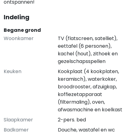
ontspannen!
Indeling
Begane grond
Woonkamer
TV (flatscreen, satelliet),
eettafel (6 personen),
kachel (hout), zithoek en
gezelschapsspellen
Keuken
Kookplaat (4 kookplaten,
keramisch), waterkoker,
broodrooster, afzuigkap,
koffiezetapparaat
(filtermaling), oven,
afwasmachine en koelkast
Slaapkamer
2-pers. bed
Badkamer
Douche, wastafel en wc