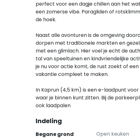
perfect voor een dagje chillen aan het 
een zomerse vibe. Paragliden of rotsklimm
de hoek.
Naast alle avonturen is de omgeving doo
dorpen met traditionele markten en gezell
met een glimlach. Hier voel je echt de auth
tal van speeltuinen en kindvriendelijke act
je nu voor actie komt, de rust zoekt of ee
vakantie compleet te maken.
In Kaprun (4,5 km) is een e-laadpunt voor 
waar je binnen kunt zitten. Bij de parkeer
ook laadpalen
Indeling
Open keuken
Begane grond