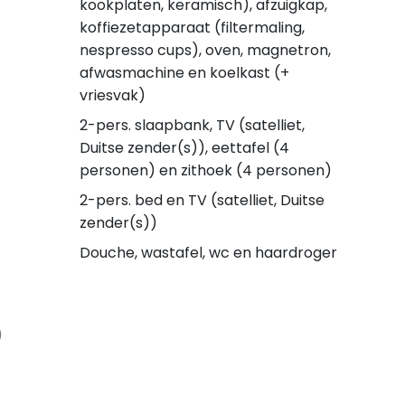
kookplaten, keramisch), afzuigkap,
koffiezetapparaat (filtermaling,
nespresso cups), oven, magnetron,
afwasmachine en koelkast (+
vriesvak)
2-pers. slaapbank, TV (satelliet,
Duitse zender(s)), eettafel (4
personen) en zithoek (4 personen)
2-pers. bed en TV (satelliet, Duitse
zender(s))
Douche, wastafel, wc en haardroger
)