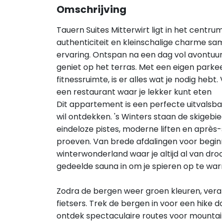
Omschrijving
Tauern Suites Mitterwirt ligt in het centr
authenticiteit en kleinschalige charme s
ervaring. Ontspan na een dag vol avontuur
geniet op het terras. Met een eigen parke
fitnessruimte, is er alles wat je nodig hebt
een restaurant waar je lekker kunt eten
Dit appartement is een perfecte uitvalsbas
wil ontdekken. 's Winters staan de skigebi
eindeloze pistes, moderne liften en après-s
proeven. Van brede afdalingen voor beginne
winterwonderland waar je altijd al van droo
gedeelde sauna in om je spieren op te wa
Zodra de bergen weer groen kleuren, vera
fietsers. Trek de bergen in voor een hike 
ontdek spectaculaire routes voor mountain