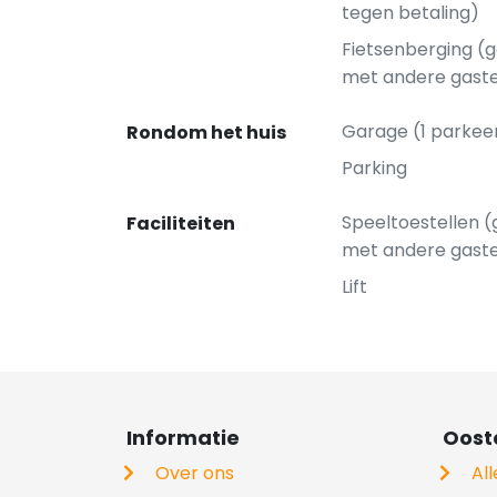
tegen betaling)
Fietsenberging (
met andere gast
Garage (1 parkee
Rondom het huis
Parking
Speeltoestellen 
Faciliteiten
met andere gast
Lift
Informatie
Ooste
Over ons
Al