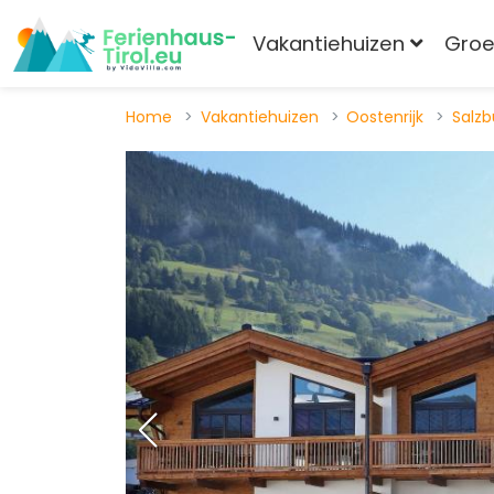
Vakantiehuizen
Gro
Home
Vakantiehuizen
Oostenrijk
Salzb