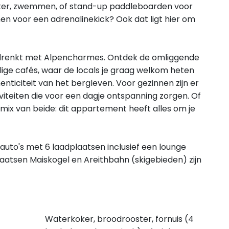
water, zwemmen, of stand-up paddleboarden voor
en voor een adrenalinekick? Ook dat ligt hier om
rdrenkt met Alpencharmes. Ontdek de omliggende
ige cafés, waar de locals je graag welkom heten
enticiteit van het bergleven. Voor gezinnen zijn er
iviteiten die voor een dagje ontspanning zorgen. Of
n mix van beide: dit appartement heeft alles om je
auto's met 6 laadplaatsen inclusief een lounge
plaatsen Maiskogel en Areithbahn (skigebieden) zijn
Waterkoker, broodrooster, fornuis (4