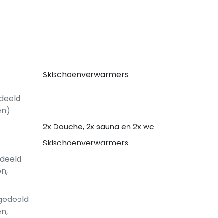
Skischoenverwarmers
edeeld
en)
2x Douche, 2x sauna en 2x wc
Skischoenverwarmers
edeeld
n,
gedeeld
n,