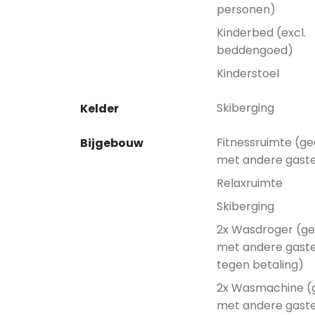
personen)
Kinderbed (excl.
beddengoed)
Kinderstoel
Skiberging
Kelder
Fitnessruimte (g
Bijgebouw
met andere gast
Relaxruimte
Skiberging
2x Wasdroger (g
met andere gaste
tegen betaling)
2x Wasmachine (
met andere gaste