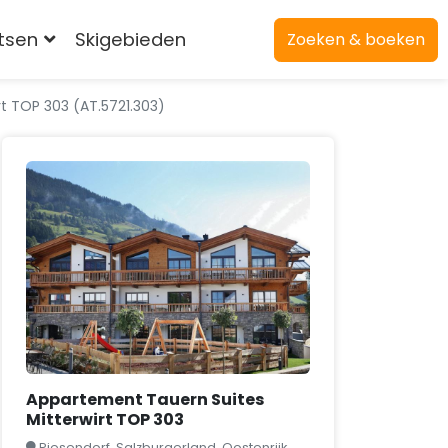
atsen
Skigebieden
Zoeken & boeken
t TOP 303 (AT.5721.303)
Appartement Tauern Suites
Mitterwirt TOP 303
Piesendorf, Salzburgerland, Oostenrijk