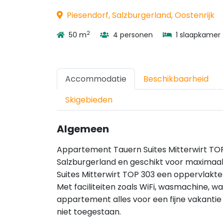
Piesendorf, Salzburgerland, Oostenrijk
2
50 m
4 personen
1 slaapkamer
Accommodatie
Beschikbaarheid
Skigebieden
Algemeen
Appartement Tauern Suites Mitterwirt TOP 
Salzburgerland en geschikt voor maximaa
Suites Mitterwirt TOP 303 een oppervlakte
Met faciliteiten zoals WiFi, wasmachine, w
appartement alles voor een fijne vakantie 
niet toegestaan.