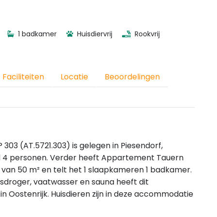
1 badkamer
Huisdiervrij
Rookvrij
Faciliteiten
Locatie
Beoordelingen
303 (AT.5721.303) is gelegen in Piesendorf,
l 4 personen. Verder heeft Appartement Tauern
 van 50 m² en telt het 1 slaapkameren 1 badkamer.
asdroger, vaatwasser en sauna heeft dit
in Oostenrijk. Huisdieren zijn in deze accommodatie