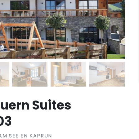
uern Suites
03
 AM SEE EN KAPRUN