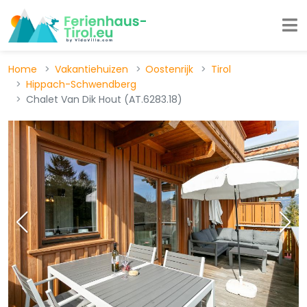
Home
Vakantiehuizen
Oostenrijk
Tirol
Hippach-Schwendberg
Chalet Van Dik Hout (AT.6283.18)