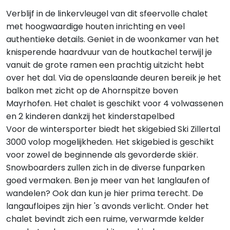
Verblijf in de linkervleugel van dit sfeervolle chalet
met hoogwaardige houten inrichting en veel
authentieke details. Geniet in de woonkamer van het
knisperende haardvuur van de houtkachel terwijl je
vanuit de grote ramen een prachtig uitzicht hebt
over het dal. Via de openslaande deuren bereik je het
balkon met zicht op de Ahornspitze boven
Mayrhofen. Het chalet is geschikt voor 4 volwassenen
en 2 kinderen dankzij het kinderstapelbed
Voor de wintersporter biedt het skigebied Ski Zillertal
3000 volop mogelijkheden. Het skigebied is geschikt
voor zowel de beginnende als gevorderde skiër.
Snowboarders zullen zich in de diverse funparken
goed vermaken. Ben je meer van het langlaufen of
wandelen? Ook dan kun je hier prima terecht. De
langaufloipes zijn hier 's avonds verlicht. Onder het
chalet bevindt zich een ruime, verwarmde kelder