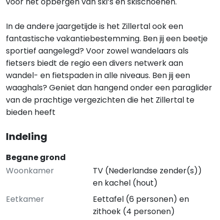
voor het opbergen van ski’s en skischoenen.
In de andere jaargetijde is het Zillertal ook een
fantastische vakantiebestemming. Ben jij een beetje
sportief aangelegd? Voor zowel wandelaars als
fietsers biedt de regio een divers netwerk aan
wandel- en fietspaden in alle niveaus. Ben jij een
waaghals? Geniet dan hangend onder een paraglider
van de prachtige vergezichten die het Zillertal te
bieden heeft
Indeling
Begane grond
Woonkamer
TV (Nederlandse zender(s))
en kachel (hout)
Eetkamer
Eettafel (6 personen) en
zithoek (4 personen)