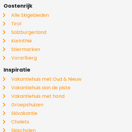
Oostenrijk
Alle Skigebieden
Tirol
Salzburgerland
Karinthië
Stiermarken
Vorarlberg
Inspiratie
Vakantiehuis met Oud & Nieuw
Vakantiehuis aan de piste
Vakantiehuis met hond
Groepshuizen
Skivakantie
Chalets
Skischolen