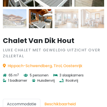
Chalet Van Dik Hout
LUXE CHALET MET GEWELDIG UITZICHT OVER
ZILLERTAL
Hippach-Schwendberg, Tirol, Oostenrijk
2
65 m
5 personen
3 slaapkamers
1 badkamer
Huisdiervrij
Rookvrij
Accommodatie
Beschikbaarheid