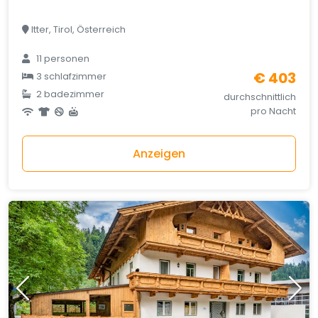
Itter, Tirol, Österreich
11 personen
€ 403
3 schlafzimmer
2 badezimmer
durchschnittlich
pro Nacht
Anzeigen