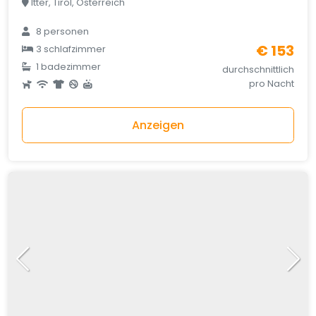
Itter, Tirol, Österreich
8 personen
€ 153
3 schlafzimmer
1 badezimmer
durchschnittlich
pro Nacht
Anzeigen