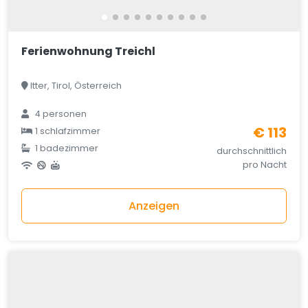
Ferienwohnung Treichl
Itter, Tirol, Österreich
4 personen
€ 113
1 schlafzimmer
1 badezimmer
durchschnittlich
pro Nacht
Anzeigen