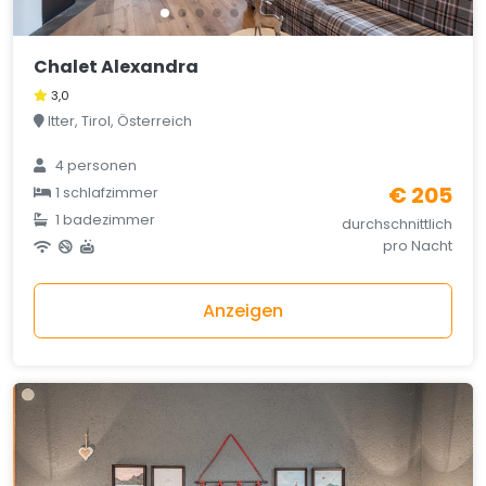
Chalet Alexandra
3,0
Itter, Tirol, Österreich
4 personen
€ 205
1 schlafzimmer
1 badezimmer
durchschnittlich
pro Nacht
Anzeigen