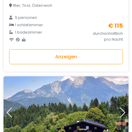
Itter, Tirol, Österreich
5 personen
€ 115
1 schlafzimmer
1 badezimmer
durchschnittlich
pro Nacht
Anzeigen