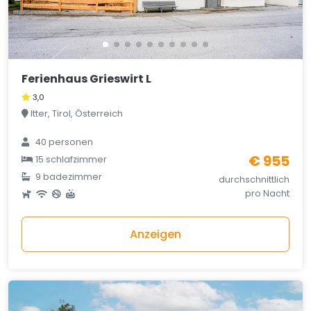
Ferienhaus Grieswirt L
3,0
Itter, Tirol, Österreich
40 personen
€ 955
15 schlafzimmer
9 badezimmer
durchschnittlich
pro Nacht
Anzeigen