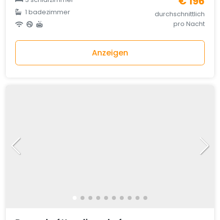
€ 196
1 badezimmer
durchschnittlich
pro Nacht
Anzeigen