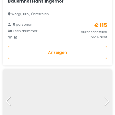
Bauernhof Hanslingerhof
Wörgl, Tirol, Österreich
€ 115
5 personen
1 schlafzimmer
durchschnittlich
pro Nacht
Anzeigen