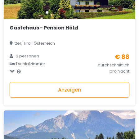
Gästehaus - Pension Hölzl
Itter, Tirol, Österreich
€ 88
2 personen
1 schlafzimmer
durchschnittlich
pro Nacht
Anzeigen