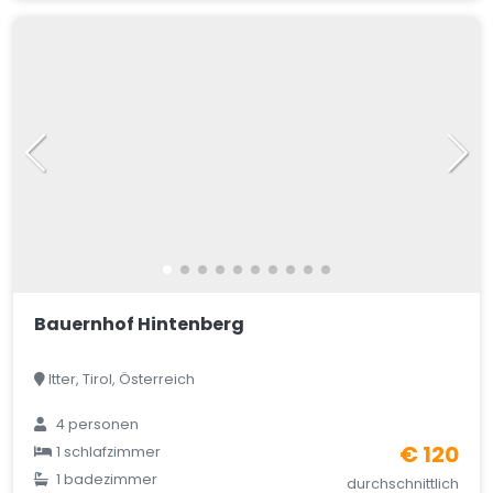
Bauernhof Hintenberg
Itter, Tirol, Österreich
4 personen
€ 120
1 schlafzimmer
1 badezimmer
durchschnittlich