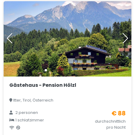
Gästehaus - Pension Hölzl
Itter, Tirol, Österreich
€ 88
2 personen
1 schlafzimmer
durchschnittlich
pro Nacht