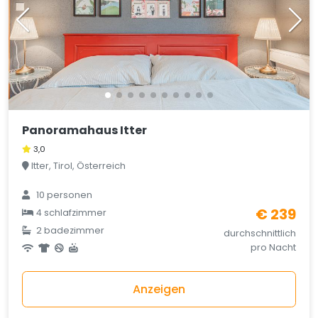
Panoramahaus Itter
3,0
Itter, Tirol, Österreich
10 personen
€ 239
4 schlafzimmer
2 badezimmer
durchschnittlich
pro Nacht
Anzeigen