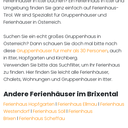
Ferienhäuser in Itter buchen? Ein Ferienhaus in Itter und
Umgebung finden Sie ganz einfach auf Ferienhaus-
Tirol. Wir sind Spezialist für Gruppenhäuser und
Ferienhäuser in Österreich.
Suchen Sie ein echt großes Gruppenhaus in
Österreich? Dann schauen Sie doch mal bitte nach
diese
Gruppenhäuser für mehr als 30 Personen
, auch
in Itter, Hopfgarten und Kirchberg.
Verwenden Sie bitte das Suchfilter, um Ihr Ferienhaus
zu finden. Hier finden Sie leicht alle Ferienhäuser,
Chalets, Wohnungen und Gruppenhäuser in Itter.
Andere Ferienhäuser im Brixental
Ferienhaus Hopfgarten
l
Ferienhaus Ellmau
l
Ferienhaus
Westendorf
l
Ferienhaus Söll
l
Ferienhaus
Brixen
l
Ferienhaus Scheffau