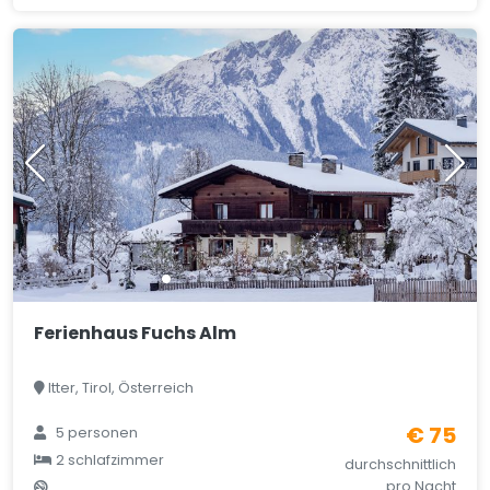
Ferienhaus Fuchs Alm
Itter, Tirol, Österreich
€ 75
5 personen
2 schlafzimmer
durchschnittlich
pro Nacht