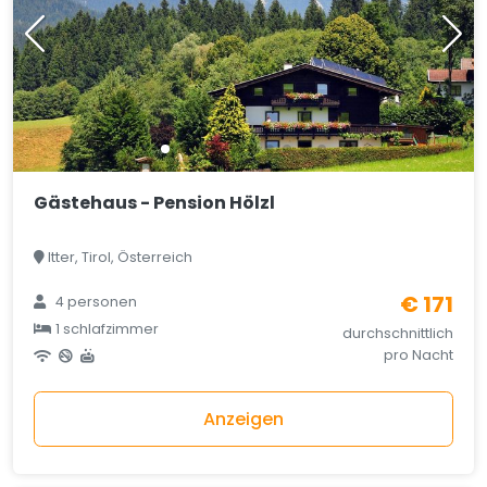
Gästehaus - Pension Hölzl
Itter, Tirol, Österreich
€ 171
4 personen
1 schlafzimmer
durchschnittlich
pro Nacht
Anzeigen