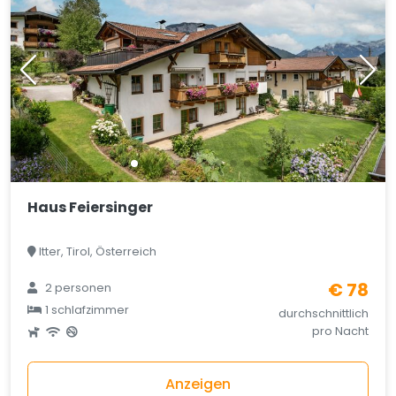
Haus Feiersinger
Itter, Tirol, Österreich
€ 78
2 personen
1 schlafzimmer
durchschnittlich
pro Nacht
Anzeigen