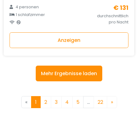
€ 131
4 personen
1 schlafzimmer
durchschnittlich
pro Nacht
Anzeigen
Mehr Ergebnisse laden
«
1
2
3
4
5
…
22
»