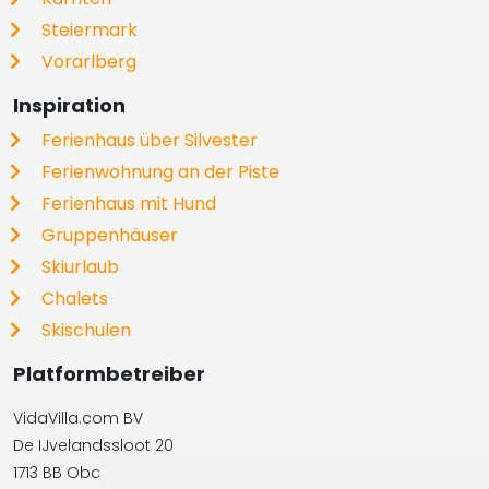
Steiermark
Vorarlberg
Inspiration
Ferienhaus über Silvester
Ferienwohnung an der Piste
Ferienhaus mit Hund
Gruppenhäuser
Skiurlaub
Chalets
Skischulen
Platformbetreiber
VidaVilla.com BV
De IJvelandssloot 20
1713 BB Obdam, Niederlande