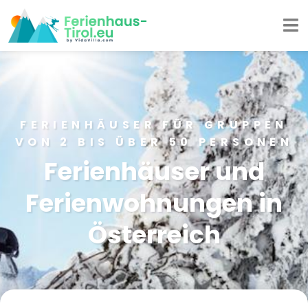
FERIENHÄUSER FÜR GRUPPEN
VON 2 BIS ÜBER 50 PERSONEN
Ferienhäuser und
Ferienwohnungen in
Österreich