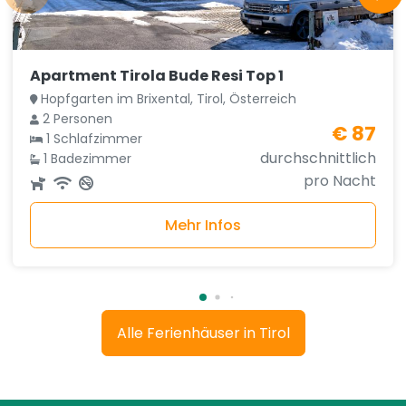
Apartment Tirola Bude Resi Top 1
Hopfgarten im Brixental, Tirol, Österreich
2 Personen
€ 87
1 Schlafzimmer
durchschnittlich
1 Badezimmer
pro Nacht
Mehr Infos
Alle Ferienhäuser in Tirol