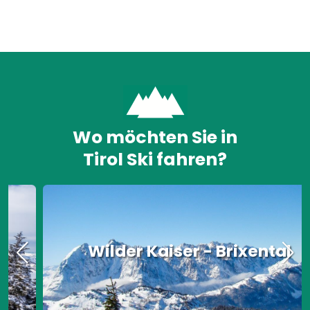
Wo möchten Sie in
Tirol Ski fahren?
Wilder Kaiser - Brixental