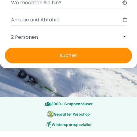
2 Personen
Suchen
3000+ Gruppenhäuser
Geprüfter Webshop
Wintersportspezialist