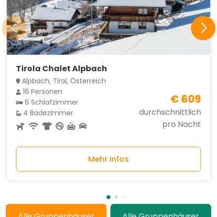
Tirola Chalet Alpbach
Alpbach, Tirol, Österreich
16 Personen
€ 609
6 Schlafzimmer
durchschnittlich
4 Badezimmer
pro Nacht
Mehr Infos
Alle Gruppenhäuser
Alle Gruppenhäuser