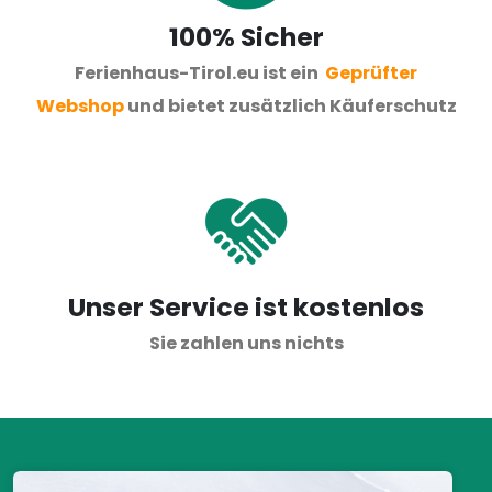
100% Sicher
Ferienhaus-Tirol.eu ist ein
Geprüfter
Webshop
und bietet zusätzlich Käuferschutz
Unser Service ist kostenlos
Sie zahlen uns nichts