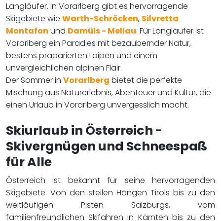
Langläufer. In Vorarlberg gibt es hervorragende
Skigebiete wie
Warth-Schröcken
,
Silvretta
Montafon
und
Damüls - Mellau
. Für Langläufer ist
Vorarlberg ein Paradies mit bezaubernder Natur,
bestens präparierten Loipen und einem
unvergleichlichen alpinen Flair.
Der Sommer in
Vorarlberg
bietet die perfekte
Mischung aus Naturerlebnis, Abenteuer und Kultur, die
einen Urlaub in Vorarlberg unvergesslich macht.
Skiurlaub in Österreich -
Skivergnügen und Schneespaß
für Alle
Österreich ist bekannt für seine hervorragenden
Skigebiete. Von den steilen Hängen Tirols bis zu den
weitläufigen Pisten Salzburgs, vom
familienfreundlichen Skifahren in Kärnten bis zu den