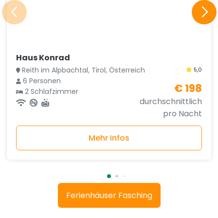
Haus Konrad
Reith im Alpbachtal, Tirol, Österreich
5,0
6 Personen
€ 198
2 Schlafzimmer
durchschnittlich
pro Nacht
Mehr Infos
Ferienhäuser Fasching