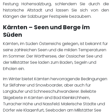
Festung Hohensalzburg, schlendern Sie durch die
historische Altstadt und lassen Sie sich von den
Klängen der Salzburger Festspiele bezaubern.
Kärnten – Seen und Berge im
Süden
Kärnten, im Süden Österreichs gelegen, ist bekannt für
seine zahlreichen Seen und die milden Temperaturen
im Sommer. Der Wörthersee, der Ossiacher See und
der Millstätter See laden zum Baden, Segeln und
Erholen ein.
Im Winter bietet Kärnten hervorragende Bedingungen
für Skifahrer und Snowboarder, aber auch für
Langläufer und Schneeschuhwanderer. Beliebte
Skigebiete in Kärnten sind Bad Kleinkirchheim,
Turracher Höhe und Nassfeld. Malerische Städte und
Dörfer wie Klagenfurt, Seeboden am Millstätter See