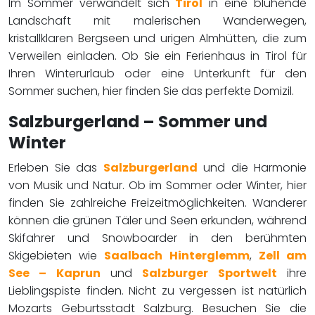
Im Sommer verwandelt sich
Tirol
in eine blühende
Landschaft mit malerischen Wanderwegen,
kristallklaren Bergseen und urigen Almhütten, die zum
Verweilen einladen. Ob Sie ein Ferienhaus in Tirol für
Ihren Winterurlaub oder eine Unterkunft für den
Sommer suchen, hier finden Sie das perfekte Domizil.
Salzburgerland – Sommer und
Winter
Erleben Sie das
Salzburgerland
und die Harmonie
von Musik und Natur. Ob im Sommer oder Winter, hier
finden Sie zahlreiche Freizeitmöglichkeiten. Wanderer
können die grünen Täler und Seen erkunden, während
Skifahrer und Snowboarder in den berühmten
Skigebieten wie
Saalbach Hinterglemm
,
Zell am
See – Kaprun
und
Salzburger Sportwelt
ihre
Lieblingspiste finden. Nicht zu vergessen ist natürlich
Mozarts Geburtsstadt Salzburg. Besuchen Sie die