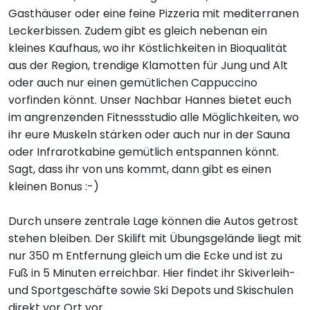
Gasthäuser oder eine feine Pizzeria mit mediterranen
Leckerbissen. Zudem gibt es gleich nebenan ein
kleines Kaufhaus, wo ihr Köstlichkeiten in Bioqualität
aus der Region, trendige Klamotten für Jung und Alt
oder auch nur einen gemütlichen Cappuccino
vorfinden könnt. Unser Nachbar Hannes bietet euch
im angrenzenden Fitnessstudio alle Möglichkeiten, wo
ihr eure Muskeln stärken oder auch nur in der Sauna
oder Infrarotkabine gemütlich entspannen könnt.
Sagt, dass ihr von uns kommt, dann gibt es einen
kleinen Bonus :-)
Durch unsere zentrale Lage können die Autos getrost
stehen bleiben. Der Skilift mit Übungsgelände liegt mit
nur 350 m Entfernung gleich um die Ecke und ist zu
Fuß in 5 Minuten erreichbar. Hier findet ihr Skiverleih-
und Sportgeschäfte sowie Ski Depots und Skischulen
direkt vor Ort vor.