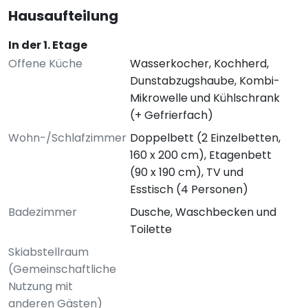
Hausaufteilung
In der 1. Etage
Offene Küche
Wasserkocher, Kochherd,
Dunstabzugshaube, Kombi-
Mikrowelle und Kühlschrank
(+ Gefrierfach)
Wohn-/Schlafzimmer
Doppelbett (2 Einzelbetten,
160 x 200 cm), Etagenbett
(90 x 190 cm), TV und
Esstisch (4 Personen)
Badezimmer
Dusche, Waschbecken und
Toilette
Skiabstellraum
(Gemeinschaftliche
Nutzung mit
anderen Gästen)