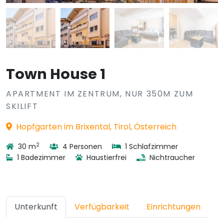
Town House 1
APARTMENT IM ZENTRUM, NUR 350M ZUM
SKILIFT
Hopfgarten im Brixental, Tirol, Österreich
2
30 m
4 Personen
1 Schlafzimmer
1 Badezimmer
Haustierfrei
Nichtraucher
Unterkunft
Verfügbarkeit
Einrichtungen