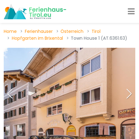
Home
Ferienhauser
Österreich
Tirol
Hopfgarten im Brixental
Town House 1 (AT.6361.63)