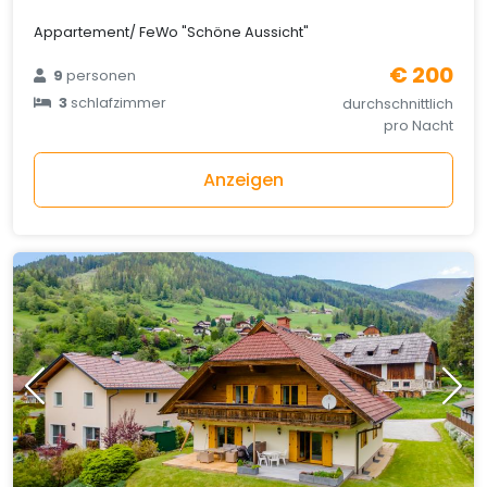
Appartement/ FeWo "Schöne Aussicht"
€ 200
9
personen
3
schlafzimmer
durchschnittlich
pro Nacht
Anzeigen