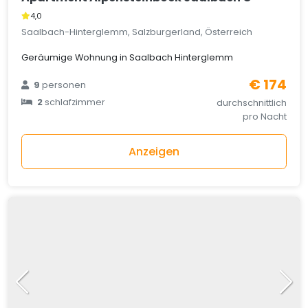
4,0
Saalbach-Hinterglemm, Salzburgerland, Österreich
Geräumige Wohnung in Saalbach Hinterglemm
€ 174
9
personen
2
schlafzimmer
durchschnittlich
pro Nacht
Anzeigen