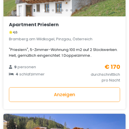
Apartment Prieslern
4,6
Bramberg am Wildkogel, Pinzgau, Österreich
"Prieslern", 5-Zimmer-Wohnung 100 m2 auf 2 Stockwerken.
Hell, gemütlich eingerichtet: 1 Doppelzimme..
€ 170
9
personen
4
schlafzimmer
durchschnittlich
pro Nacht
Anzeigen