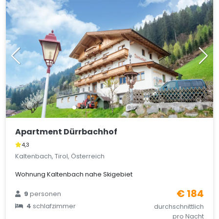
Apartment Dürrbachhof
4,3
Kaltenbach, Tirol, Österreich
Wohnung Kaltenbach nahe Skigebiet
€ 184
9
personen
4
schlafzimmer
durchschnittlich
pro Nacht