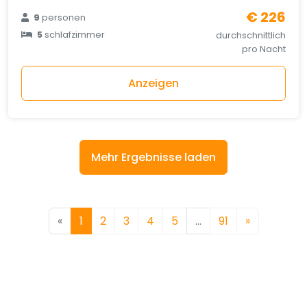
€ 226
9
personen
5
schlafzimmer
durchschnittlich
pro Nacht
Anzeigen
Mehr Ergebnisse laden
«
1
2
3
4
5
…
91
»