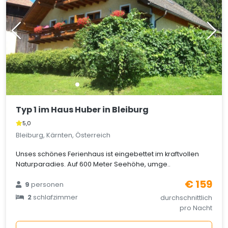
Typ 1 im Haus Huber in Bleiburg
5,0
Bleiburg, Kärnten, Österreich
Unses schönes Ferienhaus ist eingebettet im kraftvollen
Naturparadies. Auf 600 Meter Seehöhe, umge..
€ 159
9
personen
2
schlafzimmer
durchschnittlich
pro Nacht