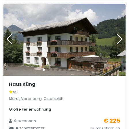
Haus Küng
4,9
Marul, Vorarlberg, Österreich
Große Ferienwohnung
€ 225
9
personen
4
schlafzimmer
durchschnittlich