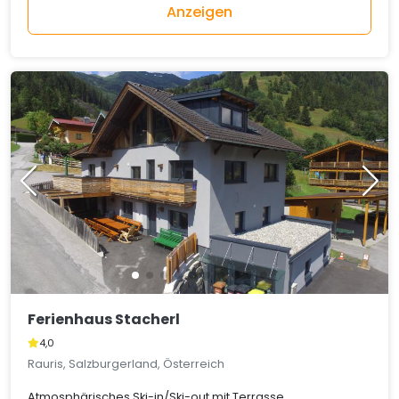
Anzeigen
Ferienhaus Stacherl
4,0
Rauris, Salzburgerland, Österreich
Atmosphärisches Ski-in/Ski-out mit Terrasse