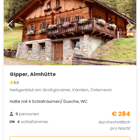
Gipper, Almhütte
5,0
Heiligenblut am Großglockner, Kärnten, Österreich
Hütte mit 4 Schlafräumen/ Dusche, WC
€ 284
9
personen
4
schlafzimmer
durchschnittlich
pro Nacht