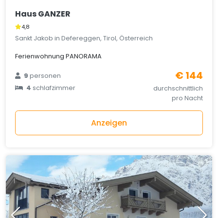
Haus GANZER
4,8
Sankt Jakob in Defereggen, Tirol, Österreich
Ferienwohnung PANORAMA
€ 144
9
personen
4
schlafzimmer
durchschnittlich
pro Nacht
Anzeigen