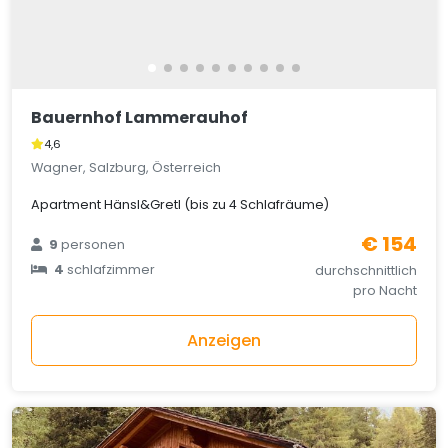
Bauernhof Lammerauhof
4,6
Wagner, Salzburg, Österreich
Apartment Hänsl&Gretl (bis zu 4 Schlafräume)
€ 154
9
personen
4
schlafzimmer
durchschnittlich
pro Nacht
Anzeigen