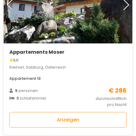
Appartements Moser
5,0
Kleinarl, Salzburg, Österreich
Appartement 19
€ 286
9
personen
3
schlafzimmer
durchschnittlich
pro Nacht
Anzeigen