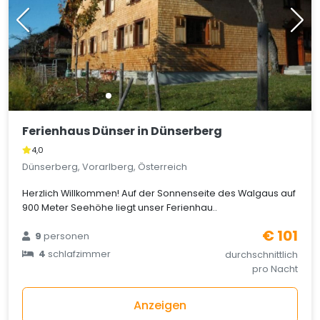
Ferienhaus Dünser in Dünserberg
4,0
Dünserberg, Vorarlberg, Österreich
Herzlich Willkommen! Auf der Sonnenseite des Walgaus auf
900 Meter Seehöhe liegt unser Ferienhau..
€ 101
9
personen
4
schlafzimmer
durchschnittlich
pro Nacht
Anzeigen