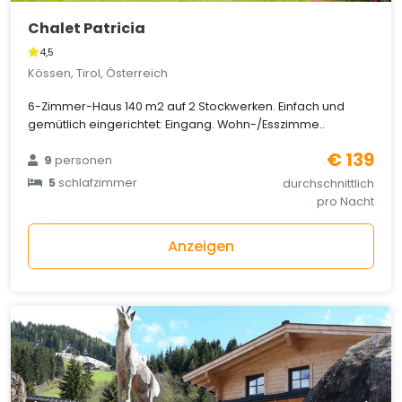
Chalet Patricia
4,5
Kössen, Tirol, Österreich
6-Zimmer-Haus 140 m2 auf 2 Stockwerken. Einfach und
gemütlich eingerichtet: Eingang. Wohn-/Esszimme..
€ 139
9
personen
5
schlafzimmer
durchschnittlich
pro Nacht
Anzeigen