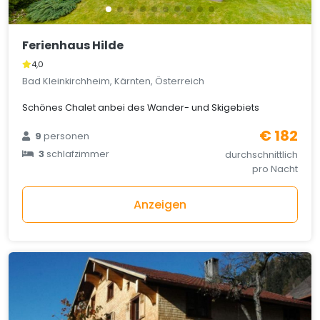
Ferienhaus Hilde
4,0
Bad Kleinkirchheim, Kärnten, Österreich
Schönes Chalet anbei des Wander- und Skigebiets
€ 182
9
personen
3
schlafzimmer
durchschnittlich
pro Nacht
Anzeigen