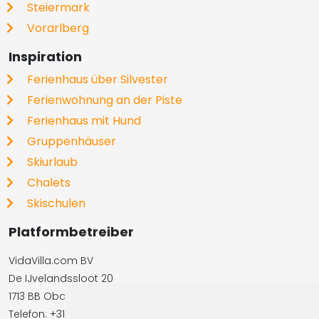
Steiermark
Vorarlberg
Inspiration
Ferienhaus über Silvester
Ferienwohnung an der Piste
Ferienhaus mit Hund
Gruppenhäuser
Skiurlaub
Chalets
Skischulen
Platformbetreiber
VidaVilla.com BV
De IJvelandssloot 20
1713 BB Obdam, Niederlande
Telefon: +31854016545