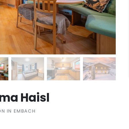
ma Haisl
ON IN EMBACH