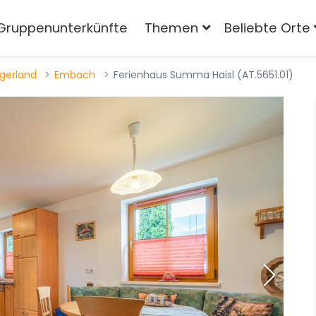
Gruppenunterkünfte
Themen
Beliebte Orte
rgerland
Embach
Ferienhaus Summa Haisl (AT.5651.01)