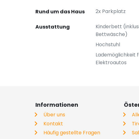
2x Parkplatz
Rund um das Haus
Kinderbett (inklus
Ausstattung
Bettwäsche)
Hochstuhl
Lademöglichkeit f
Elektroautos
Informationen
Öste
Über uns
Al
Kontakt
Tir
Häufig gestellte Fragen
Sa