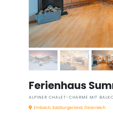
Ferienhaus Sum
ALPINER CHALET-CHARME MIT BALK
Embach, Salzburgerland, Österreich