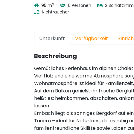
2
95 m
6 Personen
2 Schlafzimm
Nichtraucher
Unterkunft
Verfügbarkeit
Einric
Beschreibung
Gemütliches Ferienhaus im alpinen Chalet-
Viel Holz und eine warme Atmosphäre sorg
Wohnatmosphäre ist ideal für Familienze
Auf dem Balkon genießt ihr frische Berglu
heißt es: heimkommen, abschalten, anko
lassen
Embach liegt als sonniges Bergdorf auf 
Tauern – ideal für Naturfans, die es ruhig 
familienfreundliche Skilifte sowie Loipen