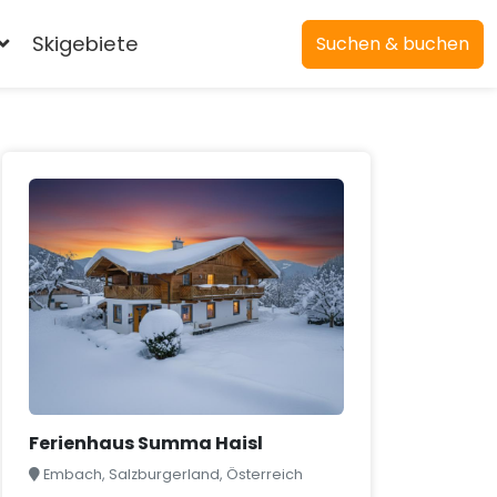
Skigebiete
Suchen & buchen
Ferienhaus Summa Haisl
Embach, Salzburgerland, Österreich