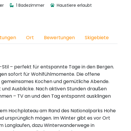
er
1 Badezimmer
Haustiere erlaubt
htungen
Ort
Bewertungen
Skigebiete
Stil – perfekt für entspannte Tage in den Bergen.
en sofort für Wohlfühlmomente. Die offene
it, gemeinsames Kochen und gemütliche Abende.
ft und Ausblicke. Nach aktiven Stunden draußen
mmen – TV an und den Tag entspannt ausklingen
einem Hochplateau am Rand des Nationalparks Hohe
und ursprünglich mögen. Im Winter gibt es vor Ort
 zum Langlaufen, dazu Winterwanderwege in