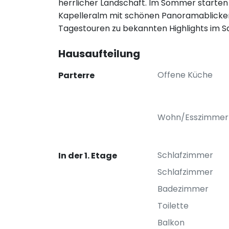
herrlicher Landschaft. Im Sommer starten 
Kapelleralm mit schönen Panoramablicken.
Tagestouren zu bekannten Highlights im S
Hausaufteilung
Offene Küche
Parterre
Wohn/Esszimmer
Schlafzimmer
In der 1. Etage
Schlafzimmer
Badezimmer
Toilette
Balkon