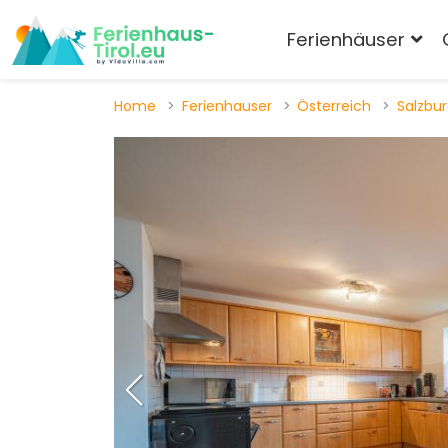
Ferienhäuser
Home
Ferienhauser
Österreich
Salzbu