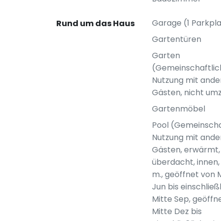
Garage (1 Parkpla
Rund um das Haus
Gartentüren
Garten
(Gemeinschaftlic
Nutzung mit ande
Gästen, nicht um
Gartenmöbel
Pool (Gemeinscha
Nutzung mit ande
Gästen, erwärmt,
überdacht, innen, 
m., geöffnet von 
Jun bis einschließ
Mitte Sep, geöffn
Mitte Dez bis