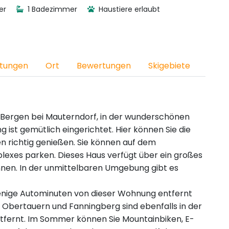
er
1 Badezimmer
Haustiere erlaubt
htungen
Ort
Bewertungen
Skigebiete
 Bergen bei Mauterndorf, in der wunderschönen
ist gemütlich eingerichtet. Hier können Sie die
 richtig genießen. Sie können auf dem
lexes parken. Dieses Haus verfügt über ein großes
nen. In der unmittelbaren Umgebung gibt es
wenige Autominuten von dieser Wohnung entfernt
 Obertauern und Fanningberg sind ebenfalls in der
ntfernt. Im Sommer können Sie Mountainbiken, E-