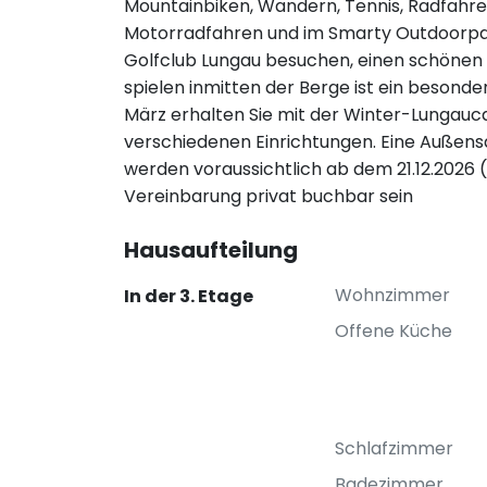
Mountainbiken, Wandern, Tennis, Radfah
Motorradfahren und im Smarty Outdoorpar
Golfclub Lungau besuchen, einen schönen 1
spielen inmitten der Berge ist ein besonde
März erhalten Sie mit der Winter-Lungauca
verschiedenen Einrichtungen. Eine Außens
werden voraussichtlich ab dem 21.12.2026
Vereinbarung privat buchbar sein
Hausaufteilung
Wohnzimmer
In der 3. Etage
Offene Küche
Schlafzimmer
Badezimmer