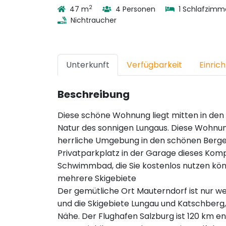
2
47 m
4 Personen
1 Schlafzimm
Nichtraucher
Unterkunft
Verfügbarkeit
Einric
Beschreibung
Diese schöne Wohnung liegt mitten in den
Natur des sonnigen Lungaus. Diese Wohnung 
herrliche Umgebung in den schönen Bergen
Privatparkplatz in der Garage dieses Komp
Schwimmbad, die Sie kostenlos nutzen kön
mehrere Skigebiete
Der gemütliche Ort Mauterndorf ist nur 
und die Skigebiete Lungau und Katschberg,
Nähe. Der Flughafen Salzburg ist 120 km e