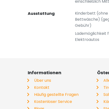
einschließlich Mit
Kinderbett (ohne
Ausstattung
Bettwäsche) (ge
Gebühr)
Lademöglichkeit f
Elektroautos
Informationen
Öste
Über uns
Al
Kontakt
Tir
Häufig gestellte Fragen
Sa
Kostenloser Service
Kä
Blogs
St