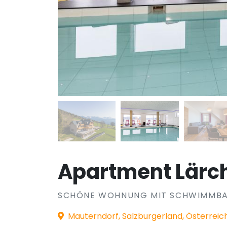
Apartment Lärc
SCHÖNE WOHNUNG MIT SCHWIMMB
Mauterndorf, Salzburgerland, Österreic