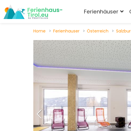
Ferienhäuser
Home
Ferienhauser
Österreich
Salzbu