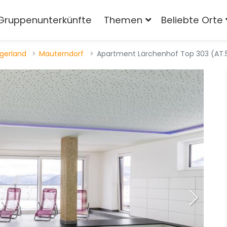
Gruppenunterkünfte
Themen
Beliebte Orte
rgerland
Mauterndorf
Apartment Lärchenhof Top 303 (AT.