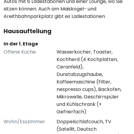
Autos mit 6 Ladestationen und einer Lounge, wo Sie
sitzen können. Auch am Maiskogel- und
Areithbahnparkplatz gibt es Ladestationen
Hausaufteilung
In der 1. Etage
Offene Küche
Wasserkocher, Toaster,
Kochherd (4 Kochplatten,
Ceranfeld),
Dunstabzugshaube,
Kaffeemaschine (Filter,
nespresso cups), Backofen,
Mikrowelle, Geschirrspüler
und Kühlschrank (+
Gefrierfach)
Wohn/Esszimmer
Doppelschlafcouch, TV
(Satellit, Deutsch