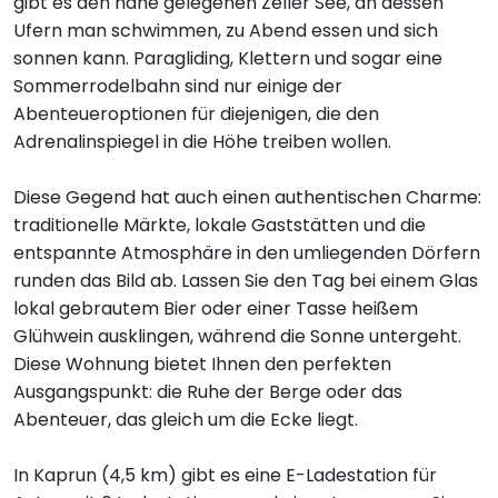
gibt es den nahe gelegenen Zeller See, an dessen
Ufern man schwimmen, zu Abend essen und sich
sonnen kann. Paragliding, Klettern und sogar eine
Sommerrodelbahn sind nur einige der
Abenteueroptionen für diejenigen, die den
Adrenalinspiegel in die Höhe treiben wollen.
Diese Gegend hat auch einen authentischen Charme:
traditionelle Märkte, lokale Gaststätten und die
entspannte Atmosphäre in den umliegenden Dörfern
runden das Bild ab. Lassen Sie den Tag bei einem Glas
lokal gebrautem Bier oder einer Tasse heißem
Glühwein ausklingen, während die Sonne untergeht.
Diese Wohnung bietet Ihnen den perfekten
Ausgangspunkt: die Ruhe der Berge oder das
Abenteuer, das gleich um die Ecke liegt.
In Kaprun (4,5 km) gibt es eine E-Ladestation für