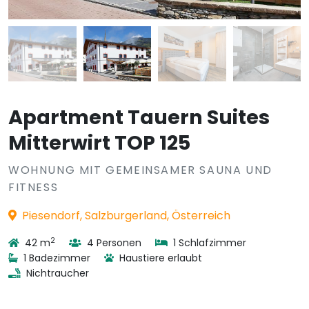
Apartment Tauern Suites
Mitterwirt TOP 125
WOHNUNG MIT GEMEINSAMER SAUNA UND
FITNESS
Piesendorf, Salzburgerland, Österreich
2
42 m
4 Personen
1 Schlafzimmer
1 Badezimmer
Haustiere erlaubt
Nichtraucher