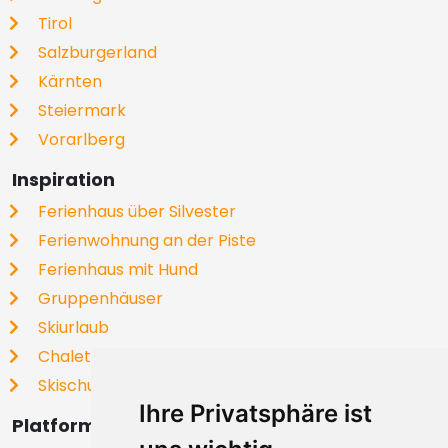
Tirol
Salzburgerland
Kärnten
Steiermark
Vorarlberg
Inspiration
Ferienhaus über Silvester
Ferienwohnung an der Piste
Ferienhaus mit Hund
Gruppenhäuser
Skiurlaub
Chalets
Skischulen
Ihre Privatsphäre ist
Platformbetreiber