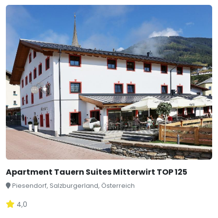
Apartment Tauern Suites Mitterwirt TOP 125
Piesendorf, Salzburgerland, Österreich
4,0