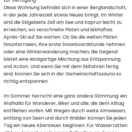
zur Verfügung
Diese Wohnung befindet sich in einer Berglandschaft,
in der jede Jahreszeit etwas Neues bringt. Im Winter
sind die Skigebiete Zell am See und Kaprun leicht zu
erreichen, wo verschneite Pisten und lebhaftes
Après-Ski auf Sie warten. Ob Sie die weiten Pisten
hinunterrasen, Ihre erste Snowboardstunde nehmen
oder eine Winterwanderung machen, die Gegend
bietet eine einzigartige Mischung aus Entspannung
und Action. Und wenn Sie mit dem Skifahren fertig
sind, können Sie sich in der Gemeinschaftssauna so
richtig entspannen.
Im Sommer herrscht eine ganz andere Stimmung: ein
Walhalla für Wanderer, Biker und alle, die dem Alltag
entfliehen wollen. Mit Wegen durch weite Almwiesen,
entlang von Seen und durch Wälder können Sie jeden
Tag ein neues Abenteuer beginnen. Für Wasserratten