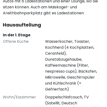
Autos mit 6 Ladestationen und einer Lounge, wo Sie
sitzen können. Auch am Maiskogel- und
Areithbahnparkplatz gibt es Ladestationen
Hausaufteilung
In der 1. Etage
Offene Küche
Wasserkocher, Toaster,
Kochherd (4 Kochplatten,
Ceranfeld),
Dunstabzugshaube,
Kaffeemaschine (Filter,
nespresso cups), Backofen,
Mikrowelle, Geschirrspüler
und Kühlschrank (+
Gefrierfach)
Wohn/Esszimmer
Doppelschlafcouch, TV
(Satellit, Deutsch