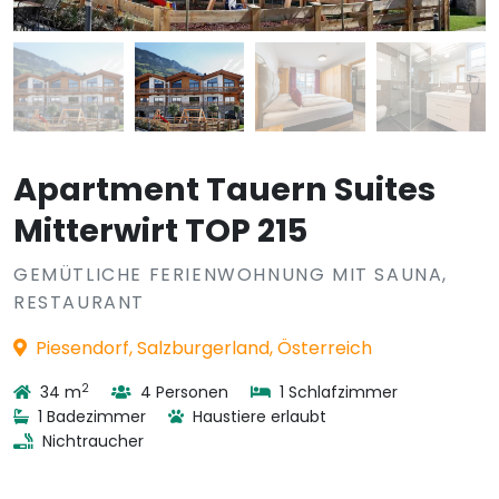
Apartment Tauern Suites
Mitterwirt TOP 215
GEMÜTLICHE FERIENWOHNUNG MIT SAUNA,
RESTAURANT
Piesendorf, Salzburgerland, Österreich
2
34 m
4 Personen
1 Schlafzimmer
1 Badezimmer
Haustiere erlaubt
Nichtraucher