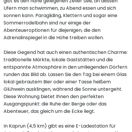
gibt es den nahe gelegenen Zeller See, an dessen
Ufern man schwimmen, zu Abend essen und sich
sonnen kann. Paragliding, Klettern und sogar eine
Sommerrodelbahn sind nur einige der
Abenteueroptionen für diejenigen, die den
Adrenalinspiegel in die Höhe treiben wollen.
Diese Gegend hat auch einen authentischen Charme:
traditionelle Märkte, lokale Gaststätten und die
entspannte Atmosphäre in den umliegenden Dörfern
runden das Bild ab. Lassen Sie den Tag bei einem Glas
lokal gebrautem Bier oder einer Tasse heißem
Glühwein ausklingen, während die Sonne untergeht.
Diese Wohnung bietet Ihnen den perfekten
Ausgangspunkt: die Ruhe der Berge oder das
Abenteuer, das gleich um die Ecke liegt.
In Kaprun (4,5 km) gibt es eine E-Ladestation für