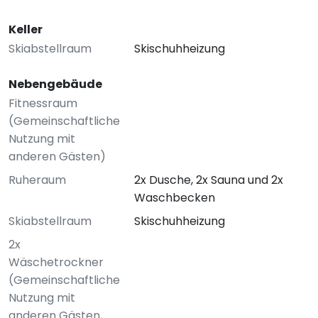
Keller
Skiabstellraum
Skischuhheizung
Nebengebäude
Fitnessraum
(Gemeinschaftliche
Nutzung mit
anderen Gästen)
Ruheraum
2x Dusche, 2x Sauna und 2x
Waschbecken
Skiabstellraum
Skischuhheizung
2x
Wäschetrockner
(Gemeinschaftliche
Nutzung mit
anderen Gästen,