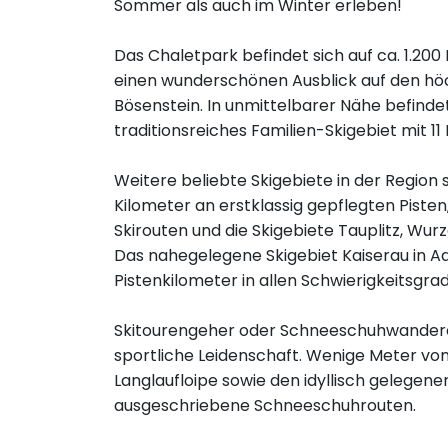
Sommer als auch im Winter erleben!
Das Chaletpark befindet sich auf ca. 1.2
einen wunderschönen Ausblick auf den hö
Bösenstein. In unmittelbarer Nähe befindet
traditionsreiches Familien-Skigebiet mit 1
Weitere beliebte Skigebiete in der Region
Kilometer an erstklassig gepflegten Pisten
Skirouten und die Skigebiete Tauplitz, Wur
Das nahegelegene Skigebiet Kaiserau in Ad
Pistenkilometer in allen Schwierigkeitsgra
Skitourengeher oder Schneeschuhwanderer 
sportliche Leidenschaft. Wenige Meter vom
Langlaufloipe sowie den idyllisch gelegene
ausgeschriebene Schneeschuhrouten.