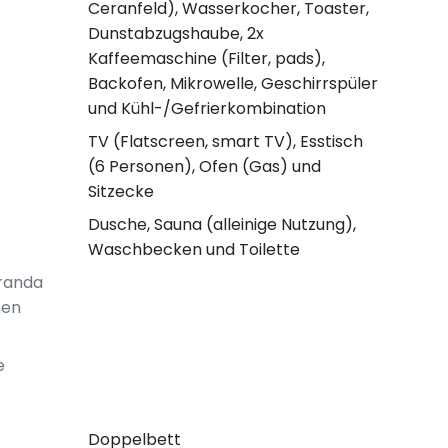
Ceranfeld), Wasserkocher, Toaster,
Dunstabzugshaube, 2x
Kaffeemaschine (Filter, pads),
Backofen, Mikrowelle, Geschirrspüler
und Kühl-/Gefrierkombination
TV (Flatscreen, smart TV), Esstisch
(6 Personen), Ofen (Gas) und
Sitzecke
Dusche, Sauna (alleinige Nutzung),
Waschbecken und Toilette
randa
men
e
Doppelbett