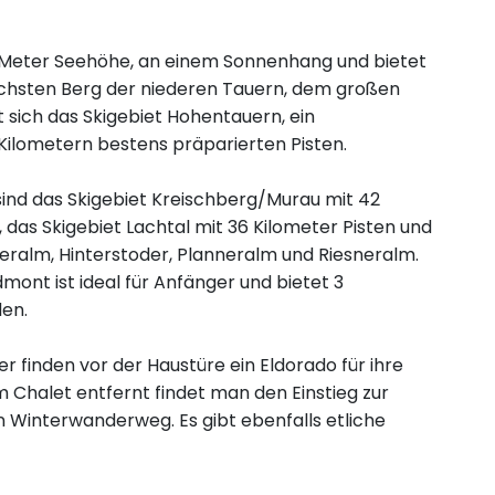
00 Meter Seehöhe, an einem Sonnenhang und bietet
chsten Berg der niederen Tauern, dem großen
 sich das Skigebiet Hohentauern, ein
1 Kilometern bestens präparierten Pisten.
 sind das Skigebiet Kreischberg/Murau mit 42
, das Skigebiet Lachtal mit 36 Kilometer Pisten und
zeralm, Hinterstoder, Planneralm und Riesneralm.
mont ist ideal für Anfänger und bietet 3
den.
finden vor der Haustüre ein Eldorado für ihre
 Chalet entfernt findet man den Einstieg zur
n Winterwanderweg. Es gibt ebenfalls etliche