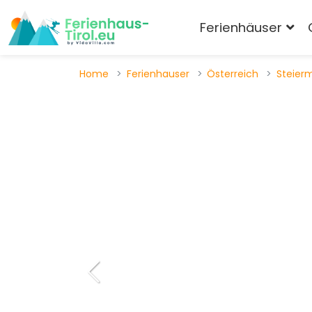
Ferienhäuser
Home
Ferienhauser
Österreich
Steier