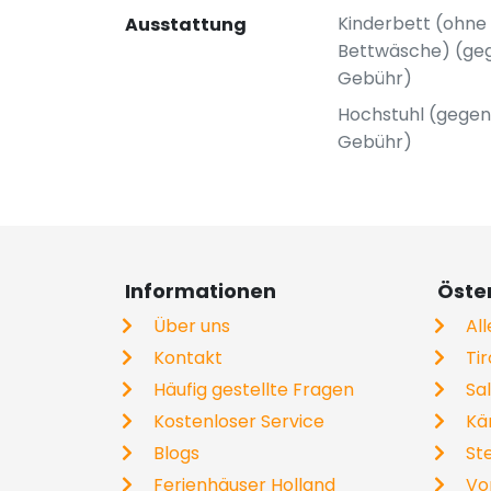
Kinderbett (ohne
Ausstattung
Bettwäsche) (ge
Gebühr)
Hochstuhl (gegen
Gebühr)
Informationen
Öste
Über uns
Al
Kontakt
Tir
Häufig gestellte Fragen
Sa
Kostenloser Service
Kä
Blogs
St
Ferienhäuser Holland
Vo