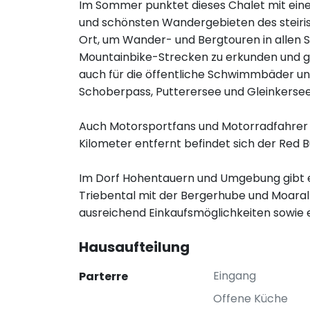
Im Sommer punktet dieses Chalet mit eine
und schönsten Wandergebieten des steiris
Ort, um Wander- und Bergtouren in allen 
Mountainbike-Strecken zu erkunden und 
auch für die öffentliche Schwimmbäder un
Schoberpass, Putterersee und Gleinkerse
Auch Motorsportfans und Motorradfahrer 
Kilometer entfernt befindet sich der Red Bu
Im Dorf Hohentauern und Umgebung gibt es 
Triebental mit der Bergerhube und Moaral
ausreichend Einkaufsmöglichkeiten sowie 
Hausaufteilung
Eingang
Parterre
Offene Küche