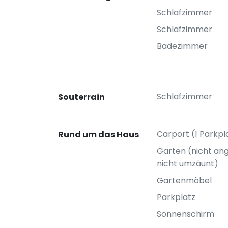
Schlafzimmer
Schlafzimmer
Badezimmer
Schlafzimmer
Souterrain
Carport (1 Parkpl
Rund um das Haus
Garten (nicht ang
nicht umzäunt)
Gartenmöbel
Parkplatz
Sonnenschirm