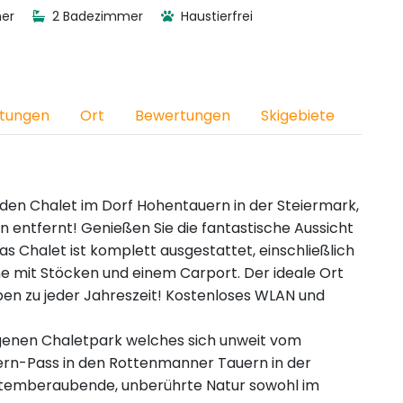
er
2 Badezimmer
Haustierfrei
htungen
Ort
Bewertungen
Skigebiete
en Chalet im Dorf Hohentauern in der Steiermark,
 entfernt! Genießen Sie die fantastische Aussicht
as Chalet ist komplett ausgestattet, einschließlich
e mit Stöcken und einem Carport. Der ideale Ort
lpen zu jeder Jahreszeit! Kostenloses WLAN und
legenen Chaletpark welches sich unweit vom
rn-Pass in den Rottenmanner Tauern in der
 atemberaubende, unberührte Natur sowohl im