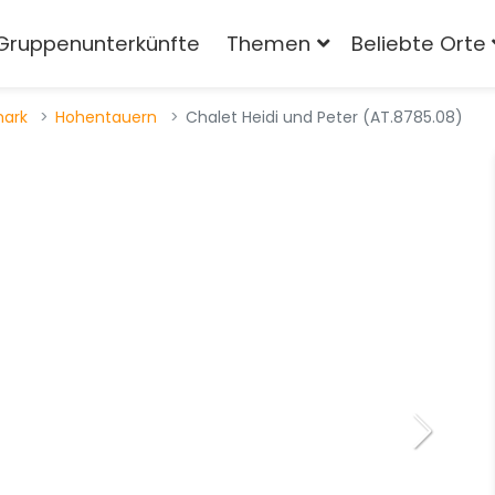
Gruppenunterkünfte
Themen
Beliebte Orte
mark
Hohentauern
Chalet Heidi und Peter (AT.8785.08)