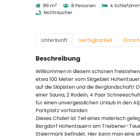
2
89 m
8 Personen
4 Schlafzimm
Nichtraucher
Unterkunft
Verfügbarkeit
Einric
Beschreibung
Willkommen in diesem schönen freistehend
etwa 100 Meter vom Skigebiet Hohentauern
auf die Skipisten und die Berglandschaft! D
einer Sauna, 2 Rodeln, 4 Paar Schneeschuh
für einen unvergesslichen Urlaub in den A
Parkplatz vorhanden
Dieses Chalet ist Teil eines malerisch ge
Bergdorf Hohentauern am Triebener-Taue
Steiermark befindet. Hier kann man eine