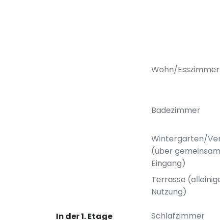
Wohn/Esszimmer
Badezimmer
Wintergarten/Ve
(über gemeinsa
Eingang)
Terrasse (alleinig
Nutzung)
Schlafzimmer
In der 1. Etage