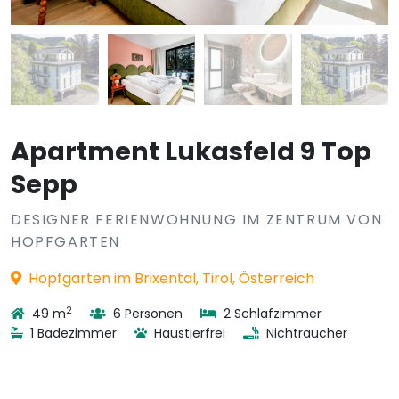
Apartment Lukasfeld 9 Top
Sepp
DESIGNER FERIENWOHNUNG IM ZENTRUM VON
HOPFGARTEN
Hopfgarten im Brixental, Tirol, Österreich
2
49 m
6 Personen
2 Schlafzimmer
1 Badezimmer
Haustierfrei
Nichtraucher