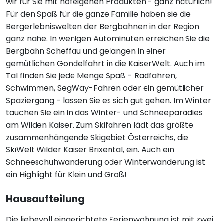
wir für Sie mit hofeigenen Produkten - ganz natürlich!
Für den Spaß für die ganze Familie haben sie die
Bergerlebniswelten der Bergbahnen in der Region
ganz nahe. In wenigen Autominuten erreichen Sie die
Bergbahn Scheffau und gelangen in einer
gemütlichen Gondelfahrt in die KaiserWelt. Auch im
Tal finden Sie jede Menge Spaß - Radfahren,
Schwimmen, SegWay-Fahren oder ein gemütlicher
Spaziergang - lassen Sie es sich gut gehen. Im Winter
tauchen Sie ein in das Winter- und Schneeparadies
am Wilden Kaiser. Zum Skifahren lädt das größte
zusammenhängende Skigebiet Österreichs, die
SkiWelt Wilder Kaiser Brixental, ein. Auch ein
Schneeschuhwanderung oder Winterwanderung ist
ein Highlight für Klein und Groß!
Hausaufteilung
Die liebevoll eingerichtete Ferienwohnung ist mit zwei