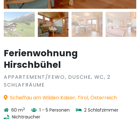
Ferienwohnung
Hirschbühel
APPARTEMENT/FEWO, DUSCHE, WC, 2
SCHLAFRÄUME
Scheffau am Wilden Kaiser, Tirol, Österreich
2
60 m
1 - 5 Personen
2 Schlafzimmer
Nichtraucher