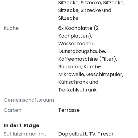
Sitzecke, Sitzecke, Sitzecke,
Sitzecke, Sitzecke und
Sitzecke
Küche
6x Kochplatte (2
Kochplatten),
Wasserkocher,
Dunstabzugshaube,
Kaffeemaschine (Filter),
Backofen, Kombi-
Mikrowelle, Geschirrspüler,
Kühlschrank und
Tiefkühlschrank
Gemeinschaftsraum
Garten
Terrasse
In der 1. Etage
Schlafzimmer mit
Doppelbett, TV, Tresor,