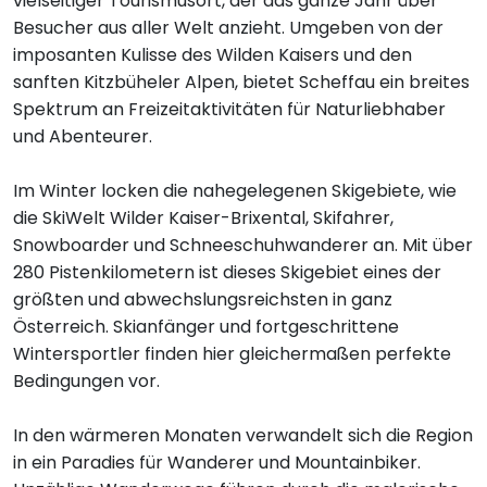
vielseitiger Tourismusort, der das ganze Jahr über
Besucher aus aller Welt anzieht. Umgeben von der
imposanten Kulisse des Wilden Kaisers und den
sanften Kitzbüheler Alpen, bietet Scheffau ein breites
Spektrum an Freizeitaktivitäten für Naturliebhaber
und Abenteurer.
Im Winter locken die nahegelegenen Skigebiete, wie
die SkiWelt Wilder Kaiser-Brixental, Skifahrer,
Snowboarder und Schneeschuhwanderer an. Mit über
280 Pistenkilometern ist dieses Skigebiet eines der
größten und abwechslungsreichsten in ganz
Österreich. Skianfänger und fortgeschrittene
Wintersportler finden hier gleichermaßen perfekte
Bedingungen vor.
In den wärmeren Monaten verwandelt sich die Region
in ein Paradies für Wanderer und Mountainbiker.