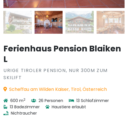
Ferienhaus Pension Blaiken
L
URIGE TIROLER PENSION, NUR 300M ZUM
SKILIFT
Scheffau am Wilden Kaiser, Tirol, Österreich
2
600 m
26 Personen
13 Schlafzimmer
13 Badezimmer
Haustiere erlaubt
Nichtraucher