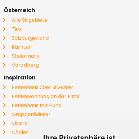
Österreich
Alle Skigebiete
Tirol
Salzburgerland
Kärnten
Steiermark
Vorarlberg
Inspiration
Ferienhaus über Silvester
Ferienwohnung an der Piste
Ferienhaus mit Hund
Gruppenhäuser
Skiurlaub
Chalets
Ihre Privatsphäre ist