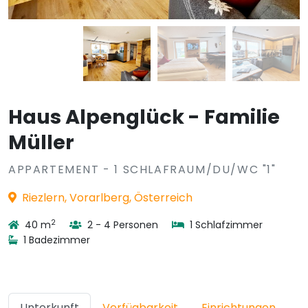
Haus Alpenglück - Familie
Müller
APPARTEMENT - 1 SCHLAFRAUM/DU/WC "1"
Riezlern, Vorarlberg, Österreich
2
40 m
2 - 4 Personen
1 Schlafzimmer
1 Badezimmer
Unterkunft
Verfügbarkeit
Einrichtungen