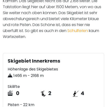
Kärnten. Das Skigebiet reicht bis auf 2.168 Meter. Die
Talstation liegt hier auf über 1500 Metern, von wo aus
Sie weiter nach oben können. Das Skigebiet ist sehr
abwechslungsreich und bietet viele Kilometer blaue
und rote Pisten. Das Schöne ist, dass es hier nie
überfüllt ist. So gibt es auch in den
Schulferien
kaum
Wartezeiten.​​​​​
Skigebiet Innerkrems
Höhenlage des Skigebietes
1466 m - 2168 m
Skilifte
0
2
4
Pisten - 22 km