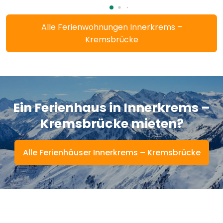
Alle Ferienwohnungen Innerkrems –
Kremsbrücke
Ein Ferienhaus in Innerkrems –
Kremsbrücke
mieten?
Alle Ferienhäuser Innerkrems – Kremsbrücke