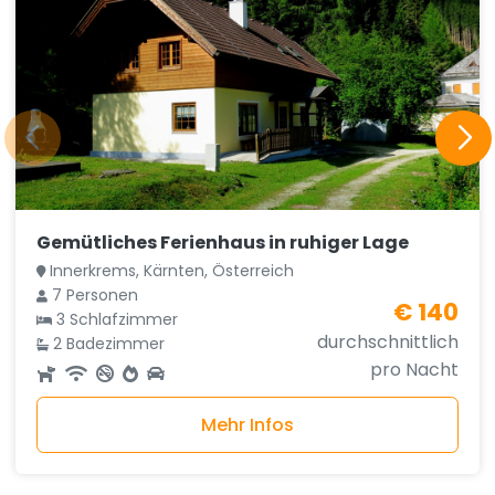
Gemütliches Ferienhaus in ruhiger Lage
Innerkrems, Kärnten, Österreich
7 Personen
€ 140
3 Schlafzimmer
durchschnittlich
2 Badezimmer
pro Nacht
Mehr Infos