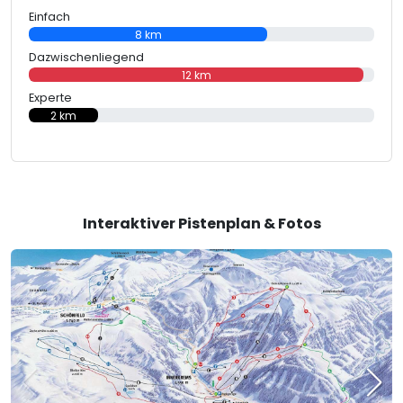
Einfach
8 km
Dazwischenliegend
12 km
Experte
2 km
Interaktiver Pistenplan & Fotos