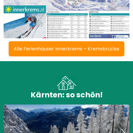
Alle Ferienhäuser Innerkrems – Kremsbrücke
Kärnten: so schön!