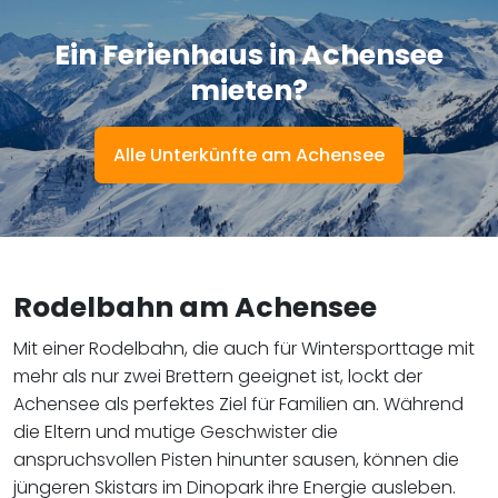
Ein Ferienhaus in Achensee
mieten?
Alle Unterkünfte am Achensee
Rodelbahn am Achensee
Mit einer Rodelbahn, die auch für Wintersporttage mit
mehr als nur zwei Brettern geeignet ist, lockt der
Achensee als perfektes Ziel für Familien an. Während
die Eltern und mutige Geschwister die
anspruchsvollen Pisten hinunter sausen, können die
jüngeren Skistars im Dinopark ihre Energie ausleben.