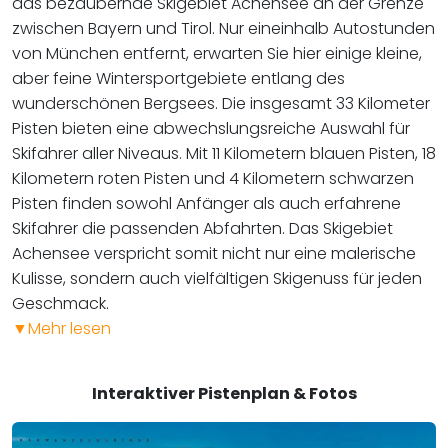
das bezaubernde Skigebiet Achensee an der Grenze
zwischen Bayern und Tirol. Nur eineinhalb Autostunden
von München entfernt, erwarten Sie hier einige kleine,
aber feine Wintersportgebiete entlang des
wunderschönen Bergsees. Die insgesamt 33 Kilometer
Pisten bieten eine abwechslungsreiche Auswahl für
Skifahrer aller Niveaus. Mit 11 Kilometern blauen Pisten, 18
Kilometern roten Pisten und 4 Kilometern schwarzen
Pisten finden sowohl Anfänger als auch erfahrene
Skifahrer die passenden Abfahrten. Das Skigebiet
Achensee verspricht somit nicht nur eine malerische
Kulisse, sondern auch vielfältigen Skigenuss für jeden
Geschmack.​​​​​​​
▼
Mehr lesen
Interaktiver Pistenplan & Fotos