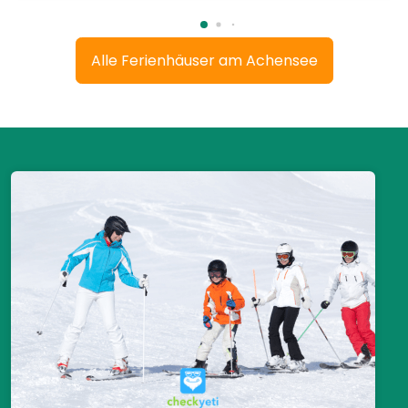
Alle Ferienhäuser am Achensee