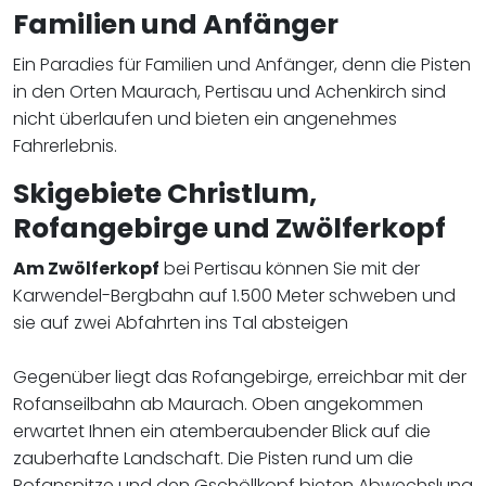
Familien und Anfänger
Ein Paradies für Familien und Anfänger, denn die Pisten
in den Orten Maurach, Pertisau und Achenkirch sind
nicht überlaufen und bieten ein angenehmes
Fahrerlebnis.
Skigebiete Christlum,
Rofangebirge und
Zwölferkopf
Am Zwölferkopf
bei Pertisau können Sie mit der
Karwendel-Bergbahn auf 1.500 Meter schweben und
sie auf zwei Abfahrten ins Tal absteigen
Gegenüber liegt das Rofangebirge, erreichbar mit der
Rofanseilbahn ab Maurach. Oben angekommen
erwartet Ihnen ein atemberaubender Blick auf die
zauberhafte Landschaft. Die Pisten rund um die
Rofanspitze und den Gschöllkopf bieten Abwechslung