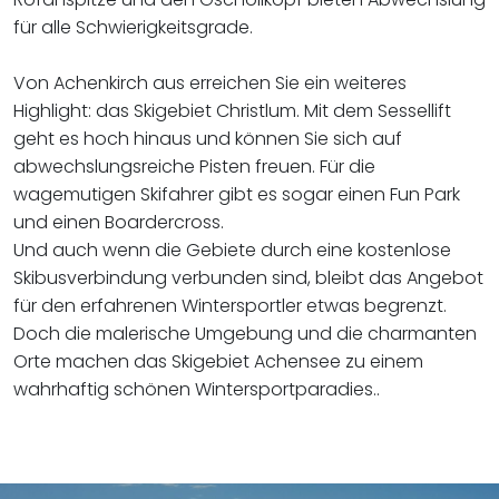
für alle Schwierigkeitsgrade.
​​​​​​​Von Achenkirch aus erreichen Sie ein weiteres
Highlight: das Skigebiet Christlum. Mit dem Sessellift
geht es hoch hinaus und können Sie sich auf
abwechslungsreiche Pisten freuen. Für die
wagemutigen Skifahrer gibt es sogar einen Fun Park
und einen Boardercross.
Und auch wenn die Gebiete durch eine kostenlose
Skibusverbindung verbunden sind, bleibt das Angebot
für den erfahrenen Wintersportler etwas begrenzt.
Doch die malerische Umgebung und die charmanten
Orte machen das Skigebiet Achensee zu einem
wahrhaftig schönen Wintersportparadies..