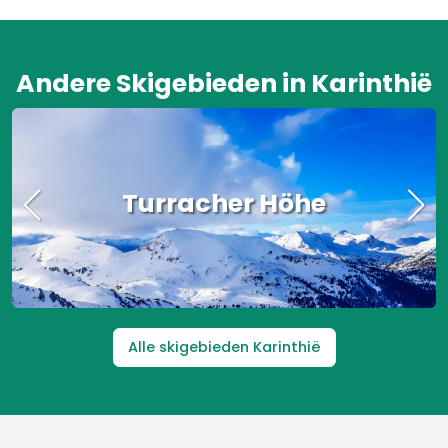
Andere Skigebieden in Karinthië
Turracher Höhe
Alle skigebieden Karinthië