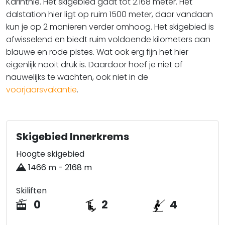
Karinthië. Het skigebied gaat tot 2.168 meter. Het
dalstation hier ligt op ruim 1500 meter, daar vandaan
kun je op 2 manieren verder omhoog. Het skigebied is
afwisselend en biedt ruim voldoende kilometers aan
blauwe en rode pistes. Wat ook erg fijn het hier
eigenlijk nooit druk is. Daardoor hoef je niet of
nauwelijks te wachten, ook niet in de
voorjaarsvakantie
.​​​​​
Skigebied Innerkrems
Hoogte skigebied
1466 m - 2168 m
Skiliften
0
2
4