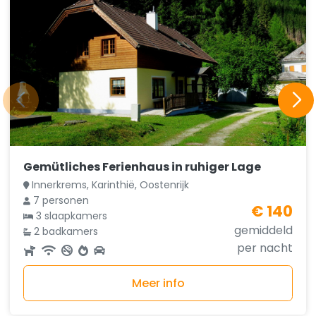
Gemütliches Ferienhaus in ruhiger Lage
Innerkrems, Karinthië, Oostenrijk
7 personen
€ 140
3 slaapkamers
gemiddeld
2 badkamers
per nacht
Meer info