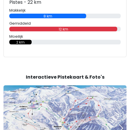
Pistes - 22 km
Makkelijk
8 km
Gemiddeld
12 km
Moeilijk
2 km
Interactieve Pistekaart & Foto's