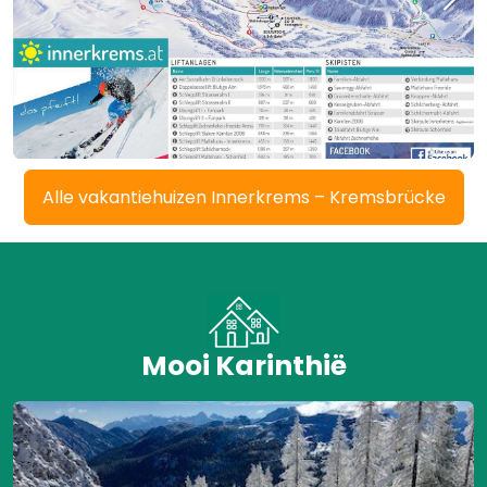
Alle vakantiehuizen Innerkrems – Kremsbrücke
Mooi Karinthië