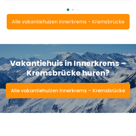
Alle vakantiehuizen Innerkrems – Kremsbrücke
Vakantiehuis in Innerkrems –
Kremsbrücke
huren?
Alle vakantiehuizen Innerkrems – Kremsbrücke