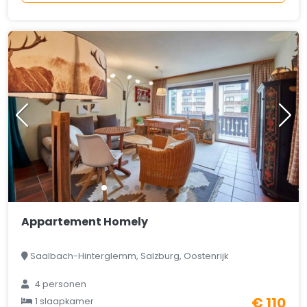
Appartement Homely
Saalbach-Hinterglemm, Salzburg, Oostenrijk
4 personen
€ 110
1 slaapkamer