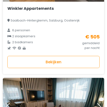
Winkler Appartements
Saalbach-Hinterglemm, Salzburg, Oostenrijk
6 personen
€ 505
2 slaapkamers
2 badkamers
gemiddeld
per nacht
Bekijken