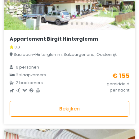
Appartement Birgit Hinterglemm
3,0
Saalbach-Hinterglemm, Salzburgerland, Oostenrijk
6 personen
€ 155
2 slaapkamers
2 badkamers
gemiddeld
per nacht
Bekijken