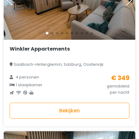
Winkler Appartements
Saalbach-Hinterglemm, Salzburg, Oostenrijk
€ 349
4 personen
1 slaapkamer
gemiddeld
per nacht
Bekijken