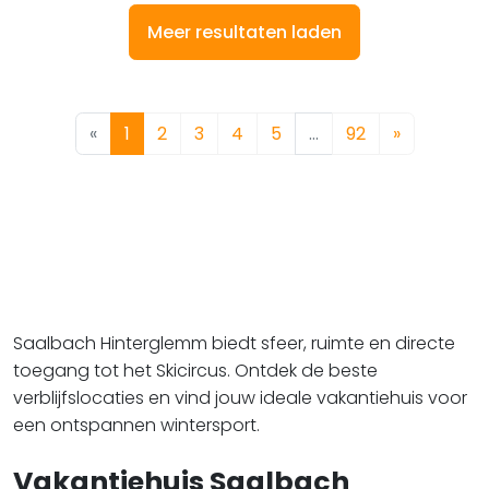
Meer resultaten laden
«
1
2
3
4
5
…
92
»
Saalbach Hinterglemm biedt sfeer, ruimte en directe
toegang tot het Skicircus. Ontdek de beste
verblijfslocaties en vind jouw ideale vakantiehuis voor
een ontspannen wintersport.
Vakantiehuis Saalbach