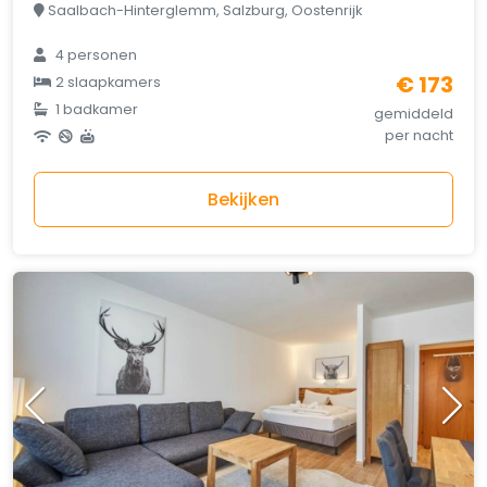
Saalbach-Hinterglemm, Salzburg, Oostenrijk
4 personen
€ 173
2 slaapkamers
1 badkamer
gemiddeld
per nacht
Bekijken