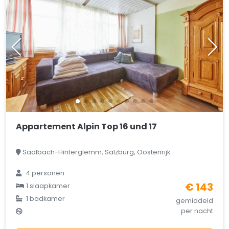
Appartement Alpin Top 16 und 17
Saalbach-Hinterglemm, Salzburg, Oostenrijk
4 personen
€ 143
1 slaapkamer
1 badkamer
gemiddeld
per nacht