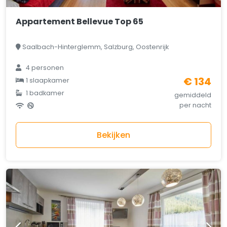
Appartement Bellevue Top 65
Saalbach-Hinterglemm, Salzburg, Oostenrijk
4 personen
€ 134
1 slaapkamer
1 badkamer
gemiddeld
per nacht
Bekijken