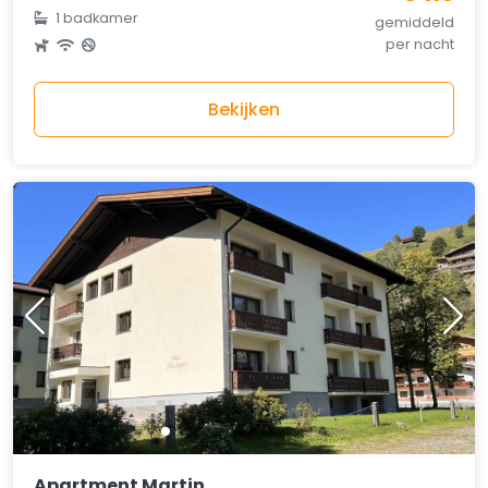
1 badkamer
gemiddeld
per nacht
Bekijken
Apartment Martin