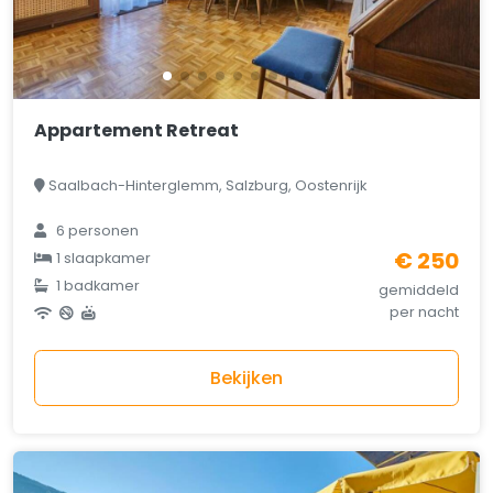
Appartement Retreat
Saalbach-Hinterglemm, Salzburg, Oostenrijk
6 personen
€ 250
1 slaapkamer
1 badkamer
gemiddeld
per nacht
Bekijken