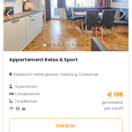
Appartement Relax & Sport
Saalbach-Hinterglemm, Salzburg, Oostenrijk
4 personen
€ 199
1 slaapkamer
1 badkamer
gemiddeld
per nacht
Bekijken