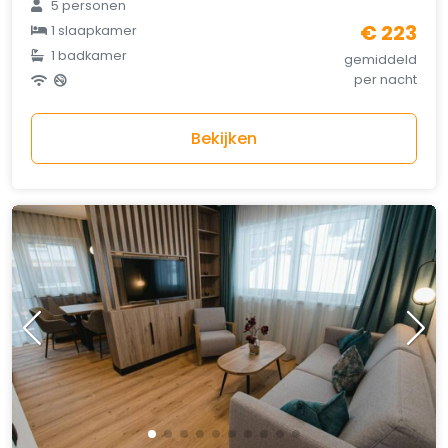
5 personen
€ 223
1 slaapkamer
1 badkamer
gemiddeld
per nacht
Bekijken