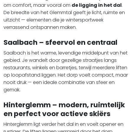
om comfort, maar vooral om
de ligging in het dal
.
De breedte van het Glemmtal geeft je licht, ruimte en
uitzicht — elementen die je wintersportweek
verrassend ontspannen maken.
Saalbach – sfeervol en centraal
Saalbach is het warme, levendige middelpunt van het
gebied. Je wandelt door gezellige straatjes langs
restaurants, winkels en barretjes, terwijl meerdere liften
op loopafstand liggen. Het dorp voelt compact, maar
nooit druk — een ideale combinatie van sfeer en
gemak.
Hinterglemm – modern, ruimtelijk
en perfect voor actieve skiërs
Hinterglemm ligt verder het dal in en voelt opener en
rustiger. De liften liggen verspreid door het dorp,