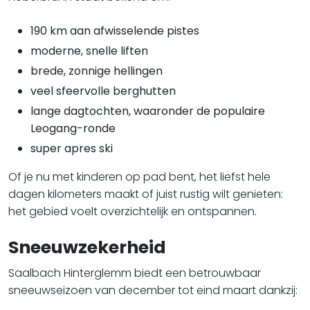
190 km aan afwisselende pistes
moderne, snelle liften
brede, zonnige hellingen
veel sfeervolle berghutten
lange dagtochten, waaronder de populaire
Leogang-ronde
super apres ski
Of je nu met kinderen op pad bent, het liefst hele
dagen kilometers maakt of juist rustig wilt genieten:
het gebied voelt overzichtelijk en ontspannen.
Sneeuwzekerheid
Saalbach Hinterglemm biedt een betrouwbaar
sneeuwseizoen van december tot eind maart dankzij: