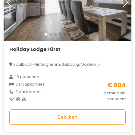
Holiday Lodge Fürst
Saalbach-Hinterglemm, Salzburg, Oostenrijk
10 personen
€ 804
3 slaapkamers
3 badkamers
gemiddeld
per nacht
Bekijken