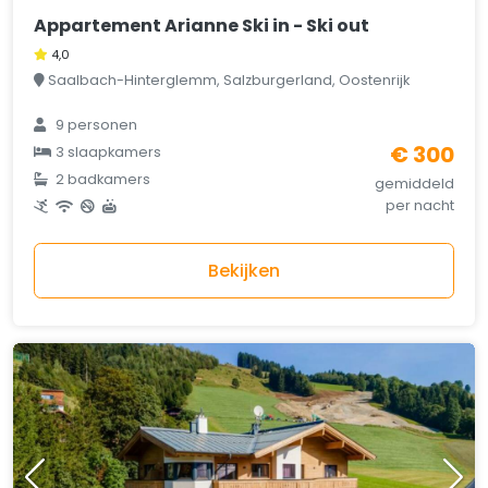
Appartement Arianne Ski in - Ski out
4,0
Saalbach-Hinterglemm, Salzburgerland, Oostenrijk
9 personen
€ 300
3 slaapkamers
2 badkamers
gemiddeld
per nacht
Bekijken