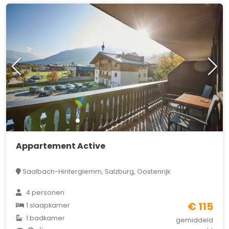
Appartement Active
Saalbach-Hinterglemm, Salzburg, Oostenrijk
4 personen
€ 115
1 slaapkamer
1 badkamer
gemiddeld