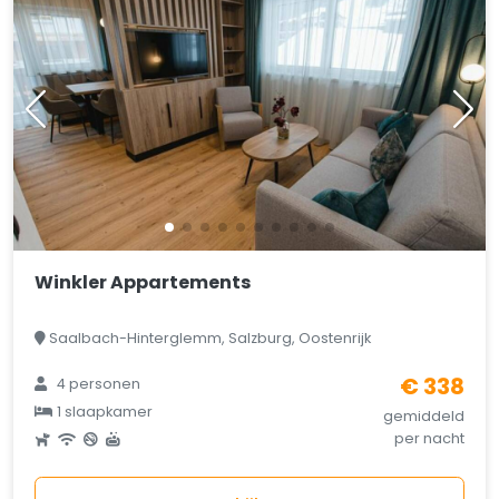
Winkler Appartements
Saalbach-Hinterglemm, Salzburg, Oostenrijk
€ 338
4 personen
1 slaapkamer
gemiddeld
per nacht