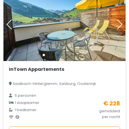
InTown Appartements
Saalbach-Hinterglemm, Salzburg, Oostenrijk
5 personen
€ 228
1 slaapkamer
1 badkamer
gemiddeld
per nacht