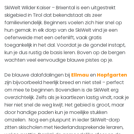
SkiWelt Wilder Kaiser – Brixental is een uitgestrekt
skigebied in Tirol dat bekendstaat als zeer
familievriendelijk. Beginners voelen zich hier snel op
hun gemak. In elk dorp van de SkiWelt vind je een
oefenweide met een oefenlift, vaak gratis
toegankelijk in het dal. Voordat je de gondel instapt,
kun je dus rustig de basis leren. Boven op de bergen
wachten veel eenvoudige blauwe pistes op je.
De blauwe dalafdalingen bij
Ellmau
en
Hopfgarten
zijn bijvoorbeeld heerlijk breed en niet steil – perfect
om mee te beginnen. Bovendien is de SkiWelt erg
overzichtelijk. Zelfs als je kaartlezen lastig vindt, raak je
hier niet snel de weg kwijt. Het gebied is groot, maar
door handige paden kun je moeilijke stukken
omzeilen. Nog een pluspunt: in ieder SkiWelt-dorp
zitten skischolen met Nederlandssprekende leraren,