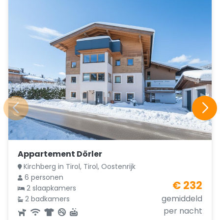
Appartement Dörler
Kirchberg in Tirol, Tirol, Oostenrijk
6 personen
€ 232
2 slaapkamers
gemiddeld
2 badkamers
per nacht