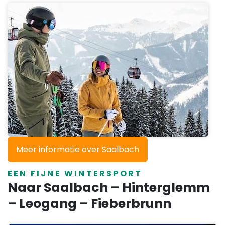
Meer informatie over Saalbach
EEN FIJNE WINTERSPORT
Naar Saalbach – Hinterglemm
– Leogang – Fieberbrunn