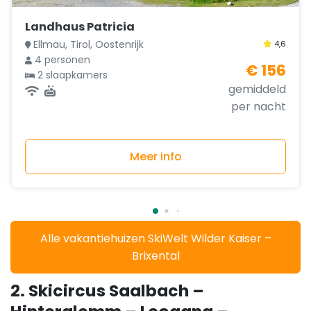
Landhaus Patricia
Ellmau, Tirol, Oostenrijk
4,6
4 personen
€ 156
2 slaapkamers
gemiddeld
per nacht
Meer info
Alle vakantiehuizen SkiWelt Wilder Kaiser –
Brixental
2. Skicircus Saalbach –