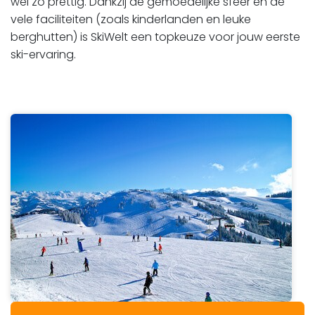
wel zo prettig. Dankzij de gemoedelijke sfeer en de
vele faciliteiten (zoals kinderlanden en leuke
berghutten) is SkiWelt een topkeuze voor jouw eerste
ski-ervaring.