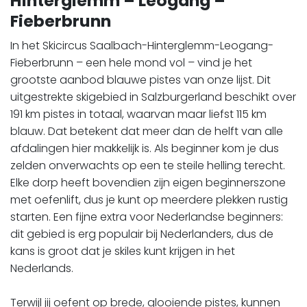
Hinterglemm – Leogang –
Fieberbrunn
In het Skicircus Saalbach-Hinterglemm-Leogang-
Fieberbrunn – een hele mond vol – vind je het
grootste aanbod blauwe pistes van onze lijst. Dit
uitgestrekte skigebied in Salzburgerland beschikt over
191 km pistes in totaal, waarvan maar liefst 115 km
blauw. Dat betekent dat meer dan de helft van alle
afdalingen hier makkelijk is. Als beginner kom je dus
zelden onverwachts op een te steile helling terecht.
Elke dorp heeft bovendien zijn eigen beginnerszone
met oefenlift, dus je kunt op meerdere plekken rustig
starten. Een fijne extra voor Nederlandse beginners:
dit gebied is erg populair bij Nederlanders, dus de
kans is groot dat je skiles kunt krijgen in het
Nederlands.
​​​​​​​Terwijl jij oefent op brede, glooiende pistes, kunnen