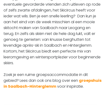
eventuele gevorderde vrienden zich uitleven op rode
of zelfs zwarte afdalingen, het Skicircus heeft voor
ieder wat wils. Ben je een snelle leerling? Dan kun je
aan het eind van de week misschien al een mooie
skitocht maken van Saalbach naar Leogang en
terug. En zelfs als skiën niet de hele dag lukt, valt er
genoeg te genieten: van knusse berghutten tot
levendige après-ski in Saalbach en Hinterglemm.
Kortom, het Skicircus biedt een perfecte mix van
leeromgeving en wintersportplezier voor beginnende
skiërs.
Zoek je een ruime groepsaccommodatie in dit
gebied? Lees dan ook ons blog over een
groepshuis
in Saalbach-Hinterglemm
voor inspiratie.