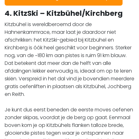
4. KitzSki – Kitzbühel/Kirchberg
Kitzbühel is wereldberoemd door de
Hahnenkammrace, maar laat je daardoor niet
afschrikken: het KitzSki-gebied bij Kitzbühel en
Kirchberg is óók heel geschikt voor beginners. Sterker
nog, van de ~180 km aan pistes is ruim 91 km blauw.
Dat betekent dat meer dan de helft van alle
afdalingen lekker eenvoudig is, ideaal om op te leren
skiën. Verspreid in het dal vind je bovendien meerdere
gratis oefenliften in plaatsen als Kitzbühel, Jochberg
en Reith.
Je kunt dus eerst beneden de eerste moves oefenen
zonder skipas, voordat je de berg op gaat. Eenmaal
boven kom je op Kitzbühels flanken talloze brede,
glooiende pistes tegen waar je ontspannen naar