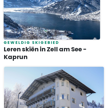
GEWELDIG SKIGEBIED
Leren skiën in Zell am See -
Kaprun