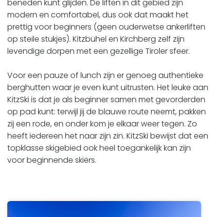
beneden kunt glijden. De liften in dit gebied zijn
modern en comfortabel, dus ook dat maakt het
prettig voor beginners (geen ouderwetse ankerliften
op steile stukjes). Kitzbühel en Kirchberg zelf zijn
levendige dorpen met een gezellige Tiroler sfeer.
​​​​​​​Voor een pauze of lunch zijn er genoeg authentieke
berghutten waar je even kunt uitrusten. Het leuke aan
KitzSki is dat je als beginner samen met gevorderden
op pad kunt: terwijl jij de blauwe route neemt, pakken
zij een rode, en onder kom je elkaar weer tegen. Zo
heeft iedereen het naar zijn zin. KitzSki bewijst dat een
topklasse skigebied ook heel toegankelijk kan zijn
voor beginnende skiërs.