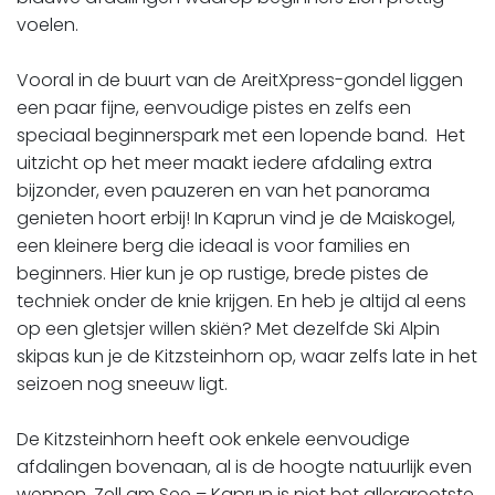
voelen.
Vooral in de buurt van de AreitXpress-gondel liggen
een paar fijne, eenvoudige pistes en zelfs een
speciaal beginnerspark met een lopende band. Het
uitzicht op het meer maakt iedere afdaling extra
bijzonder, even pauzeren en van het panorama
genieten hoort erbij! In Kaprun vind je de Maiskogel,
een kleinere berg die ideaal is voor families en
beginners. Hier kun je op rustige, brede pistes de
techniek onder de knie krijgen. En heb je altijd al eens
op een gletsjer willen skiën? Met dezelfde Ski Alpin
skipas kun je de Kitzsteinhorn op, waar zelfs late in het
seizoen nog sneeuw ligt.
De Kitzsteinhorn heeft ook enkele eenvoudige
afdalingen bovenaan, al is de hoogte natuurlijk even
wennen. Zell am See – Kaprun is niet het allergrootste