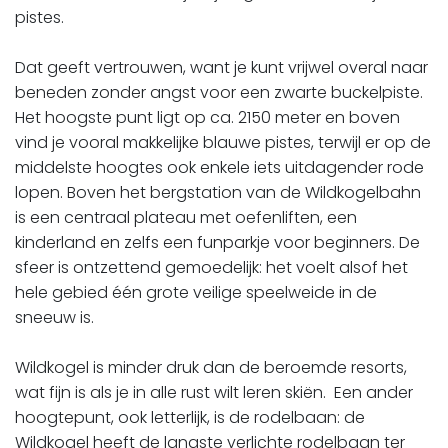
pistes.
Dat geeft vertrouwen, want je kunt vrijwel overal naar
beneden zonder angst voor een zwarte buckelpiste.
Het hoogste punt ligt op ca. 2150 meter en boven
vind je vooral makkelijke blauwe pistes, terwijl er op de
middelste hoogtes ook enkele iets uitdagender rode
lopen. Boven het bergstation van de Wildkogelbahn
is een centraal plateau met oefenliften, een
kinderland en zelfs een funparkje voor beginners. De
sfeer is ontzettend gemoedelijk: het voelt alsof het
hele gebied één grote veilige speelweide in de
sneeuw is.
​​​​​​​Wildkogel is minder druk dan de beroemde resorts,
wat fijn is als je in alle rust wilt leren skiën. Een ander
hoogtepunt, ook letterlijk, is de rodelbaan: de
Wildkogel heeft de langste verlichte rodelbaan ter