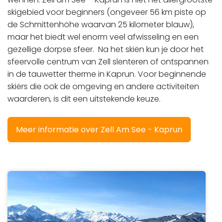
skigebied voor beginners (ongeveer 56 km piste op
de Schmittenhöhe waarvan 25 kilometer blauw),
maar het biedt wel enorm veel afwisseling en een
gezellige dorpse sfeer. Na het skiën kun je door het
sfeervolle centrum van Zell slenteren of ontspannen
in de tauwetter therme in Kaprun. Voor beginnende
skiërs die ook de omgeving en andere activiteiten
waarderen, is dit een uitstekende keuze.
Meer informatie over Zell Am See - Kaprun