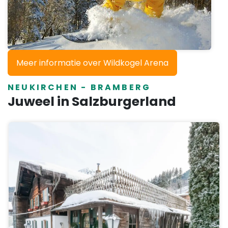
Meer informatie over Wildkogel Arena
NEUKIRCHEN - BRAMBERG
Juweel in Salzburgerland