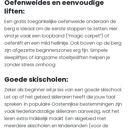
Oefenweides en eenvoudige
liften:
Een gratis toegankelijke oefenweide onderaan de
berg is ideaal om de eerste stappen te zetten. Hier
vind je vaak een loopband (“magic carpet”) of
oefenlift en een mild hellinkje. Ook boven op de berg
zijn afgezette beginnerszones erg fijn. Simpele
sleepliftjes of langzame stoeltjesliften helpen je
zonder stress omhoog.
Goede skischolen:
Zeker als beginner wil je les van een goede skischool.
Let op of het gebied skileraren heeft die jouw taal
spreken. In populaire Oostenrijkse bestemmingen zijn
vaak Nederlandstalige skileraren aanwezig, wat het
leren extra makkelijk maakt. Een skigebied met
meerdere skischolen en kinderlanden (voor de