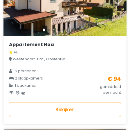
Appartement Noa
4,0
Westendorf, Tirol, Oostenrijk
5 personen
€ 94
2 slaapkamers
1 badkamer
gemiddeld
per nacht
Bekijken