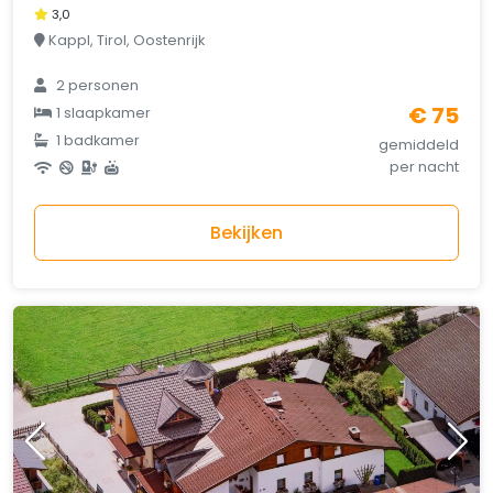
3,0
Kappl, Tirol, Oostenrijk
2 personen
€ 75
1 slaapkamer
1 badkamer
gemiddeld
per nacht
Bekijken