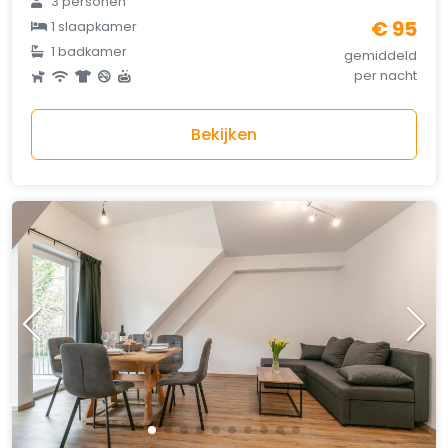
3 personen
€ 95
1 slaapkamer
1 badkamer
gemiddeld
per nacht
Bekijken