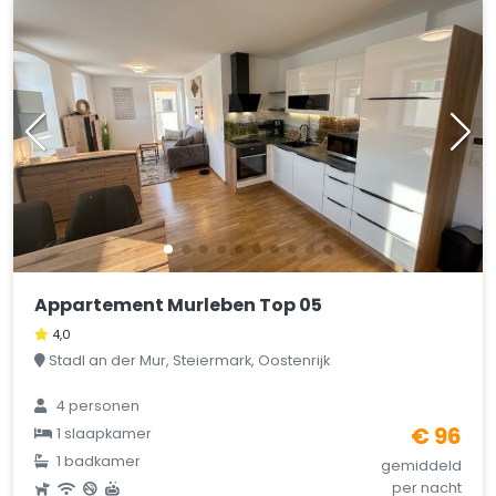
Appartement Murleben Top 05
4,0
Stadl an der Mur, Steiermark, Oostenrijk
4 personen
€ 96
1 slaapkamer
1 badkamer
gemiddeld
per nacht