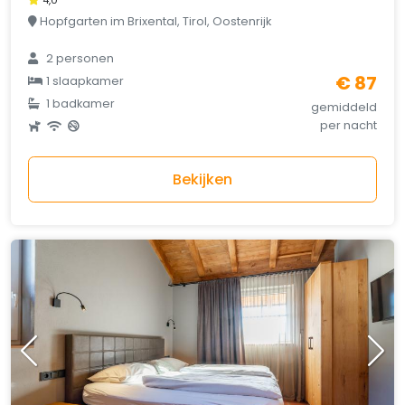
4,0
Hopfgarten im Brixental, Tirol, Oostenrijk
2 personen
€ 87
1 slaapkamer
1 badkamer
gemiddeld
per nacht
Bekijken