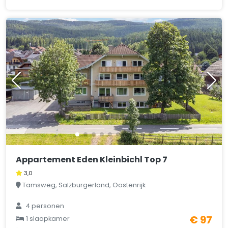
Appartement Eden Kleinbichl Top 7
3,0
Tamsweg, Salzburgerland, Oostenrijk
4 personen
€ 97
1 slaapkamer