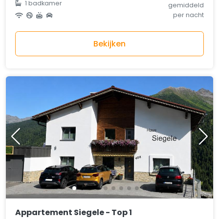
1 badkamer
gemiddeld
per nacht
Bekijken
Appartement Siegele - Top 1