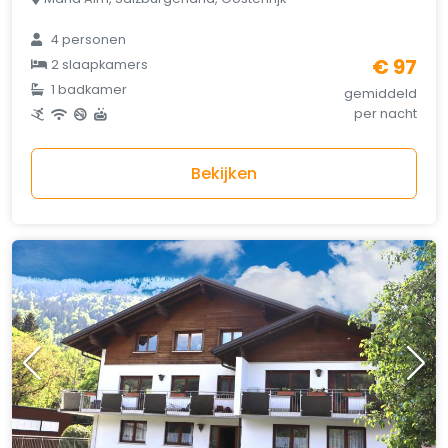
4 personen
€ 97
2 slaapkamers
1 badkamer
gemiddeld
per nacht
Bekijken