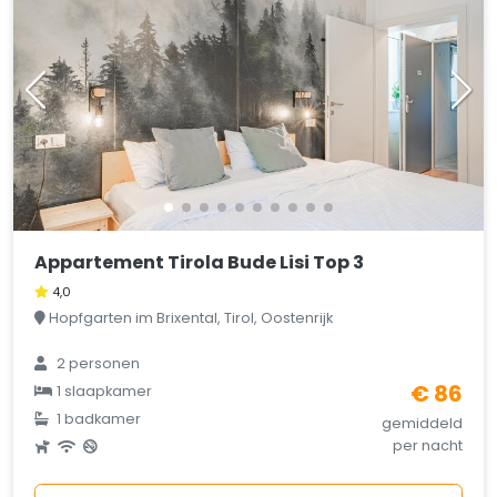
Appartement Tirola Bude Lisi Top 3
4,0
Hopfgarten im Brixental, Tirol, Oostenrijk
2 personen
€ 86
1 slaapkamer
1 badkamer
gemiddeld
per nacht