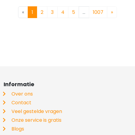
«
1
2
3
4
5
…
1007
»
Informatie
Over ons
Contact
Veel gestelde vragen
Onze service is gratis
Blogs