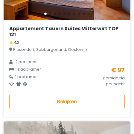
Appartement Tauern Suites Mitterwirt TOP
121
4,0
Piesendorf, Salzburgerland, Oostenrijk
2 personen
€ 97
1 slaapkamer
1 badkamer
gemiddeld
per nacht
Bekijken