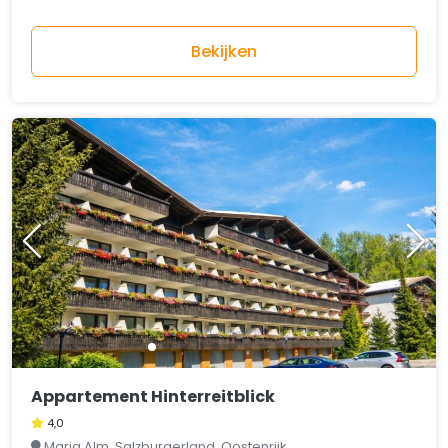
Bekijken
Appartement Hinterreitblick
4,0
Maria Alm, Salzburgerland, Oostenrijk