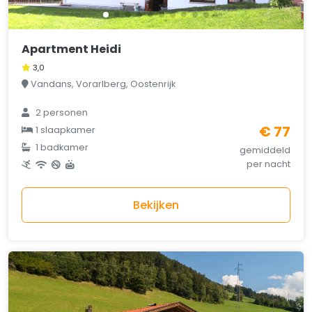
Apartment Heidi
3,0
Vandans, Vorarlberg, Oostenrijk
2 personen
€ 77
1 slaapkamer
1 badkamer
gemiddeld
per nacht
Bekijken