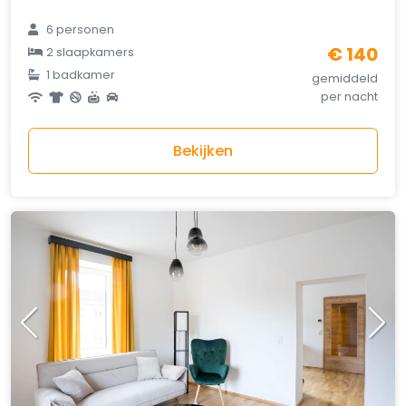
6 personen
€ 140
2 slaapkamers
1 badkamer
gemiddeld
per nacht
Bekijken