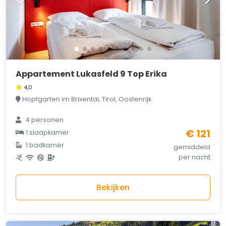
Appartement Lukasfeld 9 Top Erika
4,0
Hopfgarten im Brixental, Tirol, Oostenrijk
4 personen
€ 121
1 slaapkamer
1 badkamer
gemiddeld
per nacht
Bekijken