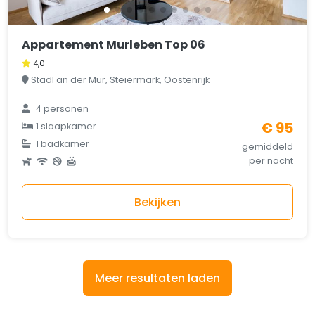
Appartement Murleben Top 06
4,0
Stadl an der Mur, Steiermark, Oostenrijk
4 personen
€ 95
1 slaapkamer
1 badkamer
gemiddeld
per nacht
Bekijken
Meer resultaten laden