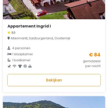
Appartement Ingrid I
3,0
Altenmarkt, Salzburgerland, Oostenrijk
4 personen
€ 84
1 slaapkamer
1 badkamer
gemiddeld
per nacht
Bekijken