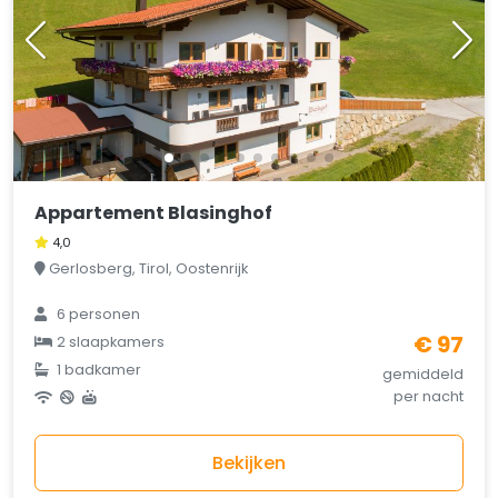
Appartement Blasinghof
4,0
Gerlosberg, Tirol, Oostenrijk
6 personen
€ 97
2 slaapkamers
1 badkamer
gemiddeld
per nacht
Bekijken