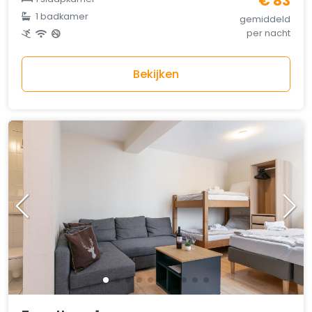
€ 83
1 badkamer
gemiddeld
per nacht
Bekijken