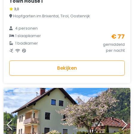
Town House 1
3,0
Hopfgarten im Brixental, Tirol, Oostenrijk
4 personen
€ 77
1 slaapkamer
1 badkamer
gemiddeld
per nacht
Bekijken