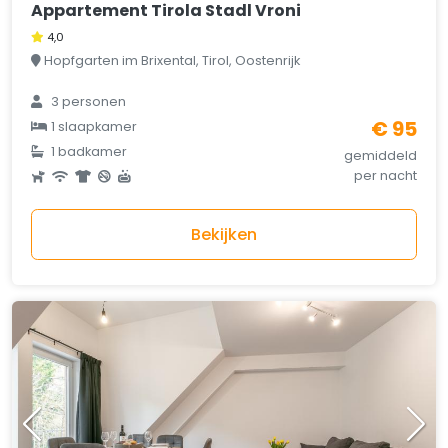
Appartement Tirola Stadl Vroni
4,0
Hopfgarten im Brixental, Tirol, Oostenrijk
3 personen
€ 95
1 slaapkamer
1 badkamer
gemiddeld
per nacht
Bekijken