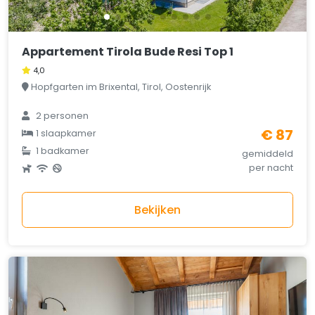
Appartement Tirola Bude Resi Top 1
4,0
Hopfgarten im Brixental, Tirol, Oostenrijk
2 personen
€ 87
1 slaapkamer
1 badkamer
gemiddeld
per nacht
Bekijken