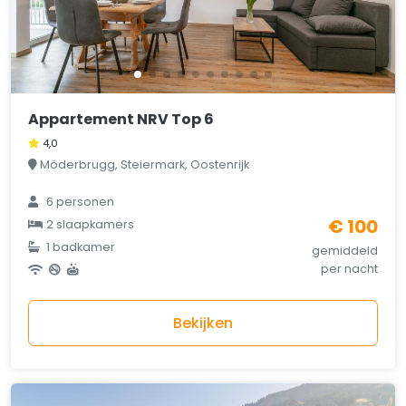
Appartement NRV Top 6
4,0
Möderbrugg, Steiermark, Oostenrijk
6 personen
€ 100
2 slaapkamers
1 badkamer
gemiddeld
per nacht
Bekijken