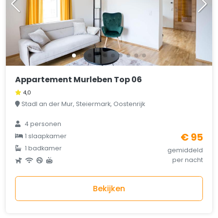
Appartement Murleben Top 06
4,0
Stadl an der Mur, Steiermark, Oostenrijk
4 personen
€ 95
1 slaapkamer
1 badkamer
gemiddeld
per nacht
Bekijken