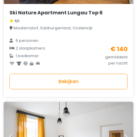
Ski Nature Apartment Lungau Top 6
4,0
Mauterndorf, Salzburgerland, Oostenrijk
6 personen
€ 140
2 slaapkamers
1 badkamer
gemiddeld
per nacht
Bekijken