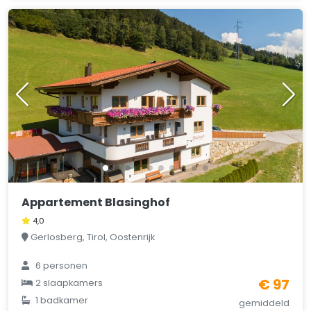
Appartement Blasinghof
4,0
Gerlosberg, Tirol, Oostenrijk
6 personen
€ 97
2 slaapkamers
1 badkamer
gemiddeld