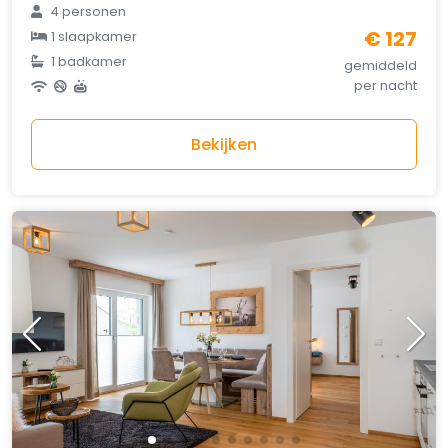
4 personen
€ 127
1 slaapkamer
1 badkamer
gemiddeld
per nacht
Bekijken