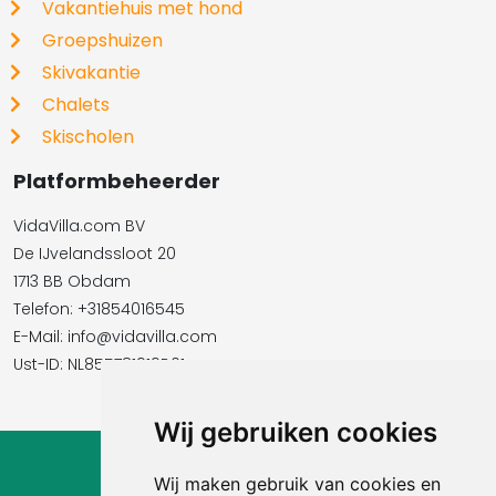
Vakantiehuis met hond
Groepshuizen
Skivakantie
Chalets
Skischolen
Platformbeheerder
VidaVilla.com BV
De IJvelandssloot 20
1713 BB Obdam
Telefon: +31854016545
E-Mail:​​​​ info@vidavilla.com
Ust-ID: NL855781919B01
Wij gebruiken cookies
© 2026 Ferienhaus-Tirol.eu
Wij maken gebruik van cookies en