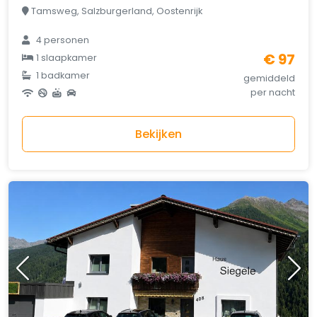
Tamsweg, Salzburgerland, Oostenrijk
4 personen
€ 97
1 slaapkamer
1 badkamer
gemiddeld
per nacht
Bekijken