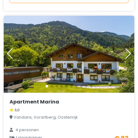
Apartment Marina
3,0
Vandans, Vorarlberg, Oostenrijk
4 personen
1 slaapkamer