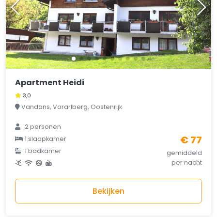
Apartment Heidi
3,0
Vandans, Vorarlberg, Oostenrijk
2 personen
€ 77
1 slaapkamer
1 badkamer
gemiddeld
per nacht
Bekijken