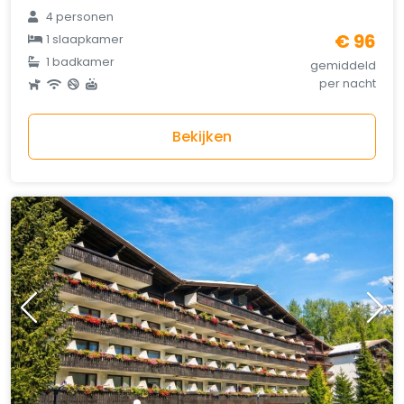
4 personen
€ 96
1 slaapkamer
1 badkamer
gemiddeld
per nacht
Bekijken