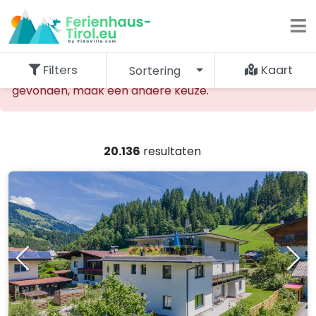
Filters
Kaart
Sortering
De opgevraagde accommodatie kan niet worden
gevonden, maak een andere keuze.
20.136
resultaten