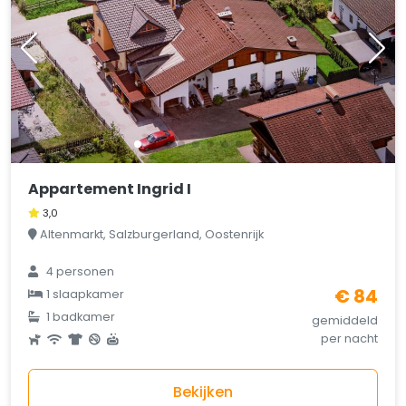
Appartement Ingrid I
3,0
Altenmarkt, Salzburgerland, Oostenrijk
4 personen
€ 84
1 slaapkamer
1 badkamer
gemiddeld
per nacht
Bekijken