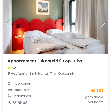
Appartement Lukasfeld 9 Top Erika
4,0
Hopfgarten im Brixental, Tirol, Oostenrijk
4 personen
€ 121
1 slaapkamer
1 badkamer
gemiddeld
per nacht