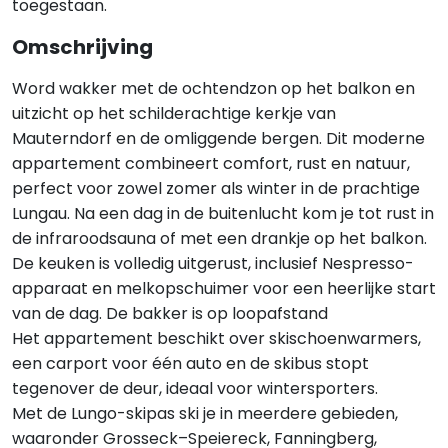
toegestaan.
Omschrijving
Word wakker met de ochtendzon op het balkon en
uitzicht op het schilderachtige kerkje van
Mauterndorf en de omliggende bergen. Dit moderne
appartement combineert comfort, rust en natuur,
perfect voor zowel zomer als winter in de prachtige
Lungau. Na een dag in de buitenlucht kom je tot rust in
de infraroodsauna of met een drankje op het balkon.
De keuken is volledig uitgerust, inclusief Nespresso-
apparaat en melkopschuimer voor een heerlijke start
van de dag. De bakker is op loopafstand
Het appartement beschikt over skischoenwarmers,
een carport voor één auto en de skibus stopt
tegenover de deur, ideaal voor wintersporters.
Met de Lungo-skipas ski je in meerdere gebieden,
waaronder Grosseck–Speiereck, Fanningberg,