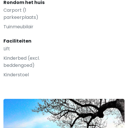
Rondom het huis
Carport (1
parkeerplaats)
Tuinmeubilair
Faciliteiten
Lift
Kinderbed (excl.
beddengoed)
Kinderstoel