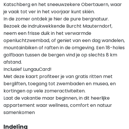
Katschberg en het sneeuwzekere Obertauern, waar
je vaak tot ver in het voorjaar kunt skiën.
In de zomer ontdek je hier de pure bergnatuur.
Bezoek de indrukwekkende Burcht Mauterndorf,
neem een frisse duik in het verwarmde
openluchtzwembad, of geniet van een dag wandelen,
mountainbiken of raften in de omgeving. Een 18-holes
golfbaan tussen de bergen vind je op slechts 8 km
afstand.
Inclusief LungauCard!
Met deze kaart profiteer je van gratis ritten met
bergliften, toegang tot zwembaden en musea, en
kortingen op vele zomeractiviteiten.
Laat de vakantie maar beginnen, in dit heerlijke
appartement waar wellness, comfort en natuur
samenkomen
Indeling