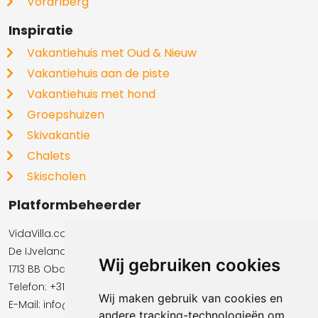
Vorarlberg
Inspiratie
Vakantiehuis met Oud & Nieuw
Vakantiehuis aan de piste
Vakantiehuis met hond
Groepshuizen
Skivakantie
Chalets
Skischolen
Platformbeheerder
VidaVilla.com BV
De IJvelandssloot 20
Wij gebruiken cookies
1713 BB Obdam
Telefon: +31854016545
Wij maken gebruik van cookies en
E-Mail:​​​​ info@vidavilla.com
andere tracking-technologieën om