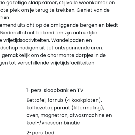
De gezellige slaapkamer, stijlvolle woonkamer en
cte plek om je terug te trekken. Geniet van de
 tuin
nemend uitzicht op de omliggende bergen en biedt
iedersill staat bekend om zijn natuurlijke
de vrijetijdsactiviteiten. Wandelpaden en
dschap nodigen uit tot ontspannende uren.
het gemakkelijk om de charmante dorpjes in de
 tot verschillende vrijetijdsfaciliteiten
1-pers. slaapbank en TV
Eettafel, fornuis (4 kookplaten),
koffiezetapparaat (filtermaling),
oven, magnetron, afwasmachine en
koel-/vriescombinatie
2-pers. bed