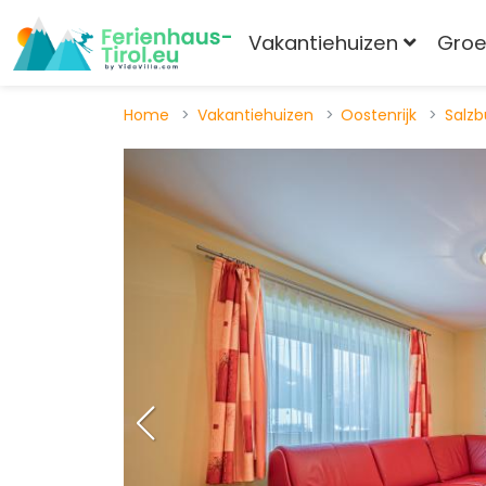
Vakantiehuizen
Gro
Home
Vakantiehuizen
Oostenrijk
Salzb