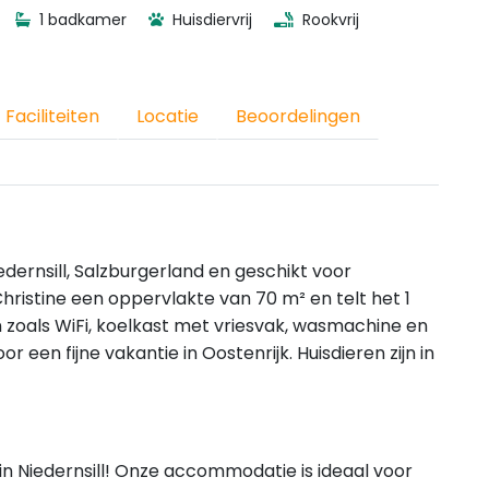
1 badkamer
Huisdiervrij
Rookvrij
Faciliteiten
Locatie
Beoordelingen
iedernsill, Salzburgerland en geschikt voor
ristine een oppervlakte van 70 m² en telt het 1
 zoals WiFi, koelkast met vriesvak, wasmachine en
 een fijne vakantie in Oostenrijk. Huisdieren zijn in
 Niedernsill! Onze accommodatie is ideaal voor