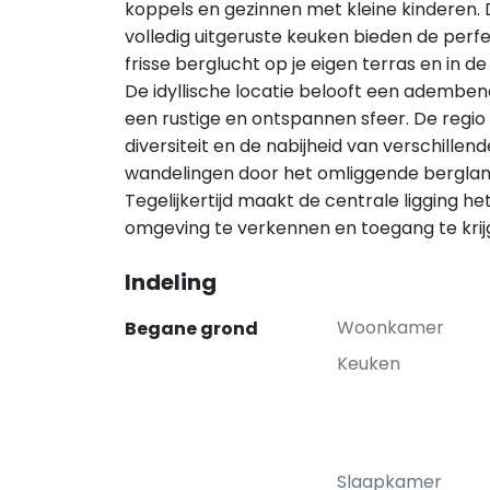
koppels en gezinnen met kleine kinderen. 
volledig uitgeruste keuken bieden de perfe
frisse berglucht op je eigen terras en in de
De idyllische locatie belooft een adembe
een rustige en ontspannen sfeer. De regio N
diversiteit en de nabijheid van verschillen
wandelingen door het omliggende berglan
Tegelijkertijd maakt de centrale ligging 
omgeving te verkennen en toegang te krijgen
Indeling
Woonkamer
Begane grond
Keuken
Slaapkamer