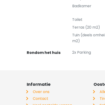
Badkamer
Toilet
Terras (20 m2)
Tuin (deels omhei
m2)
2x Parking
Rondom het huis
Informatie
Ooste
Over ons
Al
Contact
Tir