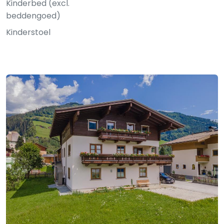
Kinderbed (excl.
beddengoed)
Kinderstoel