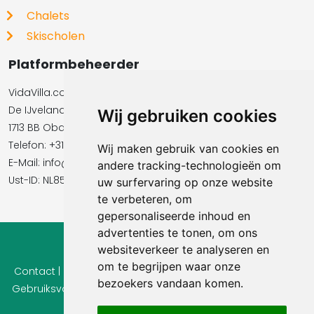
Chalets
Skischolen
Platformbeheerder
VidaVilla.com BV
De IJvelandssloot 20
Wij gebruiken cookies
1713 BB Obdam
Telefon: +31854016545
Wij maken gebruik van cookies en
E-Mail:​​​​ info@vidavilla.com
andere tracking-technologieën om
Ust-ID: NL855781919B01
uw surfervaring op onze website
te verbeteren, om
gepersonaliseerde inhoud en
advertenties te tonen, om ons
websiteverkeer te analyseren en
© 2026 Ferienhaus-Tirol.eu
om te begrijpen waar onze
Contact
|
Privacy
|
Cookie instellingen
|
Herroepingsrecht
|
bezoekers vandaan komen.
Gebruiksvoorwaarden
|
Imprint |
Informatie Beoordelingen