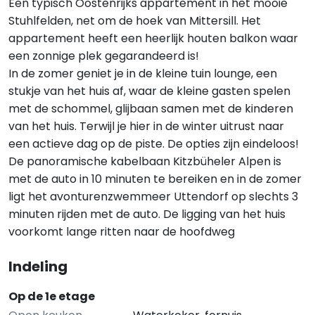
Een typisch Oostenrijks appartement in het mooie
Stuhlfelden, net om de hoek van Mittersill. Het
appartement heeft een heerlijk houten balkon waar
een zonnige plek gegarandeerd is!
In de zomer geniet je in de kleine tuin lounge, een
stukje van het huis af, waar de kleine gasten spelen
met de schommel, glijbaan samen met de kinderen
van het huis. Terwijl je hier in de winter uitrust naar
een actieve dag op de piste. De opties zijn eindeloos!
De panoramische kabelbaan Kitzbüheler Alpen is
met de auto in 10 minuten te bereiken en in de zomer
ligt het avonturenzwemmeer Uttendorf op slechts 3
minuten rijden met de auto. De ligging van het huis
voorkomt lange ritten naar de hoofdweg
Indeling
Op de 1e etage