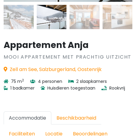
Appartement Anja
MOOI APPARTEMENT MET PRACHTIG UITZICHT
Zell am See, Salzburgerland, Oostenrijk
2
75 m
4 personen
2 slaapkamers
1 badkamer
Huisdieren toegestaan
Rookvrij
Accommodatie
Beschikbaarheid
Faciliteiten
Locatie
Beoordelingen