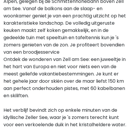
Alpen, gelegen bij de Schmittenhöhebahn boven Zell
am See. Vanaf de balkons aan de slaap- en
woonkamer geniet je van een prachtig uitzicht op het
karakteristieke landschap. De volledig uitgeruste
keuken maakt zelf koken gemakkelijk, en in de
gedeelde tuin met speeltuin en tafeltennis kun je 's
zomers genieten van de zon. Je profiteert bovendien
van een broodjesservice
Ontdek de wonderen van Zell am See: een juweeltje in
het hart van Europa en niet voor niets een van de
meest geliefde vakantiebestemmingen. Je kunt er
het gehele jaar door skiën over de maar liefst 150 km
aan perfect onderhouden pistes, met 60 kabelbanen
en skiliften.
Het verblijf bevindt zich op enkele minuten van de
idyllische Zeller See, waar je 's zomers terecht kunt
voor een verkoelende duik in het kristalheldere water.