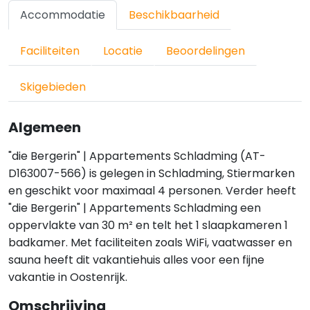
Accommodatie
Beschikbaarheid
Faciliteiten
Locatie
Beoordelingen
Skigebieden
Algemeen
"die Bergerin" | Appartements Schladming (AT-
D163007-566) is gelegen in Schladming, Stiermarken
en geschikt voor maximaal 4 personen. Verder heeft
"die Bergerin" | Appartements Schladming een
oppervlakte van 30 m² en telt het 1 slaapkameren 1
badkamer. Met faciliteiten zoals WiFi, vaatwasser en
sauna heeft dit vakantiehuis alles voor een fijne
vakantie in Oostenrijk.
Omschrijving