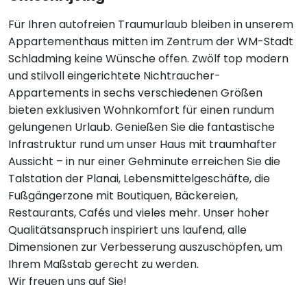
Für Ihren autofreien Traumurlaub bleiben in unserem
Appartementhaus mitten im Zentrum der WM-Stadt
Schladming keine Wünsche offen. Zwölf top modern
und stilvoll eingerichtete Nichtraucher-
Appartements in sechs verschiedenen Größen
bieten exklusiven Wohnkomfort für einen rundum
gelungenen Urlaub. Genießen Sie die fantastische
Infrastruktur rund um unser Haus mit traumhafter
Aussicht – in nur einer Gehminute erreichen Sie die
Talstation der Planai, Lebensmittelgeschäfte, die
Fußgängerzone mit Boutiquen, Bäckereien,
Restaurants, Cafés und vieles mehr. Unser hoher
Qualitätsanspruch inspiriert uns laufend, alle
Dimensionen zur Verbesserung auszuschöpfen, um
Ihrem Maßstab gerecht zu werden.
Wir freuen uns auf Sie!