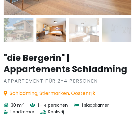
"die Bergerin" |
Appartements Schladming
APPARTEMENT FÜR 2-4 PERSONEN
Schladming, Stiermarken, Oostenrijk
2
30 m
1 - 4 personen
1 slaapkamer
1 badkamer
Rookvrij