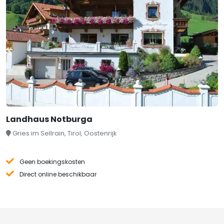
Landhaus Notburga
Gries im Sellrain, Tirol, Oostenrijk
Geen boekingskosten
Direct online beschikbaar