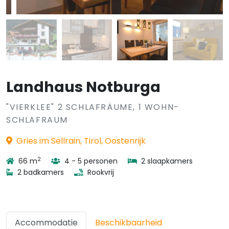
Landhaus Notburga
"VIERKLEE" 2 SCHLAFRÄUME, 1 WOHN-
SCHLAFRAUM
Gries im Sellrain, Tirol, Oostenrijk
2
66 m
4 - 5 personen
2 slaapkamers
2 badkamers
Rookvrij
Accommodatie
Beschikbaarheid