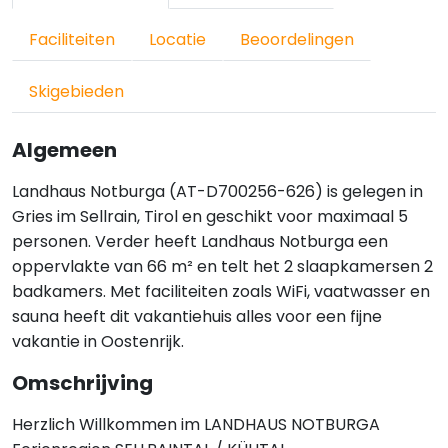
Faciliteiten
Locatie
Beoordelingen
Skigebieden
Algemeen
Landhaus Notburga (AT-D700256-626) is gelegen in
Gries im Sellrain, Tirol en geschikt voor maximaal 5
personen. Verder heeft Landhaus Notburga een
oppervlakte van 66 m² en telt het 2 slaapkamersen 2
badkamers. Met faciliteiten zoals WiFi, vaatwasser en
sauna heeft dit vakantiehuis alles voor een fijne
vakantie in Oostenrijk.
Omschrijving
Herzlich Willkommen im LANDHAUS NOTBURGA