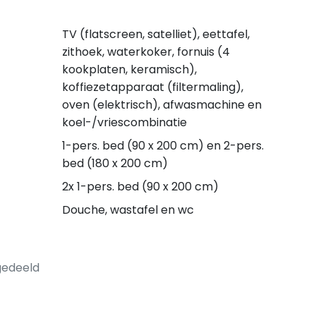
TV (flatscreen, satelliet), eettafel,
zithoek, waterkoker, fornuis (4
kookplaten, keramisch),
koffiezetapparaat (filtermaling),
oven (elektrisch), afwasmachine en
koel-/vriescombinatie
1-pers. bed (90 x 200 cm) en 2-pers.
bed (180 x 200 cm)
2x 1-pers. bed (90 x 200 cm)
Douche, wastafel en wc
gedeeld