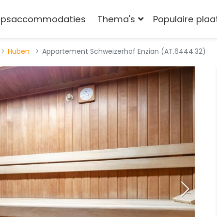
epsaccommodaties
Thema's
Populaire pla
Huben
Appartement Schweizerhof Enzian (AT.6444.32)