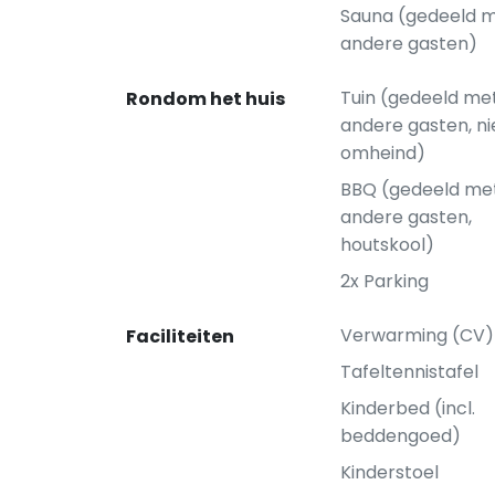
Sauna (gedeeld 
andere gasten)
Tuin (gedeeld me
Rondom het huis
andere gasten, ni
omheind)
BBQ (gedeeld me
andere gasten,
houtskool)
2x Parking
Verwarming (CV)
Faciliteiten
Tafeltennistafel
Kinderbed (incl.
beddengoed)
Kinderstoel