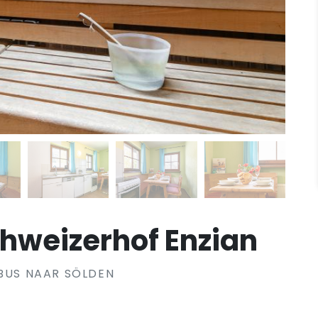
hweizerhof Enzian
IBUS NAAR SÖLDEN