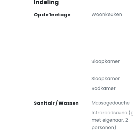
Indeling
Woonkeuken
Op de 1e etage
Slaapkamer
Slaapkamer
Badkamer
Massagedouche
Sanitair / Wassen
Infraroodsauna (
met eigenaar, 2
personen)