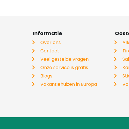
Informatie
Ooste
Over ons
Al
Contact
Tir
Veel gestelde vragen
Sa
Onze service is gratis
Ka
Blogs
St
Vakantiehuizen in Europa
Vo