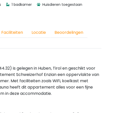
s
1 badkamer
Huisdieren toegestaan
Faciliteiten
Locatie
Beoordelingen
32) is gelegen in Huben, Tirol en geschikt voor
tement Schweizerhof Enzian een oppervlakte van
er. Met faciliteiten zoals WiFi, koelkast met
sauna heeft dit appartement alles voor een fijne
lkom in deze accommodatie.