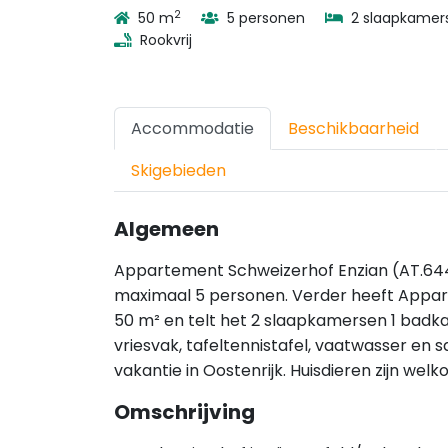
2
50 m
5 personen
2 slaapkamer
Rookvrij
Accommodatie
Beschikbaarheid
Skigebieden
Algemeen
Appartement Schweizerhof Enzian (AT.6444.
maximaal 5 personen. Verder heeft Appar
50 m² en telt het 2 slaapkamersen 1 badkam
vriesvak, tafeltennistafel, vaatwasser en 
vakantie in Oostenrijk. Huisdieren zijn we
Omschrijving