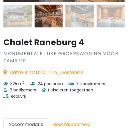
Chalet Raneburg 4
MONUMENTALE LUXE GROEPSWONING VOOR
FAMILIES
Matrei in Osttirol, Tirol, Oostenrijk
2
325 m
24 personen
7 slaapkamers
6 badkamers
Huisdieren toegestaan
Rookvrij
Accommodatie
Beschikbaarheid