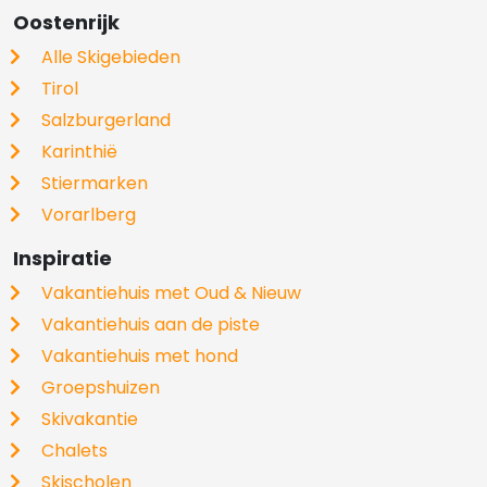
Oostenrijk
Alle Skigebieden
Tirol
Salzburgerland
Karinthië
Stiermarken
Vorarlberg
Inspiratie
Vakantiehuis met Oud & Nieuw
Vakantiehuis aan de piste
Vakantiehuis met hond
Groepshuizen
Skivakantie
Chalets
Skischolen