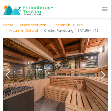
Home
Vakantiehuizen
Oostenrijk
Tirol
Matrei in Osttirol
Chalet Raneburg 4 (AT.9971.14)