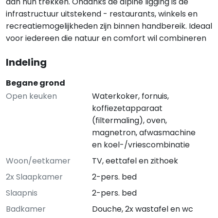
aan hun trekken. Ondanks de alpine ligging is de
infrastructuur uitstekend - restaurants, winkels en
recreatiemogelijkheden zijn binnen handbereik. Ideaal
voor iedereen die natuur en comfort wil combineren
Indeling
Begane grond
Open keuken
Waterkoker, fornuis,
koffiezetapparaat
(filtermaling), oven,
magnetron, afwasmachine
en koel-/vriescombinatie
Woon/eetkamer
TV, eettafel en zithoek
2x Slaapkamer
2-pers. bed
Slaapnis
2-pers. bed
Badkamer
Douche, 2x wastafel en wc