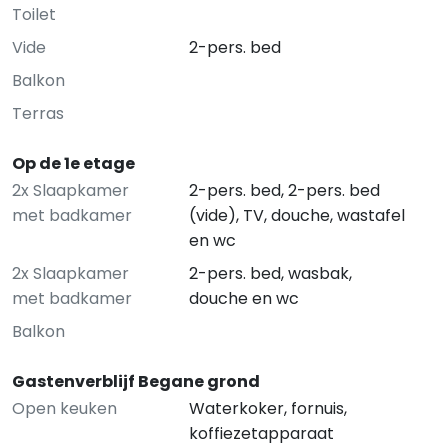
Toilet
Vide
2-pers. bed
Balkon
Terras
Op de 1e etage
2x Slaapkamer
2-pers. bed, 2-pers. bed
met badkamer
(vide), TV, douche, wastafel
en wc
2x Slaapkamer
2-pers. bed, wasbak,
met badkamer
douche en wc
Balkon
Gastenverblijf Begane grond
Open keuken
Waterkoker, fornuis,
koffiezetapparaat