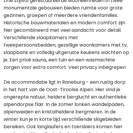
Drie stijlvol gerestaureerde wooneenheden in twee
monumentale gebouwen bieden ruimte voor grote
gezinnen, groepen of meerdere vriendenfamilies.
Historische bouwmaterialen en modern comfort zijn
hier gecombineerd met veel aandacht voor detail.
Verschillende slaapkamers met
tweepersoonsbedden, gezellige woonkamers met tv,
slaapbank en volledig uitgeruste keukens wachten op
je. Een privé sauna, een tuin en een wasmachine
zorgen voor extra comfort. Veel privacy inbegrepen
De accommodatie ligt in Raneburg - een rustig dorp
in het hart van de Oost-Tiroolse Alpen. Hier vind je
ongerepte natuur, heldere berglucht en authentieke
alpendorpse flair. In de zomer lonken wandelpaden,
alpenweiden en kristalheldere bergmeren. In de
winter kun je in korte tijd verschillende skigebieden
bereiken. Ook langlaufers en toerskiërs komen hier