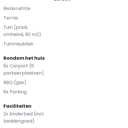
Relaxruimte
Terras
Tuin (privé,
omheind, 90 m2)
Tuinmeubilair
Rondom het huis
6x Carport (6
parkeerplaatsen)
BBQ (gas)
6x Parking
Faciliteiten
2x Kinderbed (incl.
beddengoed)