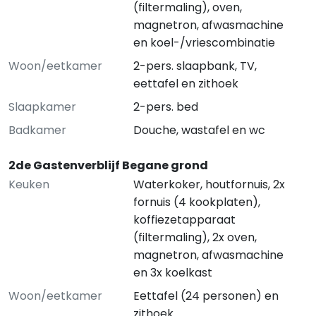
(filtermaling), oven,
magnetron, afwasmachine
en koel-/vriescombinatie
Woon/eetkamer
2-pers. slaapbank, TV,
eettafel en zithoek
Slaapkamer
2-pers. bed
Badkamer
Douche, wastafel en wc
2de Gastenverblijf Begane grond
Keuken
Waterkoker, houtfornuis, 2x
fornuis (4 kookplaten),
koffiezetapparaat
(filtermaling), 2x oven,
magnetron, afwasmachine
en 3x koelkast
Woon/eetkamer
Eettafel (24 personen) en
zithoek