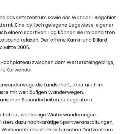
e und das Ortszentrum sowie das Wander- Skigebiet
rnt. Eine idyllisch gelegene Liegewiese, eigener
ach einem sportiven Tag können Sie im beheizten
talsauna relaxen. Der offene Kamin und Billard
b Mitte 2005.
en Hochplateau zwischen dem Wettersteingebirge,
rk Karwendel.
terwanderwege die Landschaft, aber auch im
ste mit weitläufigen Wanderwegen,
arischen Besonderheiten zu begeistern.
chaften, weitläufige Winterwanderungen,
Pisten, dazu hochkarätige Sportveranstaltungen,
om Weihnachtsmarkt im historischen Dorfzentrum