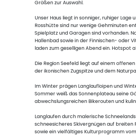
Größen zur Auswahl.
Unser Haus liegt in sonniger, ruhiger Lag
Rosshütte sind nur wenige Gehminuten entfe
Spielplatz und Garagen sind vorhanden. N
Hallenbad sowie in der Finnischen- oder Vi
laden zum geselligen Abend ein. Hotspot a
Die Region Seefeld liegt auf einem offen
der ikonischen Zugspitze und dem Naturpa
Im Winter prägen Langlaufloipen und Win
Sommer weiß das Sonnenplateau seine Gä
abwechslungsreichen Bikerouten und kulin
Langlaufen durch malerische Schneelands
schneesicheres Skivergnügen auf breiten 
sowie ein vielfältiges Kulturprogramm v