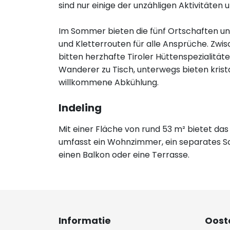
sind nur einige der unzähligen Aktivitäten u
Im Sommer bieten die fünf Ortschaften un
und Kletterrouten für alle Ansprüche. Zw
bitten herzhafte Tiroler Hüttenspezialität
Wanderer zu Tisch, unterwegs bieten krist
willkommene Abkühlung.
Indeling
Mit einer Fläche von rund 53 m² bietet da
umfasst ein Wohnzimmer, ein separates S
einen Balkon oder eine Terrasse.
Informatie
Ooste