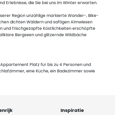
nd Erlebnisse, die Sie bei uns im Winter erwarten.
serer Region unzählige markierte Wander-, Bike-
ischen dichten Wäldern und saftigen Almwiesen
en und frischgezapfte Köstlichkeiten erschöpfte
allklare Bergseen und glitzernde Wildbäche
s Appartement Platz für bis zu 4 Personen und
chlafzimmer, eine Küche, ein Badezimmer sowie
nrijk
Inspiratie