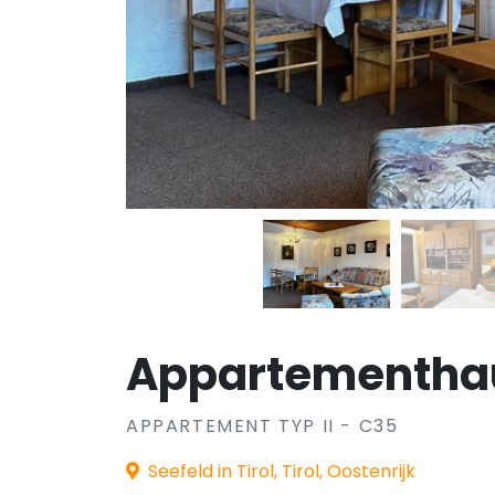
Appartementhau
APPARTEMENT TYP II - C35
Seefeld in Tirol, Tirol, Oostenrijk