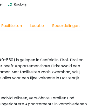
er
Rookvrij
Faciliteiten
Locatie
Beoordelingen
0) is gelegen in Seefeld in Tirol, Tirol en
er heeft Appartementhaus Birkenwald een
amer. Met faciliteiten zoals zwembad, WiFi,
alles voor een fijne vakantie in Oostenrijk.
Individualisten, verwöhnte Familien und
l eingerichtete Appartements in verschiedenen