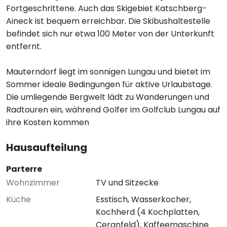
Fortgeschrittene. Auch das Skigebiet Katschberg-
Aineck ist bequem erreichbar. Die Skibushaltestelle
befindet sich nur etwa 100 Meter von der Unterkunft
entfernt.
Mauterndorf liegt im sonnigen Lungau und bietet im
Sommer ideale Bedingungen für aktive Urlaubstage.
Die umliegende Bergwelt lädt zu Wanderungen und
Radtouren ein, während Golfer im Golfclub Lungau auf
ihre Kosten kommen
Hausaufteilung
Parterre
Wohnzimmer
TV und Sitzecke
Küche
Esstisch, Wasserkocher,
Kochherd (4 Kochplatten,
Ceranfeld), Kaffeemaschine