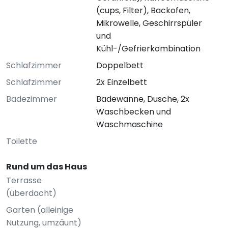
(cups, Filter), Backofen,
Mikrowelle, Geschirrspüler
und
Kühl-/Gefrierkombination
Schlafzimmer
Doppelbett
Schlafzimmer
2x Einzelbett
Badezimmer
Badewanne, Dusche, 2x
Waschbecken und
Waschmaschine
Toilette
Rund um das Haus
Terrasse
(überdacht)
Garten (alleinige
Nutzung, umzäunt)