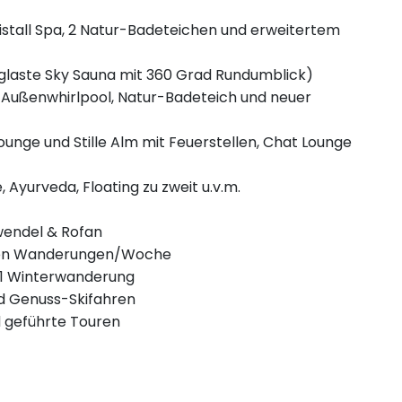
stall Spa, 2 Natur-Badeteichen und erweitertem
glaste Sky Sauna mit 360 Grad Rundumblick)
a-Außenwhirlpool, Natur-Badeteich und neuer
unge und Stille Alm mit Feuerstellen, Chat Lounge
 Ayurveda, Floating zu zweit u.v.m.
wendel & Rofan
hrten Wanderungen/Woche
 1 Winterwanderung
nd Genuss-Skifahren
d geführte Touren