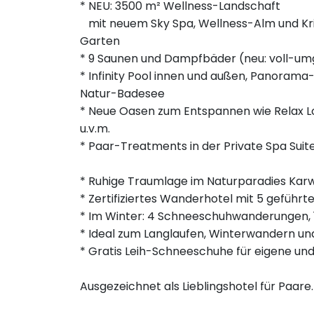
* NEU: 3500 m² Wellness-Landschaft
mit neuem Sky Spa, Wellness-Alm und Kri
Garten
* 9 Saunen und Dampfbäder (neu: voll-um
* Infinity Pool innen und außen, Panoram
Natur-Badesee
* Neue Oasen zum Entspannen wie Relax Lo
u.v.m.
* Paar-Treatments in der Private Spa Suite,
* Ruhige Traumlage im Naturparadies Kar
* Zertifiziertes Wanderhotel mit 5 gefü
* Im Winter: 4 Schneeschuhwanderungen,
* Ideal zum Langlaufen, Winterwandern u
* Gratis Leih-Schneeschuhe für eigene un
Ausgezeichnet als Lieblingshotel für Paare.