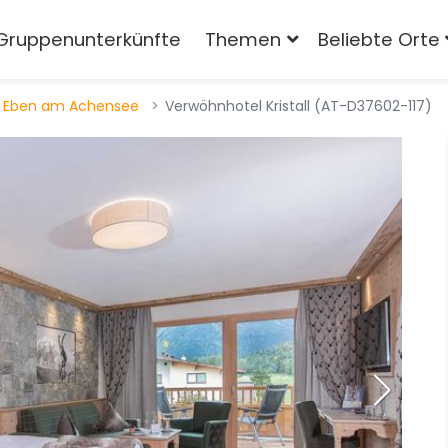
Gruppenunterkünfte
Themen
Beliebte Orte
Eben am Achensee
Verwöhnhotel Kristall (AT-D37602-117)