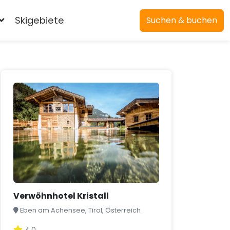
Skigebiete
Suchen & buchen
Verwöhnhotel Kristall
Eben am Achensee, Tirol, Österreich
4,0