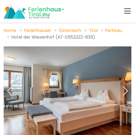
Home
Ferienhauser
Österreich
Tirol
Pertisau
Hotel der Wiesenhof (AT-D552222-839)