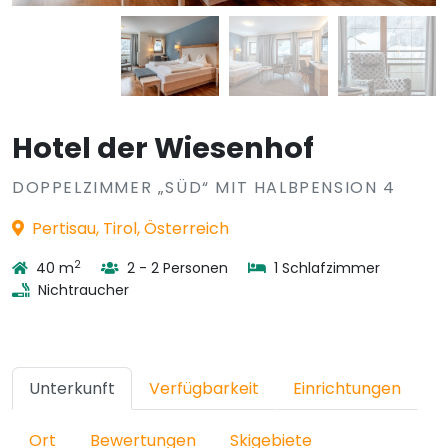
Hotel der Wiesenhof
DOPPELZIMMER „SÜD“ MIT HALBPENSION 4
Pertisau, Tirol, Österreich
2
40 m
2 - 2 Personen
1 Schlafzimmer
Nichtraucher
Unterkunft
Verfügbarkeit
Einrichtungen
Ort
Bewertungen
Skigebiete