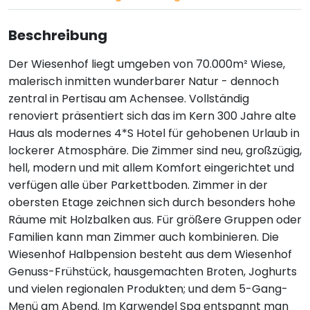
Beschreibung
Der Wiesenhof liegt umgeben von 70.000m² Wiese,
malerisch inmitten wunderbarer Natur - dennoch
zentral in Pertisau am Achensee. Vollständig
renoviert präsentiert sich das im Kern 300 Jahre alte
Haus als modernes 4*S Hotel für gehobenen Urlaub in
lockerer Atmosphäre. Die Zimmer sind neu, großzügig,
hell, modern und mit allem Komfort eingerichtet und
verfügen alle über Parkettboden. Zimmer in der
obersten Etage zeichnen sich durch besonders hohe
Räume mit Holzbalken aus. Für größere Gruppen oder
Familien kann man Zimmer auch kombinieren. Die
Wiesenhof Halbpension besteht aus dem Wiesenhof
Genuss-Frühstück, hausgemachten Broten, Joghurts
und vielen regionalen Produkten; und dem 5-Gang-
Menü am Abend. Im Karwendel Spa entspannt man