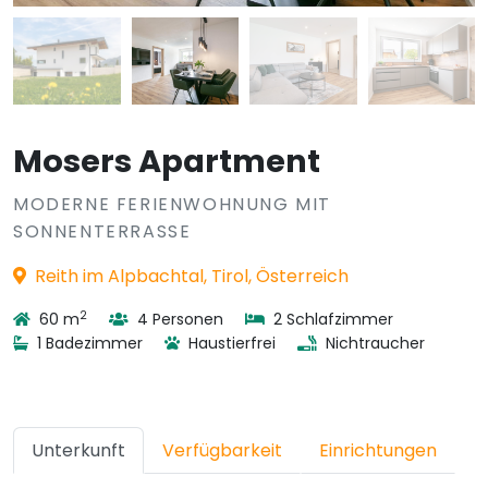
Mosers Apartment
MODERNE FERIENWOHNUNG MIT
SONNENTERRASSE
Reith im Alpbachtal, Tirol, Österreich
2
60 m
4 Personen
2 Schlafzimmer
1 Badezimmer
Haustierfrei
Nichtraucher
Unterkunft
Verfügbarkeit
Einrichtungen