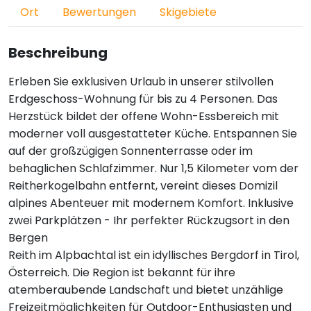
Ort
Bewertungen
Skigebiete
Beschreibung
Erleben Sie exklusiven Urlaub in unserer stilvollen
Erdgeschoss-Wohnung für bis zu 4 Personen. Das
Herzstück bildet der offene Wohn-Essbereich mit
moderner voll ausgestatteter Küche. Entspannen Sie
auf der großzügigen Sonnenterrasse oder im
behaglichen Schlafzimmer. Nur 1,5 Kilometer vom der
Reitherkogelbahn entfernt, vereint dieses Domizil
alpines Abenteuer mit modernem Komfort. Inklusive
zwei Parkplätzen - Ihr perfekter Rückzugsort in den
Bergen
Reith im Alpbachtal ist ein idyllisches Bergdorf in Tirol,
Österreich. Die Region ist bekannt für ihre
atemberaubende Landschaft und bietet unzählige
Freizeitmöglichkeiten für Outdoor-Enthusiasten und