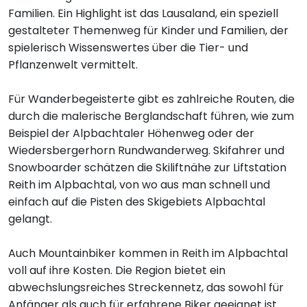
Familien. Ein Highlight ist das Lausaland, ein speziell
gestalteter Themenweg für Kinder und Familien, der
spielerisch Wissenswertes über die Tier- und
Pflanzenwelt vermittelt.
Für Wanderbegeisterte gibt es zahlreiche Routen, die
durch die malerische Berglandschaft führen, wie zum
Beispiel der Alpbachtaler Höhenweg oder der
Wiedersbergerhorn Rundwanderweg. Skifahrer und
Snowboarder schätzen die Skiliftnähe zur Liftstation
Reith im Alpbachtal, von wo aus man schnell und
einfach auf die Pisten des Skigebiets Alpbachtal
gelangt.
Auch Mountainbiker kommen in Reith im Alpbachtal
voll auf ihre Kosten. Die Region bietet ein
abwechslungsreiches Streckennetz, das sowohl für
Anfänger als auch für erfahrene Biker geeignet ist.