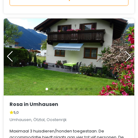
Rosa in Umhausen
5,0
Umhausen, Ötztal, Oostenrijk
Maximaal 3 huisdieren/honden toegestaan. De
accommodatie biedt plaats aan vier tot vijf personen. De..