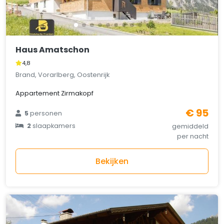
Haus Amatschon
4,8
Brand, Vorarlberg, Oostenrijk
Appartement Zirmakopf
€ 95
5
personen
2
slaapkamers
gemiddeld
per nacht
Bekijken