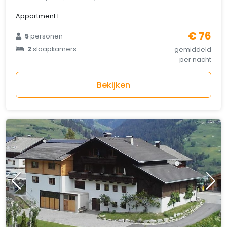
Appartment I
€ 76
5
personen
2
slaapkamers
gemiddeld
per nacht
Bekijken