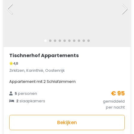
Tischnerhof Appartements
4,8
Zirkitzen, Karinthië, Oostenrijk
Appartement mit 2 Schlafzimmern
€ 95
5
personen
2
slaapkamers
gemiddeld
per nacht
Bekijken