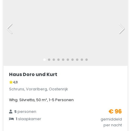
Haus Doro und Kurt
4,8
Schruns, Vorarlberg, Oostenrijk
Whg. Silvretta, 50 m², 1-5 Personen
€ 96
5
personen
1
slaapkamer
gemiddeld
per nacht