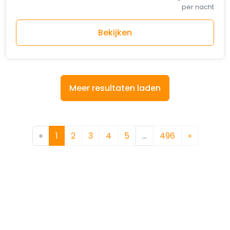
per nacht
Bekijken
Meer resultaten laden
«
1
2
3
4
5
…
496
»