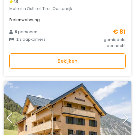
4,9
Matrei in Osttirol, Tirol, Oostenrijk
Ferienwohnung
€ 81
5
personen
2
slaapkamers
gemiddeld
per nacht
Bekijken