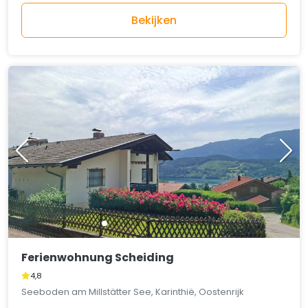
Bekijken
Ferienwohnung Scheiding
4,8
Seeboden am Millstätter See, Karinthië, Oostenrijk