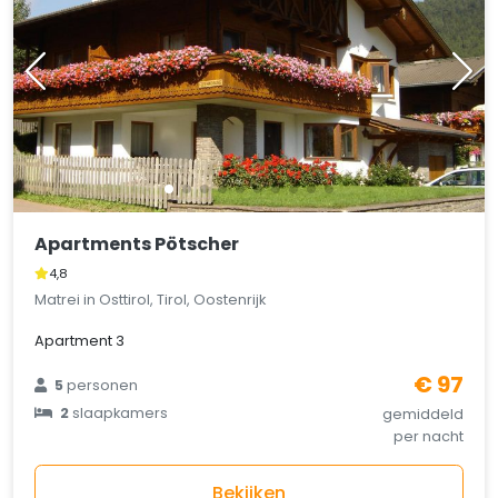
Apartments Pötscher
4,8
Matrei in Osttirol, Tirol, Oostenrijk
Apartment 3
€ 97
5
personen
2
slaapkamers
gemiddeld
per nacht
Bekijken