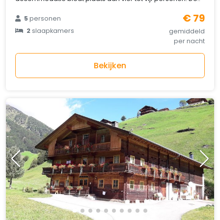
€ 79
5
personen
2
slaapkamers
gemiddeld
per nacht
Bekijken