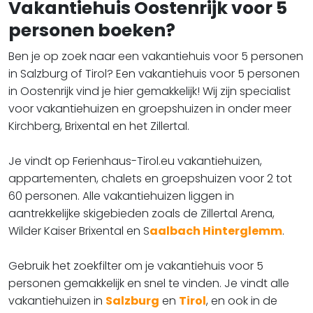
Vakantiehuis Oostenrijk voor 5
personen boeken?
Ben je op zoek naar een vakantiehuis voor 5 personen
in Salzburg of Tirol? Een vakantiehuis voor 5 personen
in Oostenrijk vind je hier gemakkelijk! Wij zijn specialist
voor vakantiehuizen en groepshuizen in onder meer
Kirchberg, Brixental en het Zillertal.
Je vindt op Ferienhaus-Tirol.eu vakantiehuizen,
appartementen, chalets en groepshuizen voor 2 tot
60 personen. Alle vakantiehuizen liggen in
aantrekkelijke skigebieden zoals de Zillertal Arena,
Wilder Kaiser Brixental en S
aalbach Hinterglemm
.
​​​​​​​Gebruik het zoekfilter om je vakantiehuis voor 5
personen gemakkelijk en snel te vinden. Je vindt alle
vakantiehuizen in
Salzburg
en
Tirol
, en ook in de