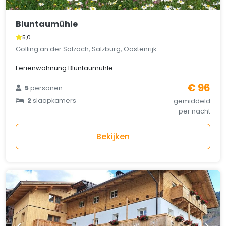
Bluntaumühle
5,0
Golling an der Salzach, Salzburg, Oostenrijk
Ferienwohnung Bluntaumühle
€ 96
5
personen
2
slaapkamers
gemiddeld
per nacht
Bekijken