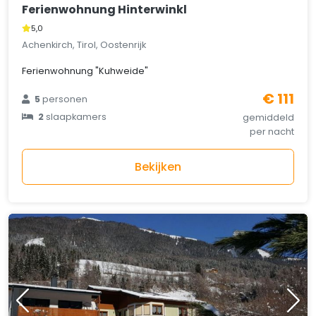
Ferienwohnung Hinterwinkl
5,0
Achenkirch, Tirol, Oostenrijk
Ferienwohnung "Kuhweide"
€ 111
5
personen
2
slaapkamers
gemiddeld
per nacht
Bekijken