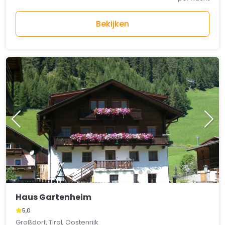
Bekijken
Haus Gartenheim
5,0
Großdorf, Tirol, Oostenrijk