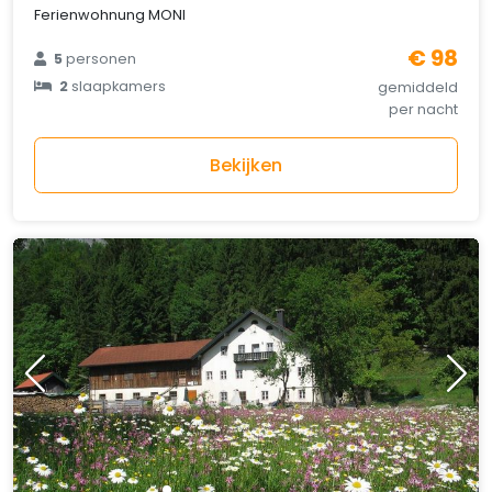
Ferienwohnung MONI
€ 98
5
personen
2
slaapkamers
gemiddeld
per nacht
Bekijken