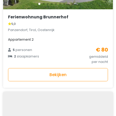
Ferienwohnung Brunnerhof
5,0
Panzendorf, Tirol, Oostenrijk
Appartement 2
€ 80
5
personen
2
slaapkamers
gemiddeld
per nacht
Bekijken