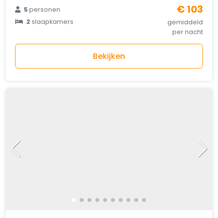
€ 103
5
personen
2
slaapkamers
gemiddeld
per nacht
Bekijken