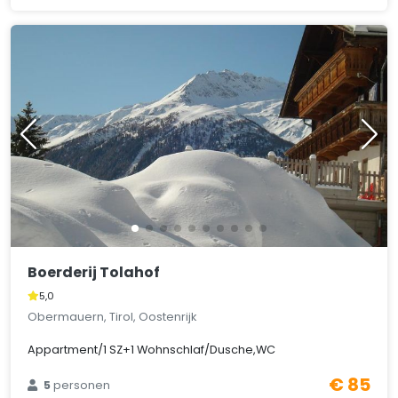
Boerderij Tolahof
5,0
Obermauern, Tirol, Oostenrijk
Appartment/1 SZ+1 Wohnschlaf/Dusche,WC
€ 85
5
personen