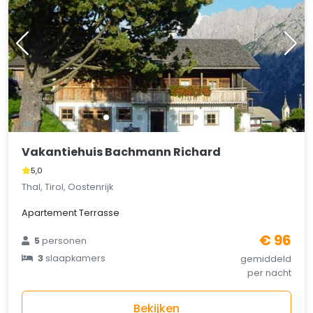
Vakantiehuis Bachmann Richard
5,0
Thal, Tirol, Oostenrijk
Apartement Terrasse
€ 96
5
personen
3
slaapkamers
gemiddeld
per nacht
Bekijken