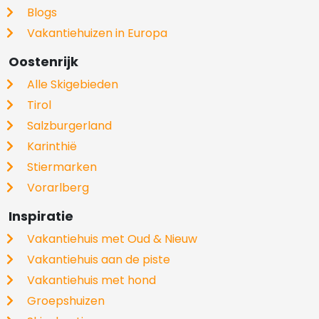
Blogs
Vakantiehuizen in Europa
Oostenrijk
Alle Skigebieden
Tirol
Salzburgerland
Karinthië
Stiermarken
Vorarlberg
Inspiratie
Vakantiehuis met Oud & Nieuw
Vakantiehuis aan de piste
Vakantiehuis met hond
Groepshuizen