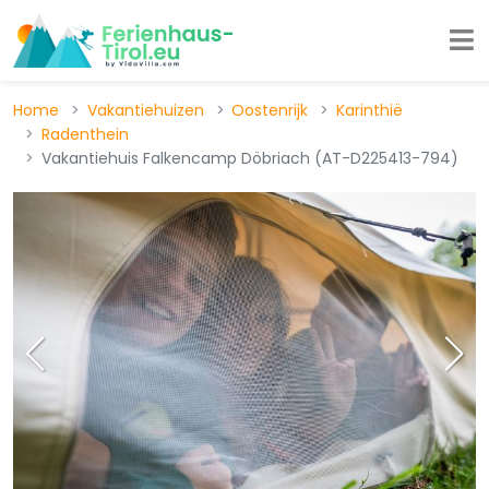
Home
Vakantiehuizen
Oostenrijk
Karinthië
Radenthein
Vakantiehuis Falkencamp Döbriach (AT-D225413-794)