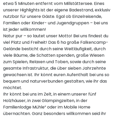
etwa 5 Minuten entfernt vom Millstättersee. Eines
unserer Highlights ist der eigene Badestrand, exklusiv
nutzbar für unsere Gäste. Egal ob Einzelreisende,
Familien oder Kinder- und Jugendgruppen – bei uns
ist jeder willkommen!
Natur pur – so lautet unser Motto! Bei uns findest du
viel Platz und Freiheit! Das 6 ha große Falkencamp-
Gelände besticht durch seine Weitläufigkeit, durch
viele Bäume, die Schatten spenden, große Wiesen
zum Spielen, Relaxen und Toben, sowie durch seine
gesamte Infrastruktur, die über sieben Jahrzehnte
gewachsen ist. Ihr könnt euren Aufenthalt bei uns so
bequem und naturverbunden gestalten, wie ihr das
möchtet.
Ihr könnt bei uns im Zelt, in einem unserer fünf
Holzhäuser, in zwei Glampingzelten, in der
Familienlodge Mühle“ oder im Mobile Home
übernachten. Ganz besonders willkommen seid ihr