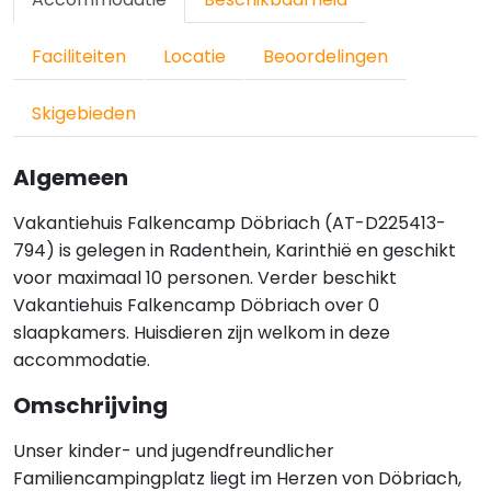
Faciliteiten
Locatie
Beoordelingen
Skigebieden
Algemeen
Vakantiehuis Falkencamp Döbriach (AT-D225413-
794) is gelegen in Radenthein, Karinthië en geschikt
voor maximaal 10 personen. Verder beschikt
Vakantiehuis Falkencamp Döbriach over 0
slaapkamers. Huisdieren zijn welkom in deze
accommodatie.
Omschrijving
Unser kinder- und jugendfreundlicher
Familiencampingplatz liegt im Herzen von Döbriach,