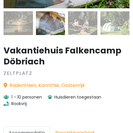
Vakantiehuis Falkencamp
Döbriach
ZELTPLATZ
Radenthein, Karinthië, Oostenrijk
1 - 10 personen
Huisdieren toegestaan
Rookvrij
Accommodatie
Beschikbaarheid