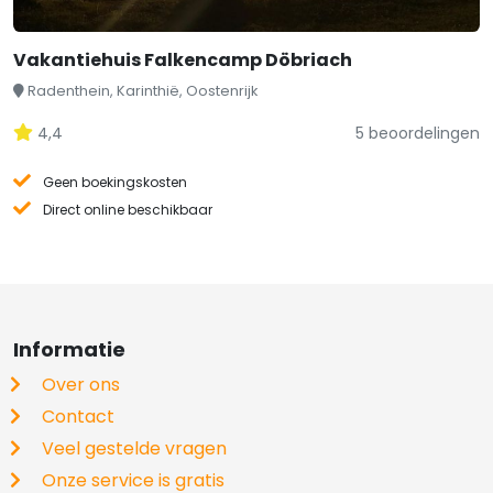
Vakantiehuis Falkencamp Döbriach
Radenthein, Karinthië, Oostenrijk
4,4
5 beoordelingen
Geen boekingskosten
Direct online beschikbaar
Informatie
Over ons
Contact
Veel gestelde vragen
Onze service is gratis