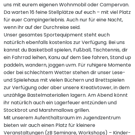
uns mit eurem eigenen Wohnmobil oder Campervan.
Da warten 16 feine Stellplätze auf euch – mit viel Platz
für euer Campingerlebnis. Auch nur für eine Nacht,
wenn ihr auf der Durchreise seid.
Unser gesamtes Sportequipment steht euch
natürlich ebenfalls kostenlos zur Verfügung. Bei uns
kannst du Basketball spielen, Fußball, Tischtennis, dir
ein Fahrrad leihen, Kanu auf dem See fahren, Stand up
paddeln, wandern, joggen uvm. Für ruhigere Momente
oder bei schlechtem Wetter stehen dir unser Lese-
und Spielehaus mit vielen Büchern und Brettspielen
zur Verfügung oder aber unsere Kreativtower, in dem
unzählige Bastelmaterialien lagern. Am Abend könnt
ihr natürlich auch ein Lagerfeuer entzünden und
Stockbrot und Marshmallows grillen.
Mit unserem Aufenthaltsraum im Jugendzentrum
bieten wir auch einen Platz für kleinere
Veranstaltungen (zB Seminare, Workshops) – Kinder-