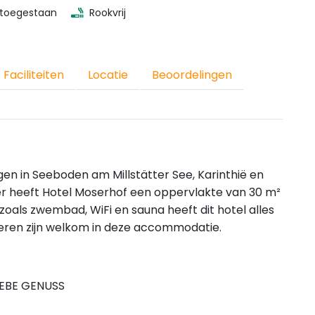
 toegestaan
Rookvrij
Faciliteiten
Locatie
Beoordelingen
en in Seeboden am Millstätter See, Karinthië en
r heeft Hotel Moserhof een oppervlakte van 30 m²
 zoals zwembad, WiFi en sauna heeft dit hotel alles
sdieren zijn welkom in deze accommodatie.
LEBE GENUSS