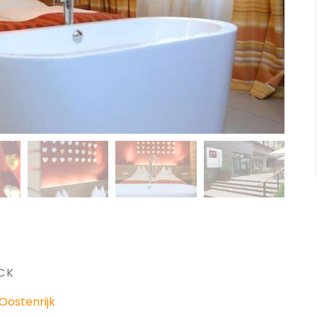
CK
Oostenrijk