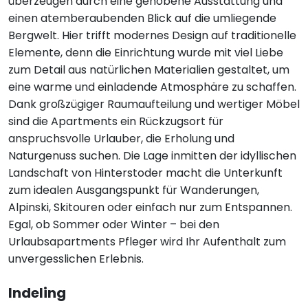
überzeugen durch eine gehobene Ausstattung und
einen atemberaubenden Blick auf die umliegende
Bergwelt. Hier trifft modernes Design auf traditionelle
Elemente, denn die Einrichtung wurde mit viel Liebe
zum Detail aus natürlichen Materialien gestaltet, um
eine warme und einladende Atmosphäre zu schaffen.
Dank großzügiger Raumaufteilung und wertiger Möbel
sind die Apartments ein Rückzugsort für
anspruchsvolle Urlauber, die Erholung und
Naturgenuss suchen. Die Lage inmitten der idyllischen
Landschaft von Hinterstoder macht die Unterkunft
zum idealen Ausgangspunkt für Wanderungen,
Alpinski, Skitouren oder einfach nur zum Entspannen.
Egal, ob Sommer oder Winter – bei den
Urlaubsapartments Pfleger wird Ihr Aufenthalt zum
unvergesslichen Erlebnis.
Indeling