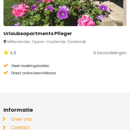
Urlaubsapartments Pfleger
Mitterstoder, Opper-Oostenrijk, Oostenrijk
4,8
6 beoordelingen
Geen boekingskosten
Direct online beschikbaar
Informatie
Over ons
Contact