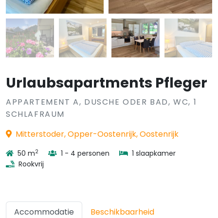
Urlaubsapartments Pfleger
APPARTEMENT A, DUSCHE ODER BAD, WC, 1
SCHLAFRAUM
Mitterstoder, Opper-Oostenrijk, Oostenrijk
2
50 m
1 - 4 personen
1 slaapkamer
Rookvrij
Accommodatie
Beschikbaarheid