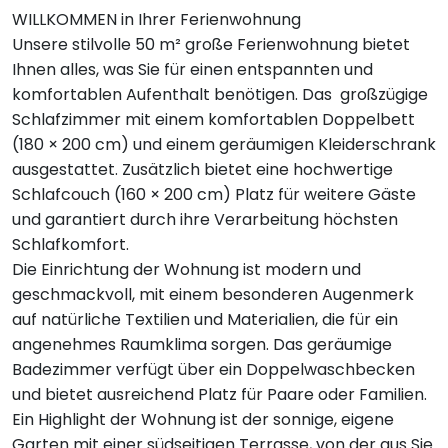
WILLKOMMEN in Ihrer Ferienwohnung
Unsere stilvolle 50 m² große Ferienwohnung bietet
Ihnen alles, was Sie für einen entspannten und
komfortablen Aufenthalt benötigen. Das großzügige
Schlafzimmer mit einem komfortablen Doppelbett
(180 × 200 cm) und einem geräumigen Kleiderschrank
ausgestattet. Zusätzlich bietet eine hochwertige
Schlafcouch (160 × 200 cm) Platz für weitere Gäste
und garantiert durch ihre Verarbeitung höchsten
Schlafkomfort.
Die Einrichtung der Wohnung ist modern und
geschmackvoll, mit einem besonderen Augenmerk
auf natürliche Textilien und Materialien, die für ein
angenehmes Raumklima sorgen. Das geräumige
Badezimmer verfügt über ein Doppelwaschbecken
und bietet ausreichend Platz für Paare oder Familien.
Ein Highlight der Wohnung ist der sonnige, eigene
Garten mit einer südseitigen Terrasse, von der aus Sie