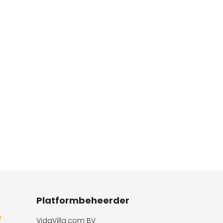
Platformbeheerder
&
VidaVilla.com BV