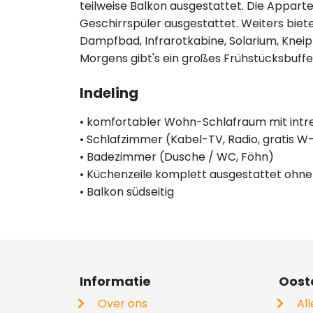
teilweise Balkon ausgestattet. Die Appart
Geschirrspüler ausgestattet. Weiters bie
Dampfbad, Infrarotkabine, Solarium, Knei
Morgens gibt's ein großes Frühstücksbuffe
Indeling
• komfortabler Wohn-Schlafraum mit intr
• Schlafzimmer (Kabel-TV, Radio, gratis W
• Badezimmer (Dusche / WC, Föhn)
• Küchenzeile komplett ausgestattet ohn
• Balkon südseitig
Informatie
Ooste
Over ons
Al