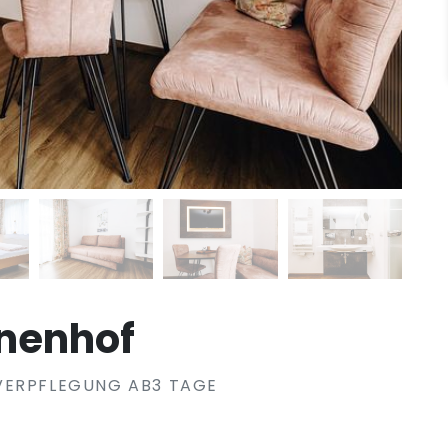
nnenhof
VERPFLEGUNG AB3 TAGE