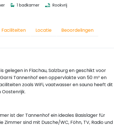
mer
1 badkamer
Rookvrij
Faciliteiten
Locatie
Beoordelingen
 gelegen in Flachau, Salzburg en geschikt voor
-Garni Tannenhof een oppervlakte van 50 m² en
ciliteiten zoals WiFi, vaatwasser en sauna heeft dit
n Oostenrijk.
mer ist der Tannenhof ein ideales Basislager für
e Zimmer sind mit Dusche/WC, Föhn, TV, Radio und