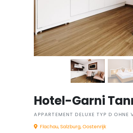
Hotel-Garni Ta
APPARTEMENT DELUXE TYP D OHNE 
Flachau, Salzburg, Oostenrijk