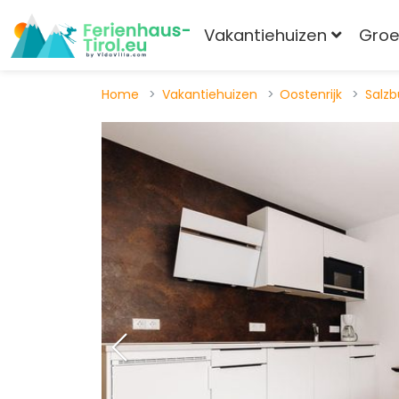
Vakantiehuizen
Gro
Home
Vakantiehuizen
Oostenrijk
Salzb