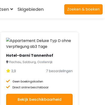
atsen
Skigebieden
Zoeken & boeken
Hotel-Garni Tannenhof
Flachau, Salzburg, Oostenrijk
3,9
7 beoordelingen
Geen boekingskosten
Direct online beschikbaar
Bekijk beschikbaarheid