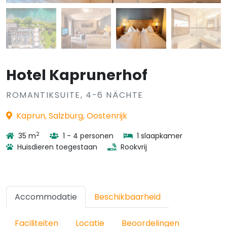
Hotel Kaprunerhof
ROMANTIKSUITE, 4-6 NÄCHTE
Kaprun, Salzburg, Oostenrijk
2
35 m
1 - 4 personen
1 slaapkamer
Huisdieren toegestaan
Rookvrij
Accommodatie
Beschikbaarheid
Faciliteiten
Locatie
Beoordelingen