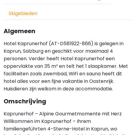
Skigebieden
Algemeen
Hotel Kaprunerhof (AT-D581922-866) is gelegen in
Kaprun, Salzburg en geschikt voor maximaal 4
personen. Verder heeft Hotel Kaprunerhof een
oppervlakte van 35 m² en telt het 1 slaapkamer. Met
faciliteiten zoals zwembad, WiFi en sauna heeft dit
hotel alles voor een fijne vakantie in Oostenrijk.
Huisdieren zijn welkom in deze accommodatie.
Omschrijving
Kaprunerhof – Alpine Gourmetmomente mit Herz
Willkommen im Kaprunerhof – Ihrem
familiengeführten 4-Sterne-Hotel in Kaprun, wo