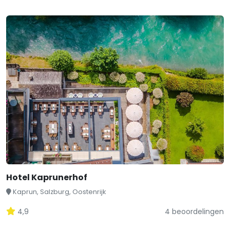
Hotel Kaprunerhof
Kaprun, Salzburg, Oostenrijk
4,9
4 beoordelingen