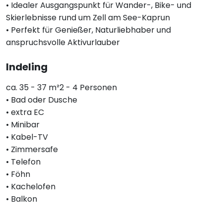
• Idealer Ausgangspunkt für Wander-, Bike- und
Skierlebnisse rund um Zell am See-Kaprun
• Perfekt für Genießer, Naturliebhaber und
anspruchsvolle Aktivurlauber
Indeling
ca. 35 - 37 m²2 - 4 Personen
• Bad oder Dusche
• extra EC
• Minibar
• Kabel-TV
• Zimmersafe
• Telefon
• Föhn
• Kachelofen
• Balkon