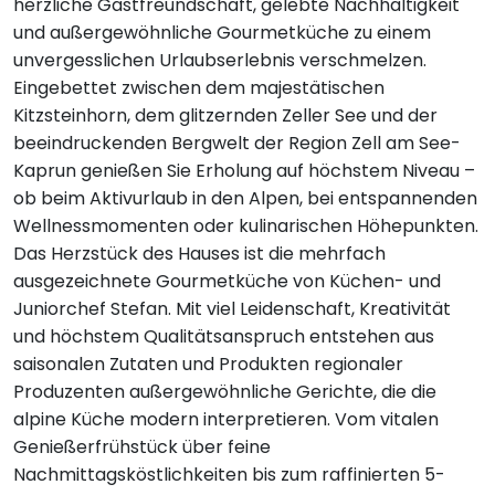
herzliche Gastfreundschaft, gelebte Nachhaltigkeit
und außergewöhnliche Gourmetküche zu einem
unvergesslichen Urlaubserlebnis verschmelzen.
Eingebettet zwischen dem majestätischen
Kitzsteinhorn, dem glitzernden Zeller See und der
beeindruckenden Bergwelt der Region Zell am See-
Kaprun genießen Sie Erholung auf höchstem Niveau –
ob beim Aktivurlaub in den Alpen, bei entspannenden
Wellnessmomenten oder kulinarischen Höhepunkten.
Das Herzstück des Hauses ist die mehrfach
ausgezeichnete Gourmetküche von Küchen- und
Juniorchef Stefan. Mit viel Leidenschaft, Kreativität
und höchstem Qualitätsanspruch entstehen aus
saisonalen Zutaten und Produkten regionaler
Produzenten außergewöhnliche Gerichte, die die
alpine Küche modern interpretieren. Vom vitalen
Genießerfrühstück über feine
Nachmittagsköstlichkeiten bis zum raffinierten 5-