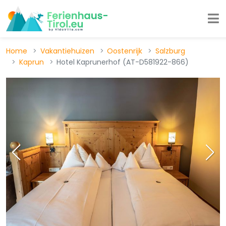
Home
Vakantiehuizen
Oostenrijk
Salzburg
Kaprun
Hotel Kaprunerhof (AT-D581922-866)