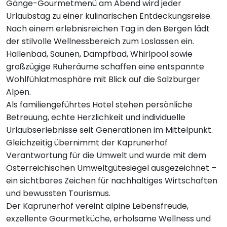
Gänge-Gourmetmenü am Abend wird jeder
Urlaubstag zu einer kulinarischen Entdeckungsreise.
Nach einem erlebnisreichen Tag in den Bergen lädt
der stilvolle Wellnessbereich zum Loslassen ein.
Hallenbad, Saunen, Dampfbad, Whirlpool sowie
großzügige Ruheräume schaffen eine entspannte
Wohlfühlatmosphäre mit Blick auf die Salzburger
Alpen.
Als familiengeführtes Hotel stehen persönliche
Betreuung, echte Herzlichkeit und individuelle
Urlaubserlebnisse seit Generationen im Mittelpunkt.
Gleichzeitig übernimmt der Kaprunerhof
Verantwortung für die Umwelt und wurde mit dem
Österreichischen Umweltgütesiegel ausgezeichnet –
ein sichtbares Zeichen für nachhaltiges Wirtschaften
und bewussten Tourismus.
Der Kaprunerhof vereint alpine Lebensfreude,
exzellente Gourmetküche, erholsame Wellness und