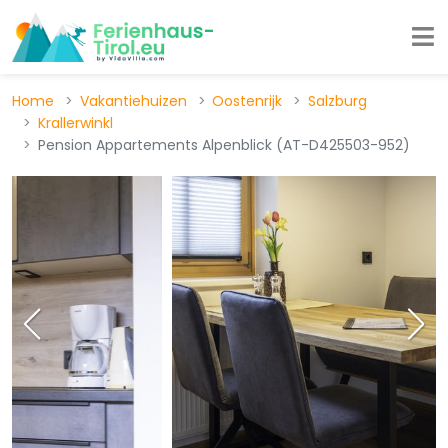
Home
Vakantiehuizen
Oostenrijk
Salzburg
Krallerwinkl
Pension Appartements Alpenblick (AT-D425503-952)