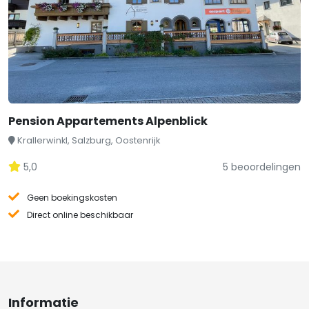
Pension Appartements Alpenblick
Krallerwinkl, Salzburg, Oostenrijk
5,0
5 beoordelingen
Geen boekingskosten
Direct online beschikbaar
Informatie