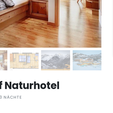
 Naturhotel
13 NÄCHTE