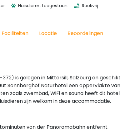
mer
Huisdieren toegestaan
Rookvrij
Faciliteiten
Locatie
Beoordelingen
2) is gelegen in Mittersill, Salzburg en geschikt
Gut Sonnberghof Naturhotel een oppervlakte van
eiten zoals zwembad, WiFi en sauna heeft dit hotel
. Huisdieren zijn welkom in deze accommodatie.
 Autominuten von der Panoramabahn entfernt.