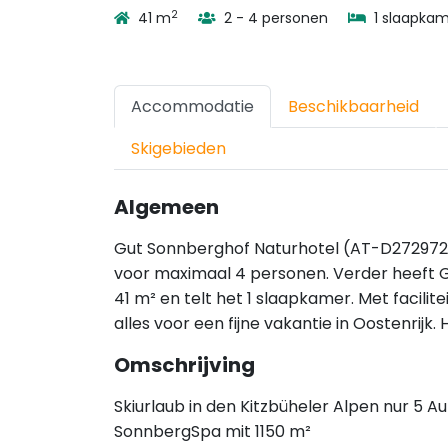
2
41 m
2 - 4 personen
1 slaapka
Accommodatie
Beschikbaarheid
Skigebieden
Algemeen
Gut Sonnberghof Naturhotel (AT-D272972-37
voor maximaal 4 personen. Verder heeft 
41 m² en telt het 1 slaapkamer. Met facilit
alles voor een fijne vakantie in Oostenrijk
Omschrijving
Skiurlaub in den Kitzbüheler Alpen nur 5
SonnbergSpa mit 1150 m²