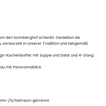
d um den Sonnberghof schenkt. Genießen sie
 verwurzelt in unserer Tradition und zeitgemäß
ags-Kuchenbuffet mit Suppe und Salat und 4-Gang
au mit Panoramablick.
Wohn-/Schlafraum getrennt