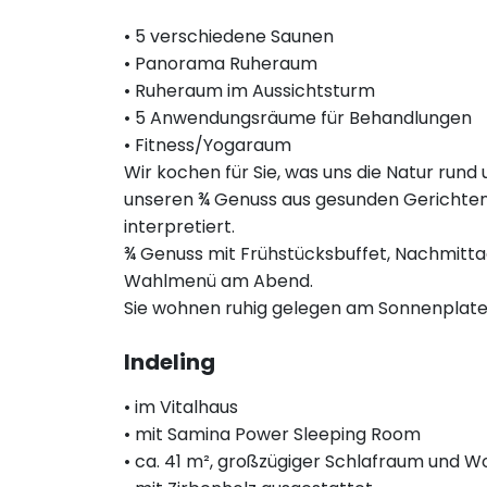
• 5 verschiedene Saunen
• Panorama Ruheraum
• Ruheraum im Aussichtsturm
• 5 Anwendungsräume für Behandlungen
• Fitness/Yogaraum
Wir kochen für Sie, was uns die Natur run
unseren ¾ Genuss aus gesunden Gerichten,
interpretiert.
¾ Genuss mit Frühstücksbuffet, Nachmitt
Wahlmenü am Abend.
Sie wohnen ruhig gelegen am Sonnenplate
Indeling
• im Vitalhaus
• mit Samina Power Sleeping Room
• ca. 41 m², großzügiger Schlafraum und 