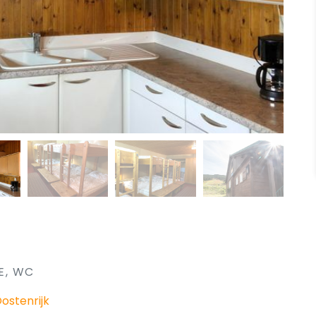
E, WC
ostenrijk