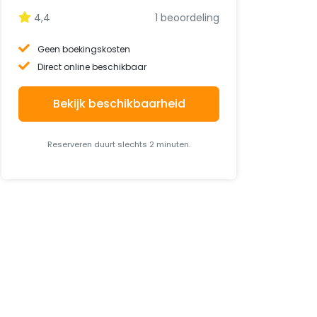
4,4
1 beoordeling
Geen boekingskosten
Direct online beschikbaar
Bekijk beschikbaarheid
Reserveren duurt slechts 2 minuten.