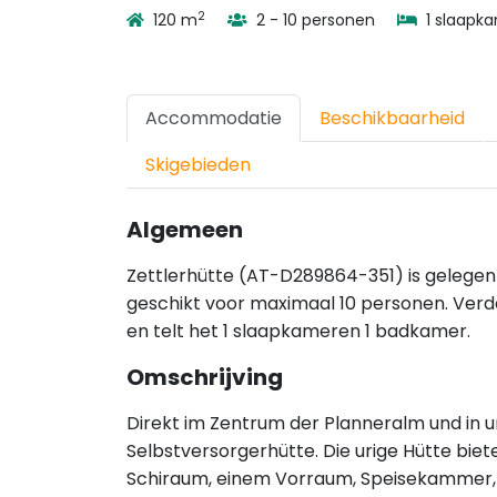
2
120 m
2 - 10 personen
1 slaapk
Accommodatie
Beschikbaarheid
Skigebieden
Algemeen
Zettlerhütte (AT-D289864-351) is gelegen
geschikt voor maximaal 10 personen. Verd
en telt het 1 slaapkameren 1 badkamer.
Omschrijving
Direkt im Zentrum der Planneralm und in un
Selbstversorgerhütte. Die urige Hütte biet
Schiraum, einem Vorraum, Speisekammer,