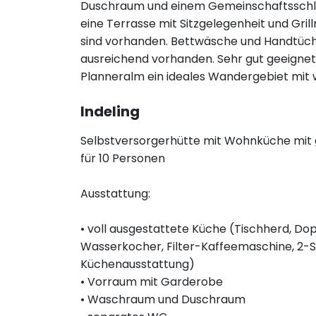
Duschraum und einem Gemeinschaftsschla
eine Terrasse mit Sitzgelegenheit und Gril
sind vorhanden. Bettwäsche und Handtücher
ausreichend vorhanden. Sehr gut geeignet 
Planneralm ein ideales Wandergebiet mit
Indeling
Selbstversorgerhütte mit Wohnküche mit 
für 10 Personen
Ausstattung:
• voll ausgestattete Küche (Tischherd, Do
Wasserkocher, Filter-Kaffeemaschine, 2-Sch
Küchenausstattung)
• Vorraum mit Garderobe
• Waschraum und Duschraum