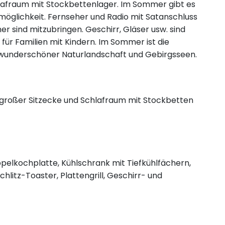
fraum mit Stockbettenlager. Im Sommer gibt es
lmöglichkeit. Fernseher und Radio mit Satanschluss
 sind mitzubringen. Geschirr, Gläser usw. sind
für Familien mit Kindern. Im Sommer ist die
 wunderschöner Naturlandschaft und Gebirgsseen.
großer Sitzecke und Schlafraum mit Stockbetten
ppelkochplatte, Kühlschrank mit Tiefkühlfächern,
litz-Toaster, Plattengrill, Geschirr- und