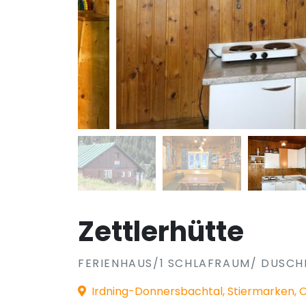
Zettlerhütte
FERIENHAUS/1 SCHLAFRAUM/ DUSCH
Irdning-Donnersbachtal, Stiermarken, O