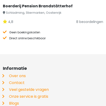
Boerderij Pension Brandstätterhof
Schladming, Stiermarken, Oostenrijk
4,8
8 beoordelingen
Geen boekingskosten
Direct online beschikbaar
Informatie
Over ons
Contact
Veel gestelde vragen
Onze service is gratis
Blogs