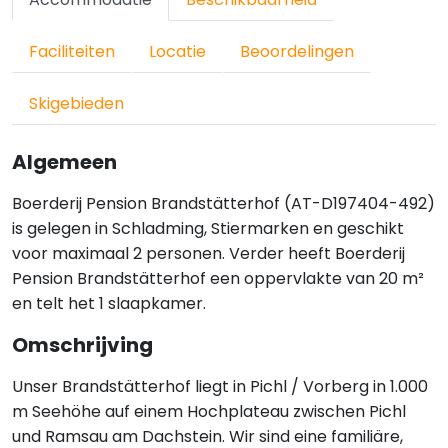
Faciliteiten
Locatie
Beoordelingen
Skigebieden
Algemeen
Boerderij Pension Brandstätterhof (AT-D197404-492)
is gelegen in Schladming, Stiermarken en geschikt
voor maximaal 2 personen. Verder heeft Boerderij
Pension Brandstätterhof een oppervlakte van 20 m²
en telt het 1 slaapkamer.
Omschrijving
Unser Brandstätterhof liegt in Pichl / Vorberg in 1.000
m Seehöhe auf einem Hochplateau zwischen Pichl
und Ramsau am Dachstein. Wir sind eine familiäre,