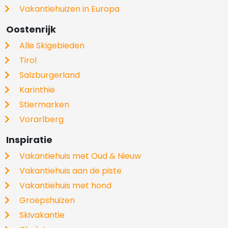
Vakantiehuizen in Europa
Oostenrijk
Alle Skigebieden
Tirol
Salzburgerland
Karinthië
Stiermarken
Vorarlberg
Inspiratie
Vakantiehuis met Oud & Nieuw
Vakantiehuis aan de piste
Vakantiehuis met hond
Groepshuizen
Skivakantie