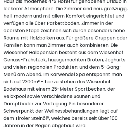
Haus als modernes 4*S Hotel für gehobenen Urlaub in
lockerer Atmosphäre. Die Zimmer sind neu, großzügig,
hell, modern und mit allem Komfort eingerichtet und
verfügen alle über Parkettboden. Zimmer in der
obersten Etage zeichnen sich durch besonders hohe
Räume mit Holzbalken aus. Für größere Gruppen oder
Familien kann man Zimmer auch kombinieren. Die
Wiesenhof Halbpension besteht aus dem Wiesenhof
Genuss-Frühstück, hausgemachten Broten, Joghurts
und vielen regionalen Produkten; und dem 5-Gang-
Menü am Abend. Im Karwendel Spa entspannt man
sich auf 2300m² - hierzu stehen das Wiesenhof
Badehaus mit einem 25-Meter Sportbecken, der
Relaxpool sowie verschiedene Saunen und
Dampfbäder zur Verfügung. Ein besonderer
Schwerpunkt der Wellnessbehandlungen liegt auf
dem Tiroler Steinöl®, welches bereits seit über 100
Jahren in der Region abgebaut wird.