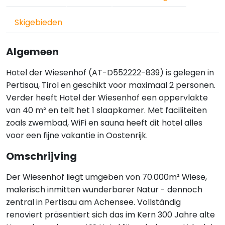
Skigebieden
Algemeen
Hotel der Wiesenhof (AT-D552222-839) is gelegen in
Pertisau, Tirol en geschikt voor maximaal 2 personen.
Verder heeft Hotel der Wiesenhof een oppervlakte
van 40 m² en telt het 1 slaapkamer. Met faciliteiten
zoals zwembad, WiFi en sauna heeft dit hotel alles
voor een fijne vakantie in Oostenrijk.
Omschrijving
Der Wiesenhof liegt umgeben von 70.000m² Wiese,
malerisch inmitten wunderbarer Natur - dennoch
zentral in Pertisau am Achensee. Vollständig
renoviert präsentiert sich das im Kern 300 Jahre alte