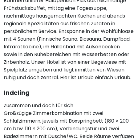
Rahmen unserer Halbpension.Plus das reichhaltige
Frühstücksbuffet, mittag eine Tagessuppe,
nachmittags hausgemachten Kuchen und abends
regionale Spezialitäten aus frischen Zutaten in
persönlichem Service. Entspanne in der Wohlfühloase
mit 4 Saunen (Finnische Sauna, Biosauna, Dampfbad,
Infrarotkabine), im Hallenbad mit Außenbecken
sowie in den Ruhebereichen mit Wasserbetten oder
Zirbenholz. Unser Hotel ist von einer Liegewiese mit
Spielplatz umgeben und liegt inmitten von Wiesen
ruhig und doch zentral. Hier ist Urlaub einfach Urlaub.
Indeling
Zusammen und doch für sich
Großzügige Zimmerkombination mit zwei
Schlafzimmern, jeweils mit Boxspringbett (180 × 200
cm bzw. 110 × 200 cm), Verbindungstür und zwei
Badezimmern mit Dusche/WC. Beide Räume verfügen