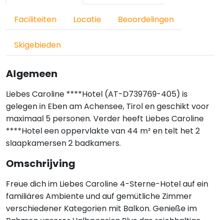
Faciliteiten
Locatie
Beoordelingen
Skigebieden
Algemeen
Liebes Caroline ****Hotel (AT-D739769-405) is
gelegen in Eben am Achensee, Tirol en geschikt voor
maximaal 5 personen. Verder heeft Liebes Caroline
****Hotel een oppervlakte van 44 m² en telt het 2
slaapkamersen 2 badkamers.
Omschrijving
Freue dich im Liebes Caroline 4-Sterne-Hotel auf ein
familiäres Ambiente und auf gemütliche Zimmer
verschiedener Kategorien mit Balkon. Genieße im